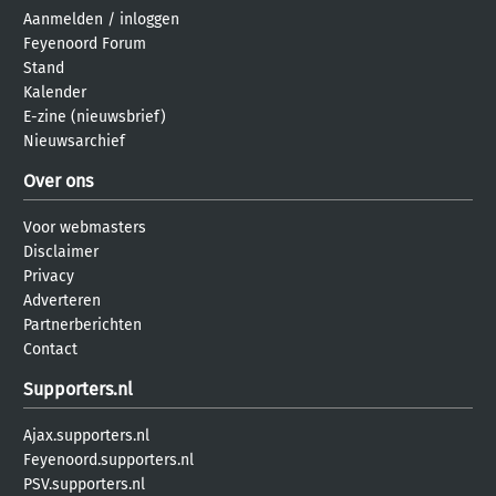
Aanmelden
/
inloggen
Feyenoord Forum
Stand
Kalender
E-zine (nieuwsbrief)
Nieuwsarchief
Over ons
Voor webmasters
Disclaimer
Privacy
Adverteren
Partnerberichten
Contact
Supporters.nl
Ajax.supporters.nl
Feyenoord.supporters.nl
PSV.supporters.nl