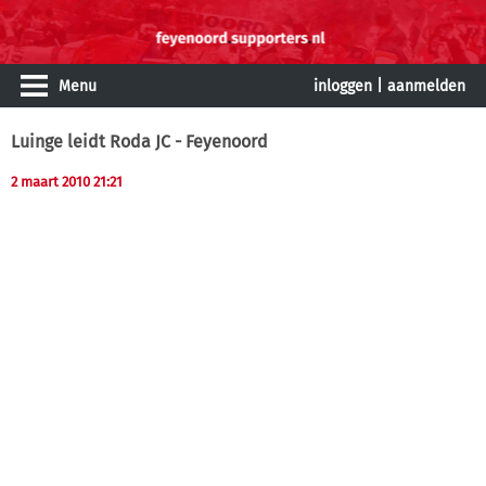
Menu
inloggen
|
aanmelden
Luinge leidt Roda JC - Feyenoord
2 maart 2010 21:21