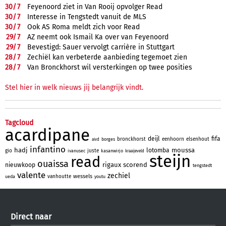
30/
7
Feyenoord ziet in Van Rooij opvolger Read
30/
7
Interesse in Tengstedt vanuit de MLS
30/
7
Ook AS Roma meldt zich voor Read
29/
7
AZ neemt ook Ismail Ka over van Feyenoord
29/
7
Bevestigd: Sauer vervolgt carrière in Stuttgart
28/
7
Zechiël kan verbeterde aanbieding tegemoet zien
28/
7
Van Bronckhorst wil versterkingen op twee posities
Stel hier in welk nieuws jij belangrijk vindt.
Tagcloud
acardipane
deijl
fifa
bronckhorst
eenhoorn
elsenhout
borges
aivd
infantino
hadj
moussa
lotomba
gio
juste
ivanusec
kasanwirjo
kraaijeveld
steijn
read
ouaissa
rigaux
scorend
nieuwkoop
tengstedt
valente
zechiel
wessels
vanhoutte
ueda
youtu
Direct naar