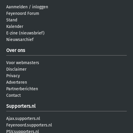
Aanmelden
/
inloggen
Feyenoord Forum
Stand
Kalender
E-zine (nieuwsbrief)
Nieuwsarchief
Over ons
Voor webmasters
Disclaimer
Privacy
Adverteren
Partnerberichten
Contact
Supporters.nl
Ajax.supporters.nl
Feyenoord.supporters.nl
PSV.supporters.nl