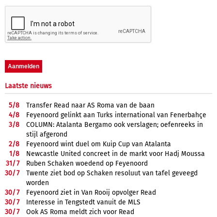
Laatste nieuws
5/
8
Transfer Read naar AS Roma van de baan
4/
8
Feyenoord gelinkt aan Turks international van Fenerbahçe
3/
8
COLUMN: Atalanta Bergamo ook verslagen; oefenreeks in
stijl afgerond
2/
8
Feyenoord wint duel om Kuip Cup van Atalanta
1/
8
Newcastle United concreet in de markt voor Hadj Moussa
31/
7
Ruben Schaken woedend op Feyenoord
30/
7
Twente ziet bod op Schaken resoluut van tafel geveegd
worden
30/
7
Feyenoord ziet in Van Rooij opvolger Read
30/
7
Interesse in Tengstedt vanuit de MLS
30/
7
Ook AS Roma meldt zich voor Read