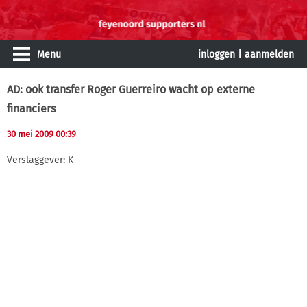
Menu
inloggen
|
aanmelden
AD: ook transfer Roger Guerreiro wacht op externe
financiers
30 mei 2009 00:39
Verslaggever: K