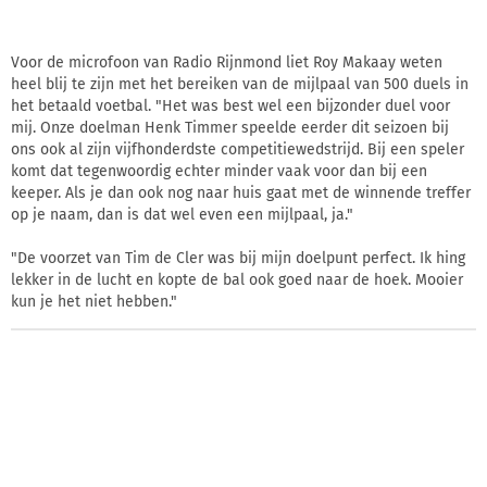
Voor de microfoon van Radio Rijnmond liet Roy Makaay weten
heel blij te zijn met het bereiken van de mijlpaal van 500 duels in
het betaald voetbal. "Het was best wel een bijzonder duel voor
mij. Onze doelman Henk Timmer speelde eerder dit seizoen bij
ons ook al zijn vijfhonderdste competitiewedstrijd. Bij een speler
komt dat tegenwoordig echter minder vaak voor dan bij een
keeper. Als je dan ook nog naar huis gaat met de winnende treffer
op je naam, dan is dat wel even een mijlpaal, ja."
"De voorzet van Tim de Cler was bij mijn doelpunt perfect. Ik hing
lekker in de lucht en kopte de bal ook goed naar de hoek. Mooier
kun je het niet hebben."