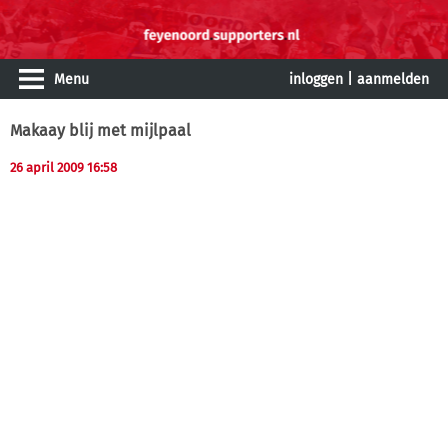
Menu
inloggen
|
aanmelden
Makaay blij met mijlpaal
26 april 2009 16:58