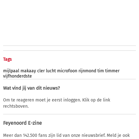
Tags
mijlpaal
makaay
cler
lucht
microfoon
rijnmond
tim
timmer
vijfhonderdste
Wat vind jij van dit nieuws?
Om te reageren moet je eerst inloggen. Klik op de link
rechtsboven.
Feyenoord E-zine
Meer dan 142.500 fans zijn lid van onze nieuwsbrief. Meld je ook