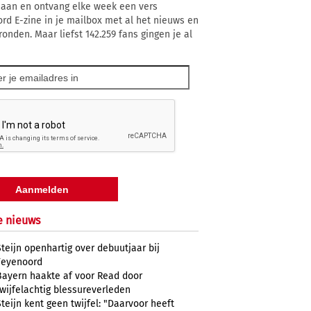
 aan en ontvang elke week een vers
rd E-zine in je mailbox met al het nieuws en
ronden. Maar liefst 142.259 fans gingen je al
e nieuws
Steijn openhartig over debuutjaar bij
Feyenoord
Bayern haakte af voor Read door
twijfelachtig blessureverleden
Steijn kent geen twijfel: "Daarvoor heeft