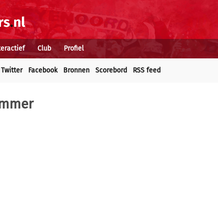
teractief
Club
Profiel
Twitter
Facebook
Bronnen
Scorebord
RSS feed
Timmer