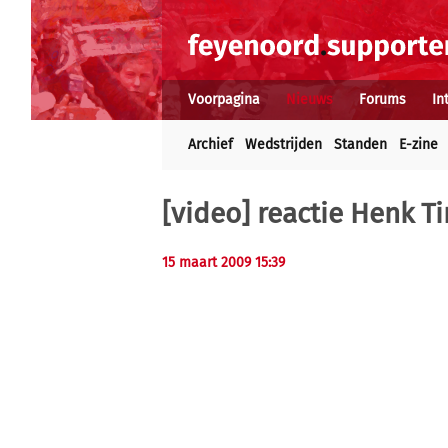
Voorpagina
Nieuws
Forums
In
Archief
Wedstrijden
Standen
E-zine
[video] reactie Henk 
15 maart 2009 15:39