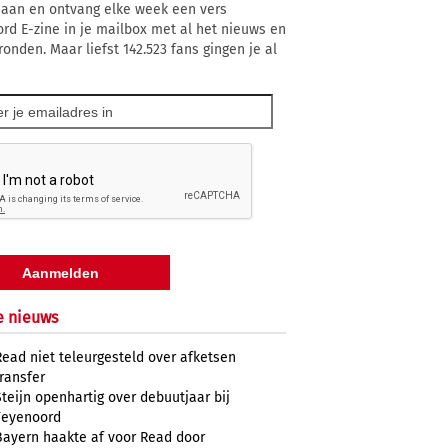
 aan en ontvang elke week een vers
rd E-zine in je mailbox met al het nieuws en
ronden. Maar liefst 142.523 fans gingen je al
e nieuws
Read niet teleurgesteld over afketsen
transfer
Steijn openhartig over debuutjaar bij
Feyenoord
Bayern haakte af voor Read door