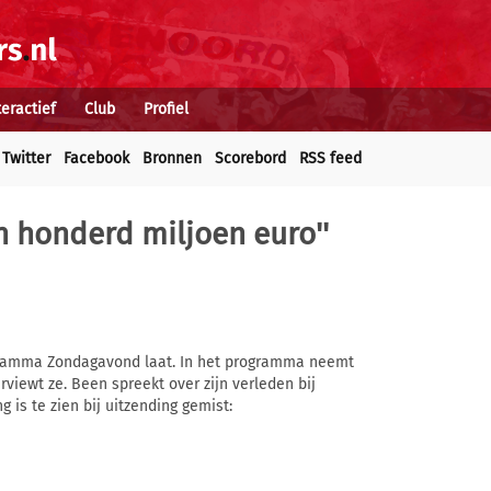
teractief
Club
Profiel
Twitter
Facebook
Bronnen
Scorebord
RSS feed
n honderd miljoen euro''
ogramma Zondagavond laat. In het programma neemt
viewt ze. Been spreekt over zijn verleden bij
 is te zien bij uitzending gemist: