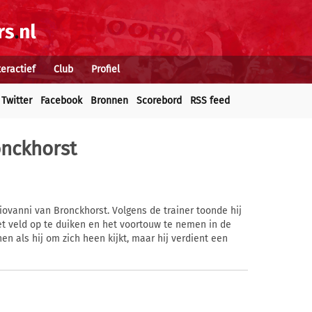
teractief
Club
Profiel
Twitter
Facebook
Bronnen
Scorebord
RSS feed
onckhorst
ovanni van Bronckhorst. Volgens de trainer toonde hij
et veld op te duiken en het voortouw te nemen in de
nen als hij om zich heen kijkt, maar hij verdient een