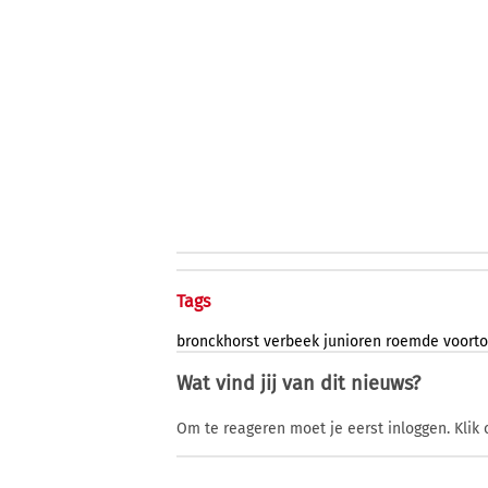
Tags
bronckhorst
verbeek
junioren
roemde
voort
Wat vind jij van dit nieuws?
Om te reageren moet je eerst inloggen. Klik 