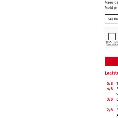
Meer da
Meld je
Laatst
5/
8
4/
8
3/
8
2/
8