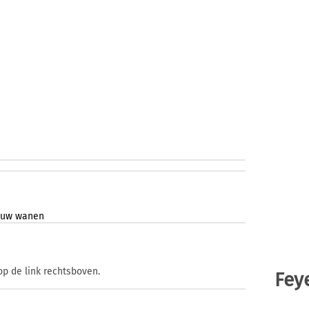
ouw
wanen
op de link rechtsboven.
Fey