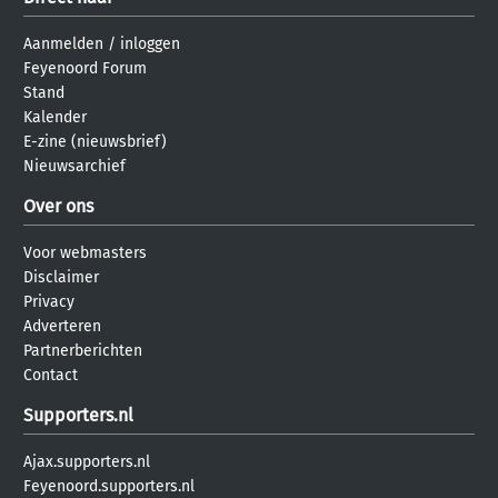
Aanmelden
/
inloggen
Feyenoord Forum
Stand
Kalender
E-zine (nieuwsbrief)
Nieuwsarchief
Over ons
Voor webmasters
Disclaimer
Privacy
Adverteren
Partnerberichten
Contact
Supporters.nl
Ajax.supporters.nl
Feyenoord.supporters.nl