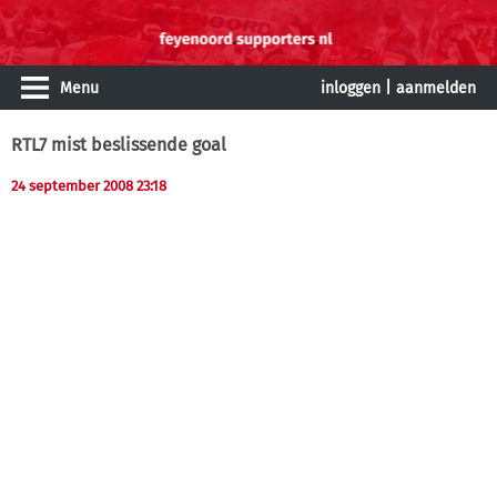
Menu
inloggen
|
aanmelden
RTL7 mist beslissende goal
24 september 2008 23:18