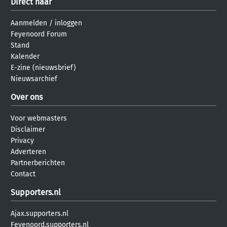
Direct naar
Aanmelden
/
inloggen
Feyenoord Forum
Stand
Kalender
E-zine (nieuwsbrief)
Nieuwsarchief
Over ons
Voor webmasters
Disclaimer
Privacy
Adverteren
Partnerberichten
Contact
Supporters.nl
Ajax.supporters.nl
Feyenoord.supporters.nl