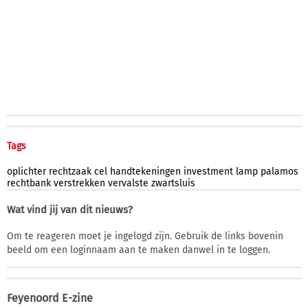
Tags
oplichter
rechtzaak
cel
handtekeningen
investment
lamp
palamos
rechtbank
verstrekken
vervalste
zwartsluis
Wat vind jij van dit nieuws?
Om te reageren moet je ingelogd zijn. Gebruik de links bovenin
beeld om een loginnaam aan te maken danwel in te loggen.
Feyenoord E-zine