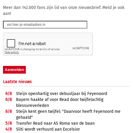
Meer dan 142.000 fans zijn lid van onze nieuwsbrief. Meld je ook
aan!
Laatste nieuws
6/
8
Steijn openhartig over debuutjaar bij Feyenoord
6/
8
Bayern haakte af voor Read door twijfelachtig
blessureverleden
6/
8
Steijn kent geen twijfel: "Daarvoor heeft Feyenoord me
gehaald"
5/
8
Transfer Read naar AS Roma van de baan
4/
8
Sliti wordt verhuurd aan Excelsior