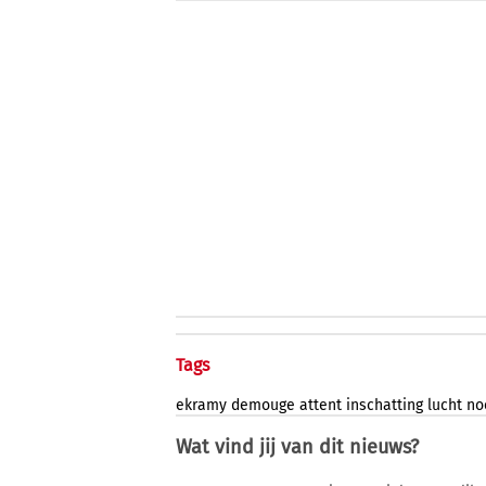
Tags
ekramy
demouge
attent
inschatting
lucht
no
Wat vind jij van dit nieuws?