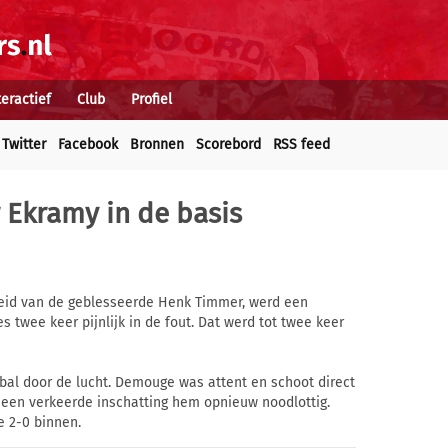
teractief
Club
Profiel
Twitter
Facebook
Bronnen
Scorebord
RSS feed
 Ekramy in de basis
gheid van de geblesseerde Henk Timmer, werd een
es twee keer pijnlijk in de fout. Dat werd tot twee keer
bal door de lucht. Demouge was attent en schoot direct
 een verkeerde inschatting hem opnieuw noodlottig.
 2-0 binnen.