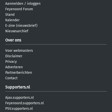
Aanmelden
/
inloggen
Feyenoord Forum
Stand
Kalender
E-zine (nieuwsbrief)
Nieuwsarchief
Over ons
Voor webmasters
Disclaimer
Privacy
Adverteren
Partnerberichten
Contact
Supporters.nl
Ajax.supporters.nl
Feyenoord.supporters.nl
PSV.supporters.nl