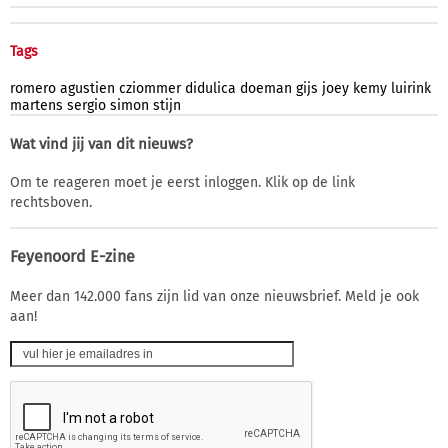
Tags
romero
agustien
cziommer
didulica
doeman
gijs
joey
kemy
luirink
martens
sergio
simon
stijn
Wat vind jij van dit nieuws?
Om te reageren moet je eerst inloggen. Klik op de link
rechtsboven.
Feyenoord E-zine
Meer dan 142.000 fans zijn lid van onze nieuwsbrief. Meld je ook
aan!