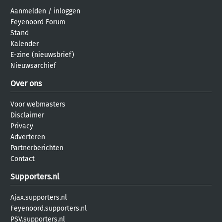
Aanmelden
/
inloggen
Feyenoord Forum
Stand
Kalender
E-zine (nieuwsbrief)
Nieuwsarchief
Over ons
Voor webmasters
Disclaimer
Privacy
Adverteren
Partnerberichten
Contact
Supporters.nl
Ajax.supporters.nl
Feyenoord.supporters.nl
PSV.supporters.nl