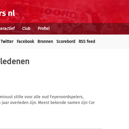
teractief
Club
Profiel
Twitter
Facebook
Bronnen
Scorebord
RSS feed
rledenen
minuut stilte voor alle oud Feyenoordspelers,
 jaar overleden zijn. Meest bekende namen zijn Cor