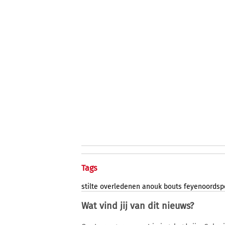
Tags
stilte
overledenen
anouk
bouts
feyenoordsp
Wat vind jij van dit nieuws?