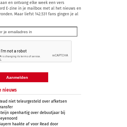
 aan en ontvang elke week een vers
rd E-zine in je mailbox met al het nieuws en
ronden. Maar liefst 142.531 fans gingen je al
e nieuws
Read niet teleurgesteld over afketsen
transfer
Steijn openhartig over debuutjaar bij
Feyenoord
Bayern haakte af voor Read door