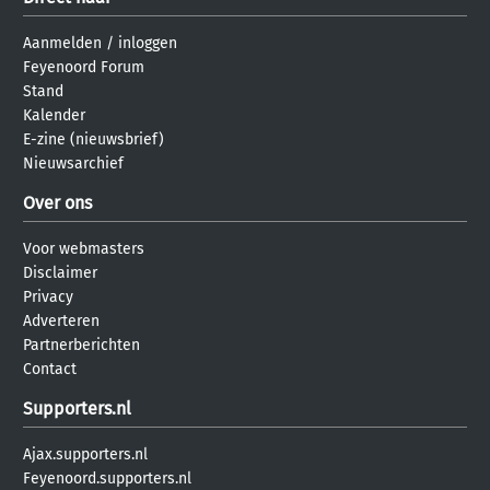
Aanmelden
/
inloggen
Feyenoord Forum
Stand
Kalender
E-zine (nieuwsbrief)
Nieuwsarchief
Over ons
Voor webmasters
Disclaimer
Privacy
Adverteren
Partnerberichten
Contact
Supporters.nl
Ajax.supporters.nl
Feyenoord.supporters.nl