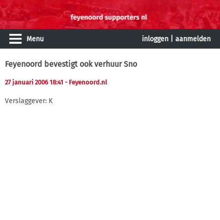
Menu
inloggen
|
aanmelden
Feyenoord bevestigt ook verhuur Sno
27 januari 2006 18:41
- Feyenoord.nl
Verslaggever: K