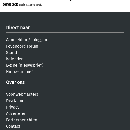
tengstedt
ueda
valente
youtu
Direct naar
Aanmelden
/
inloggen
Feyenoord Forum
Stand
Kalender
E-zine (nieuwsbrief)
Nieuwsarchief
Over ons
Voor webmasters
Disclaimer
Privacy
Adverteren
Partnerberichten
Contact