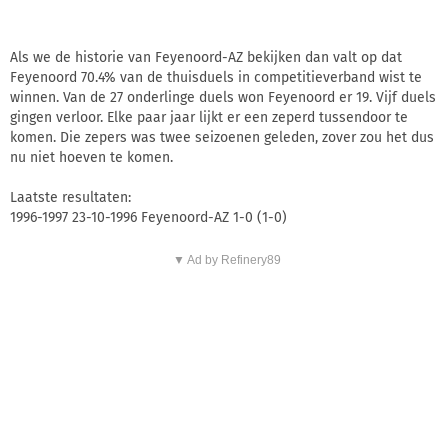
Als we de historie van Feyenoord-AZ bekijken dan valt op dat
Feyenoord 70.4% van de thuisduels in competitieverband wist te
winnen. Van de 27 onderlinge duels won Feyenoord er 19. Vijf duels
gingen verloor. Elke paar jaar lijkt er een zeperd tussendoor te
komen. Die zepers was twee seizoenen geleden, zover zou het dus
nu niet hoeven te komen.
Laatste resultaten:
1996-1997 23-10-1996 Feyenoord-AZ 1-0 (1-0)
▼ Ad by Refinery89