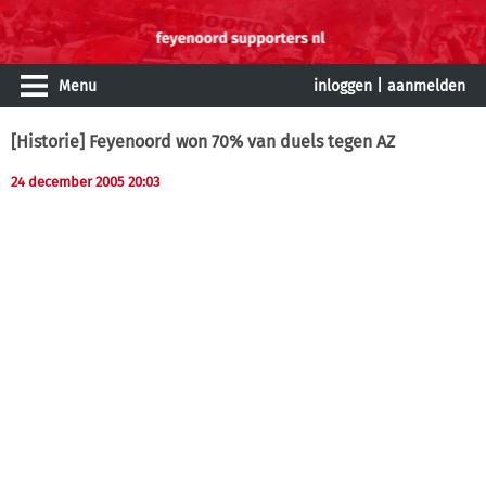
Menu
inloggen
|
aanmelden
[Historie] Feyenoord won 70% van duels tegen AZ
24 december 2005 20:03