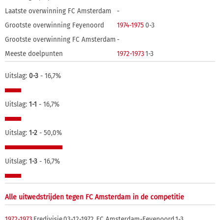
Laatste overwinning FC Amsterdam
-
Grootste overwinning Feyenoord
1974-1975
0-3
Grootste overwinning FC Amsterdam
-
Meeste doelpunten
1972-1973
1-3
Uitslag:
0-3
- 16,7%
Uitslag:
1-1
- 16,7%
Uitslag:
1-2
- 50,0%
Uitslag:
1-3
- 16,7%
Alle uitwedstrijden tegen FC Amsterdam in de competitie
1972-1973
Eredivisie
03-12-1972
FC Amsterdam-Feyenoord
1-3