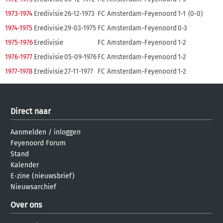
1973-1974
Eredivisie
26-12-1973
FC Amsterdam-Feyenoord
1-1
(0-0)
1974-1975
Eredivisie
29-03-1975
FC Amsterdam-Feyenoord
0-3
1975-1976
Eredivisie
FC Amsterdam-Feyenoord
1-2
1976-1977
Eredivisie
05-09-1976
FC Amsterdam-Feyenoord
1-2
1977-1978
Eredivisie
27-11-1977
FC Amsterdam-Feyenoord
1-2
Direct naar
Aanmelden
/
inloggen
Feyenoord Forum
Stand
Kalender
E-zine (nieuwsbrief)
Nieuwsarchief
Over ons