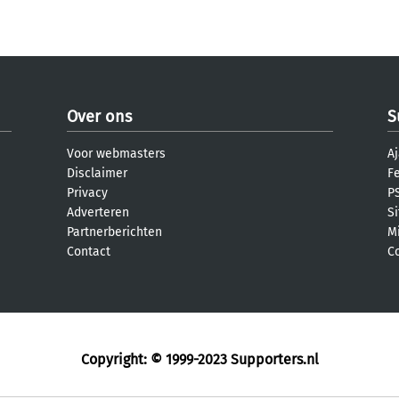
Over ons
S
Voor webmasters
Aj
Disclaimer
F
Privacy
PS
Adverteren
S
Partnerberichten
M
Contact
C
Copyright: © 1999-2023
Supporters.nl