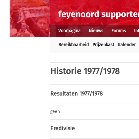
Voorpagina
Nieuws
Forums
In
Bereikbaarheid
Prijzenkast
Kalender
Historie
1977/1978
Resultaten 1977/1978
geen
Eredivisie