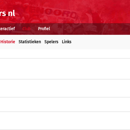
teractief
Club
Profiel
Historie
Statistieken
Spelers
Links