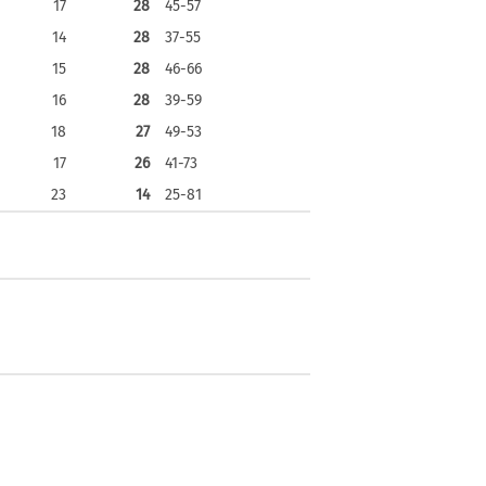
17
28
45-57
14
28
37-55
15
28
46-66
16
28
39-59
18
27
49-53
17
26
41-73
23
14
25-81