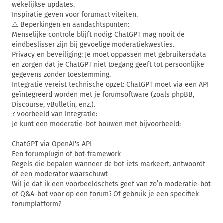
wekelijkse updates.
Inspiratie geven voor forumactiviteiten.
⚠️ Beperkingen en aandachtspunten:
Menselijke controle blijft nodig: ChatGPT mag nooit de
eindbeslisser zijn bij gevoelige moderatiekwesties.
Privacy en beveiliging: Je moet oppassen met gebruikersdata
en zorgen dat je ChatGPT niet toegang geeft tot persoonlijke
gegevens zonder toestemming.
Integratie vereist technische opzet: ChatGPT moet via een API
geïntegreerd worden met je forumsoftware (zoals phpBB,
Discourse, vBulletin, enz.).
? Voorbeeld van integratie:
Je kunt een moderatie-bot bouwen met bijvoorbeeld:
ChatGPT via OpenAI's API
Een forumplugin of bot-framework
Regels die bepalen wanneer de bot iets markeert, antwoordt
of een moderator waarschuwt
Wil je dat ik een voorbeeldschets geef van zo’n moderatie-bot
of Q&A-bot voor op een forum? Of gebruik je een specifiek
forumplatform?