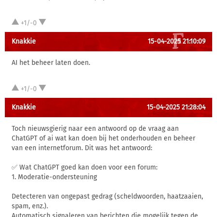
+1/-0
Knakkie
15-04-2025 21:10:09
AI het beheer laten doen.
+1/-0
Knakkie
15-04-2025 21:28:04
Toch nieuwsgierig naar een antwoord op de vraag aan
ChatGPT of ai wat kan doen bij het onderhouden en beheer
van een internetforum. Dit was het antwoord:
✅ Wat ChatGPT goed kan doen voor een forum:
1. Moderatie-ondersteuning
Detecteren van ongepast gedrag (scheldwoorden, haatzaaien,
spam, enz.).
Automatisch signaleren van berichten die mogelijk tegen de