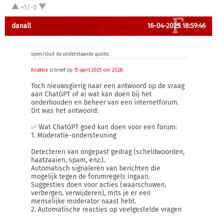
+1/-0
danall
16-04-2025 18:59:46
open/sluit de onderstaande quote:
Knakkie
schreef op
15 april 2025 om 21:28
:
Toch nieuwsgierig naar een antwoord op de vraag
aan ChatGPT of ai wat kan doen bij het
onderhouden en beheer van een internetforum.
Dit was het antwoord:
✅ Wat ChatGPT goed kan doen voor een forum:
1. Moderatie-ondersteuning
Detecteren van ongepast gedrag (scheldwoorden,
haatzaaien, spam, enz.).
Automatisch signaleren van berichten die
mogelijk tegen de forumregels ingaan.
Suggesties doen voor acties (waarschuwen,
verbergen, verwijderen), mits je er een
menselijke moderator naast hebt.
2. Automatische reacties op veelgestelde vragen