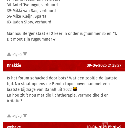
36-Antef Tsoungui, verhuurd
39-Mikki van Sas, verhuurd
54-Mike Kleijn, Sparta
63-Jaden Slory, verhuurd
Mannou Berger staat er 2 keer in onder rugnummer 35 en 41.
Dit moet zijn rugnummer 41
+1/-0
Knakkie
09-04-2025 21:38:27
Is het forum gehacked door bots? Wat een zooitje de laatste
tijd. Nu staat opeens de Benita topic bovenaan met een
laatste bijdrage van Danall uit 2022
En hoe zit ‘t nou met die lichttherapie, vermoeidheid en
irritatie?
+1/-0
wehave
10-04-2025 15:28:49