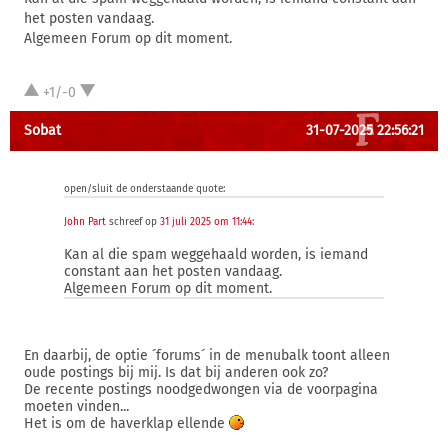
het posten vandaag.
Algemeen Forum op dit moment.
+1/-0
Sobat
31-07-2025 22:56:21
open/sluit de onderstaande quote:
John Part
schreef op
31 juli 2025 om 11:44
:
Kan al die spam weggehaald worden, is iemand
constant aan het posten vandaag.
Algemeen Forum op dit moment.
En daarbij, de optie ´forums´ in de menubalk toont alleen
oude postings bij mij. Is dat bij anderen ook zo?
De recente postings noodgedwongen via de voorpagina
moeten vinden...
Het is om de haverklap ellende