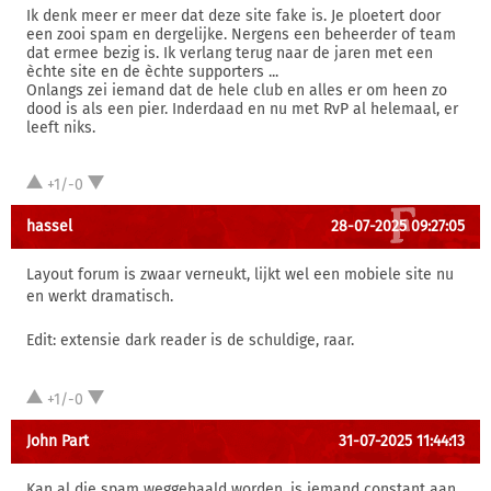
Ik denk meer er meer dat deze site fake is. Je ploetert door
een zooi spam en dergelijke. Nergens een beheerder of team
dat ermee bezig is. Ik verlang terug naar de jaren met een
èchte site en de èchte supporters ...
Onlangs zei iemand dat de hele club en alles er om heen zo
dood is als een pier. Inderdaad en nu met RvP al helemaal, er
leeft niks.
+1/-0
hassel
28-07-2025 09:27:05
Layout forum is zwaar verneukt, lijkt wel een mobiele site nu
en werkt dramatisch.
Edit: extensie dark reader is de schuldige, raar.
+1/-0
John Part
31-07-2025 11:44:13
Kan al die spam weggehaald worden, is iemand constant aan