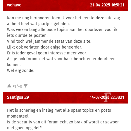
wehave
21-04-2025 16:51:21
Kan me nog herinneren toen ik voor het eerste deze site zag
al heel heel wat jaartjes geleden.
Was weken lang alle oude topics aan het doorlezen voor ik
iets durfde te posten.
Vind toch wel jammer de staat van deze site.
Lijkt ook verlaten door enige beheerder.
Er is ieder geval geen interesse meer voor.
Als je ook forum ziet wat voor hack berichten er doorheen
komen.
Wel erg zonde.
+1/-0
Santigoal29
14-07-2025 22:38:11
Het is schering en inslag met alle spam topics en posts
momenteel.
Is de security van dit forum echt zo brak of wordt er gewoon
niet goed opgelet?