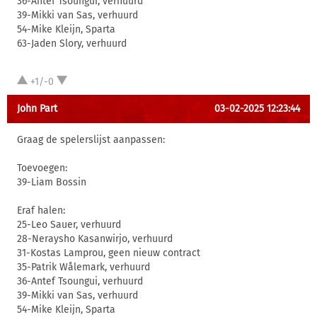
36-Antef Tsoungui, verhuurd
39-Mikki van Sas, verhuurd
54-Mike Kleijn, Sparta
63-Jaden Slory, verhuurd
+1/-0
John Part
03-02-2025 12:23:44
Graag de spelerslijst aanpassen:
Toevoegen:
39-Liam Bossin
Eraf halen:
25-Leo Sauer, verhuurd
28-Neraysho Kasanwirjo, verhuurd
31-Kostas Lamprou, geen nieuw contract
35-Patrik Wålemark, verhuurd
36-Antef Tsoungui, verhuurd
39-Mikki van Sas, verhuurd
54-Mike Kleijn, Sparta