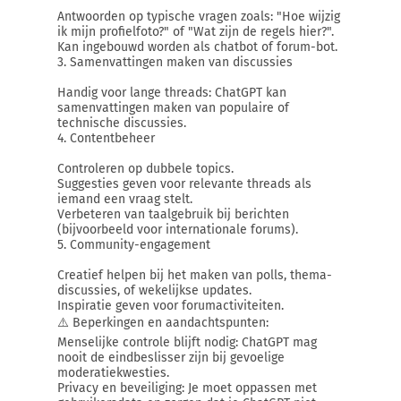
Antwoorden op typische vragen zoals: "Hoe wijzig
ik mijn profielfoto?" of "Wat zijn de regels hier?".
Kan ingebouwd worden als chatbot of forum-bot.
3. Samenvattingen maken van discussies
Handig voor lange threads: ChatGPT kan
samenvattingen maken van populaire of
technische discussies.
4. Contentbeheer
Controleren op dubbele topics.
Suggesties geven voor relevante threads als
iemand een vraag stelt.
Verbeteren van taalgebruik bij berichten
(bijvoorbeeld voor internationale forums).
5. Community-engagement
Creatief helpen bij het maken van polls, thema-
discussies, of wekelijkse updates.
Inspiratie geven voor forumactiviteiten.
⚠️ Beperkingen en aandachtspunten:
Menselijke controle blijft nodig: ChatGPT mag
nooit de eindbeslisser zijn bij gevoelige
moderatiekwesties.
Privacy en beveiliging: Je moet oppassen met