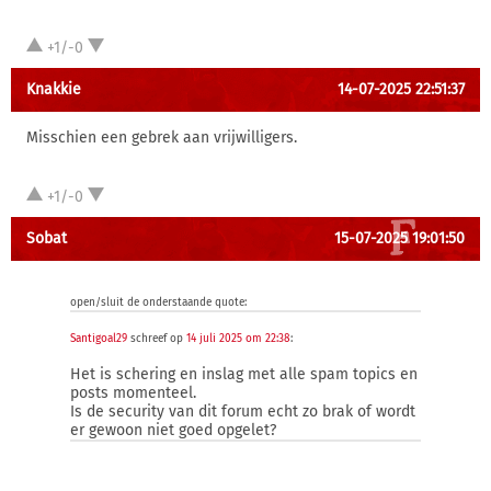
+1/-0
Knakkie
14-07-2025 22:51:37
Misschien een gebrek aan vrijwilligers.
+1/-0
Sobat
15-07-2025 19:01:50
open/sluit de onderstaande quote:
Santigoal29
schreef op
14 juli 2025 om 22:38
:
Het is schering en inslag met alle spam topics en
posts momenteel.
Is de security van dit forum echt zo brak of wordt
er gewoon niet goed opgelet?