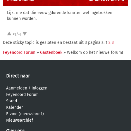
Lijkt me dat die eeuwigdurende kaarten wel ingetrokken
kunnen worden.
+1/-1
Deze sticky topic is gesloten en bestaat uit 3 pagina's: 1
2
3
Feyenoord Forum
»
Gastenboek
» Welkom op het nieuwe forum!
Direct naar
Aanmelden
/
inloggen
Feyenoord Forum
Stand
Kalender
E-zine (nieuwsbrief)
Nieuwsarchief
Over ons