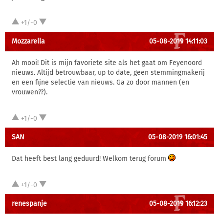
+1/-0
Mozzarella
05-08-2019 14:11:03
Ah mooi! Dit is mijn favoriete site als het gaat om Feyenoord
nieuws. Altijd betrouwbaar, up to date, geen stemmingmakerij
en een fijne selectie van nieuws. Ga zo door mannen (en
vrouwen??).
+1/-0
SAN
05-08-2019 16:01:45
Dat heeft best lang geduurd! Welkom terug forum
+1/-0
renespanje
05-08-2019 16:12:23