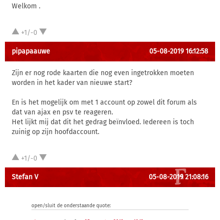
Welkom .
+1/-0
pipapaauwe
05-08-2019 16:12:58
Zijn er nog rode kaarten die nog even ingetrokken moeten
worden in het kader van nieuwe start?
En is het mogelijk om met 1 account op zowel dit forum als
dat van ajax en psv te reageren.
Het lijkt mij dat dit het gedrag beïnvloed. Iedereen is toch
zuinig op zijn hoofdaccount.
+1/-0
Stefan V
05-08-2019 21:08:16
open/sluit de onderstaande quote: