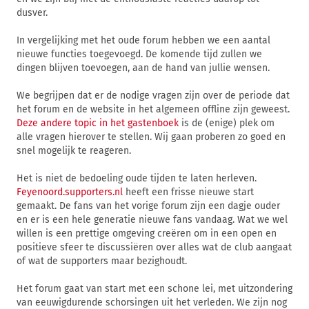
dusver.
In vergelijking met het oude forum hebben we een aantal
nieuwe functies toegevoegd. De komende tijd zullen we
dingen blijven toevoegen, aan de hand van jullie wensen.
We begrijpen dat er de nodige vragen zijn over de periode dat
het forum en de website in het algemeen offline zijn geweest.
Deze andere topic in het gastenboek
is de (enige) plek om
alle vragen hierover te stellen. Wij gaan proberen zo goed en
snel mogelijk te reageren.
Het is niet de bedoeling oude tijden te laten herleven.
Feyenoord.supporters.nl
heeft een frisse nieuwe start
gemaakt. De fans van het vorige forum zijn een dagje ouder
en er is een hele generatie nieuwe fans vandaag. Wat we wel
willen is een prettige omgeving creëren om in een open en
positieve sfeer te discussiëren over alles wat de club aangaat
of wat de supporters maar bezighoudt.
Het forum gaat van start met een schone lei, met uitzondering
van eeuwigdurende schorsingen uit het verleden. We zijn nog