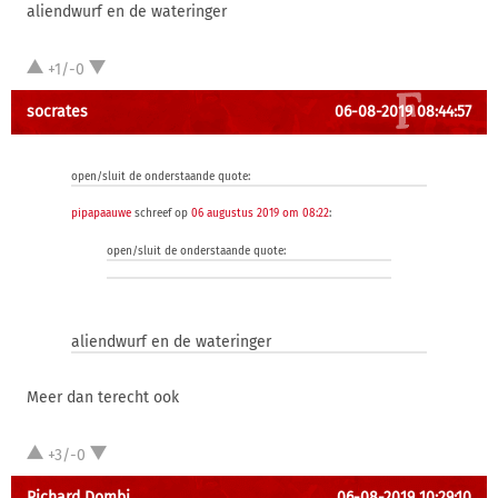
aliendwurf en de wateringer
+1/-0
socrates
06-08-2019 08:44:57
open/sluit de onderstaande quote:
pipapaauwe
schreef op
06 augustus 2019 om 08:22
:
open/sluit de onderstaande quote:
aliendwurf en de wateringer
Meer dan terecht ook
+3/-0
Richard Dombi
06-08-2019 10:29:10