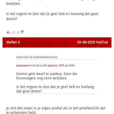
bekijken.
Is het ergens te zien dat je geel heb en hoelang dat gaat
duren?
+1/-0
Stefan V
05-08-2019 14:07:42
open/sluit de onderstaande quote:
pipapaauwe
schreef op
05 augustus 2019 om 13:47
:
hmmm gele kaart te pakken. Even die
forumregels nog eens bekijken.
Is het ergens te zien dat je geel heb en hoelang
dat gaat duren?
Je ziet dat zowel in je eigen profiel als in het privébericht dat
je ontvangen hebt.