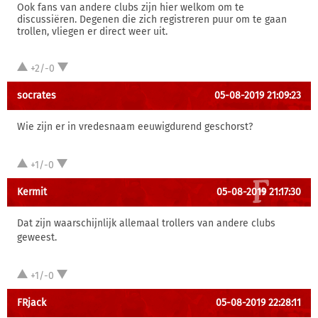
Ook fans van andere clubs zijn hier welkom om te
discussiëren. Degenen die zich registreren puur om te gaan
trollen, vliegen er direct weer uit.
+2/-0
socrates
05-08-2019 21:09:23
Wie zijn er in vredesnaam eeuwigdurend geschorst?
+1/-0
Kermit
05-08-2019 21:17:30
Dat zijn waarschijnlijk allemaal trollers van andere clubs
geweest.
+1/-0
FRjack
05-08-2019 22:28:11