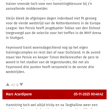
trainer vreesde toch voor een hamstringblessure bij z’n
aanvallende middenvelder.
Steijn bleek de afgelopen dagen inderdaad niet fit genoeg
voor de vierde wedstrijd van de Rotterdammers in de Europa
League. Van Persie heeft jeugdspeler Tobias van den Elshout
toegevoegd aan de selectie voor het treffen in de MHP Arena
in Stuttgart.
Feyenoord traint woensdagochtend nog op het eigen
trainingscomplex en reist dan af naar Duitsland. In de avond
staan Van Persie en keeper Timon Wellenreuther de pers te
woord in het stadion van de tegenstander, die net als
Feyenoord drie punten heeft verzameld in de eerste drie
wedstrijden.
+1/-0
Marc Acardipane
05-11-2025 00:40:42
Hamstring toch wel altijd tricky en na Targhalline weer een