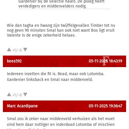
Gardenier bij de selectie halen. De ploeg heeft
verdedigers en middenvelders nodig.
Wie dan tagha en hwang zijn twijffelgevallen Timber tot nu
nog geen 90 minuten Smal kan ook niet want Bos ligt eruit
Valente is de enige zekerheid helaas.
+1/-0
kees592
05-11-2025 18:43:19
Iedereen inzetten die fit is. Read, maar ook Lotomba.
Gardenier linksback en Smal naar middenveld.
+1/-0
Marc Acardipane
05-11-2025 19:36:47
Smal zou ik zeker naar middenveld verhuizen als het moet
vind hem daar nuttiger en inderdaad Lotomba of mischien