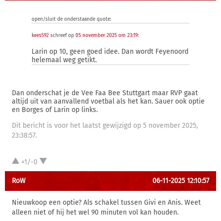
open/sluit de onderstaande quote:
kees592
schreef op
05 november 2025 om 23:19
:
Larin op 10, geen goed idee. Dan wordt Feyenoord
helemaal weg getikt.
Dan onderschat je de Vee Faa Bee Stuttgart maar RVP gaat
altijd uit van aanvallend voetbal als het kan. Sauer ook optie
en Borges of Larin op links.
Dit bericht is voor het laatst gewijzigd op 5 november 2025,
23:38:57.
+1/-0
RoW
06-11-2025 12:10:57
Nieuwkoop een optie? Als schakel tussen Givi en Anis. Weet
alleen niet of hij het wel 90 minuten vol kan houden.