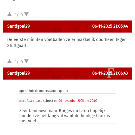
+1/-0
Santigoal29
06-11-2025 21:05:44
De eerste minuten voetballen ze er makkelijk doorheen tegen
Stuttguart.
+1/-0
Santigoal29
06-11-2025 21:06:43
open/sluit de onderstaande quote:
Marc Acardipane
schreef op
06 november 2025 om 20:00
:
Zeer benieuwd naar Borges en Larin hopelijk
houden ze het lang vol want de huidige bank is
niet veel.