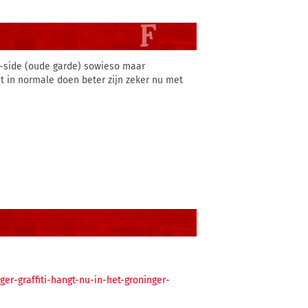
Z-side (oude garde) sowieso maar
t in normale doen beter zijn zeker nu met
er-graffiti-hangt-nu-in-het-groninger-