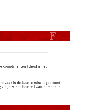
ie complimenten fitheid is het
erd vaak in de laatste minuut gescoord
ie je ze het laatste kwartier met hun