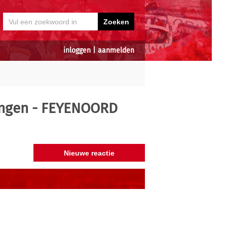
inloggen
|
aanmelden
ingen - FEYENOORD