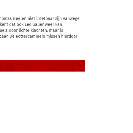
Thomas Beelen niet inzetbaar zijn vanwege
betekent dat ook Leo Sauer weer kan
els door lichte klachten, maar is
tbaar. De Rotterdammers missen hierdoor