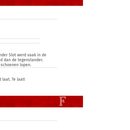
nder Slot werd vaak in de
d dan de tegenstander.
e schoenen lopen.
 laat. Te laat!