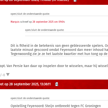
open/sluit de onderstaande quote:
Marquis
schreef op
28 september 2025 om 09:04
:
open/sluit de onderstaande quote:
Dit is fitheid in de betekenis van geen geblesseerde spelers. O
laatste minuut gescoord omdat Feyenoord dan meer inhoud ha
Tegenwoordig zie je ze het laatste kwartier met hun tong op d
lopt. Van Persie kan daar op inspelen door te wisselen, maar hij wisselt
1/-0
st op 28 september 2025, 13:36:11
open/sluit de onderstaande quote:
Opstelling Feyenoord: Steijn ontbreekt tegen FC Groningen