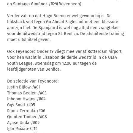
en Santiago Giménez-/#29(Bovenbeen).
Verder valt op dat Hugo Bueno er wel gewoon bij is. De
linksback viel tegen Go Ahead Eagles uit met een blessure
aan zijn hiel. De Spanjaard is wel nog altijd een vraagteken
voor de uitwedstrijd tegen SL Benfica. De afsluitende training
moet uitsluitsel geven.
Ook Feyenoord Onder 19 vliegt mee vanaf Rotterdam Airport.
Voor hen wacht in Lissabon de derde wedstrijd in de UEFA
Youth League, woensdag om 12:00 uur tegen de
leeftijdgenoten van Benfica.
De selectie van Feyenoord:
Justin Bijlow-/#01
Thomas Beelen-/#03
Inbeom Hwang-/#04
Gijs Smal-/#05
Ramiz Zerrouki-/#06
Quinten Timber-/#08
Ayase Ueda-/#09
Igor Paixão-/#14