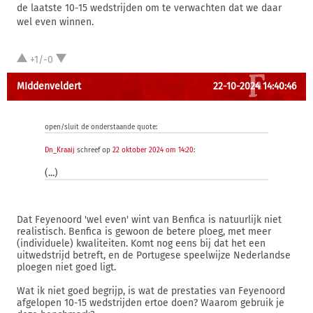
de laatste 10-15 wedstrijden om te verwachten dat we daar
wel even winnen.
+1/-0
MIddenveldert
22-10-2024 14:40:46
open/sluit de onderstaande quote:
Dn_Kraaij
schreef op
22 oktober 2024 om 14:20
:
(...)
Dat Feyenoord 'wel even' wint van Benfica is natuurlijk niet
realistisch. Benfica is gewoon de betere ploeg, met meer
(individuele) kwaliteiten. Komt nog eens bij dat het een
uitwedstrijd betreft, en de Portugese speelwijze Nederlandse
ploegen niet goed ligt.
Wat ik niet goed begrijp, is wat de prestaties van Feyenoord
afgelopen 10-15 wedstrijden ertoe doen? Waarom gebruik je