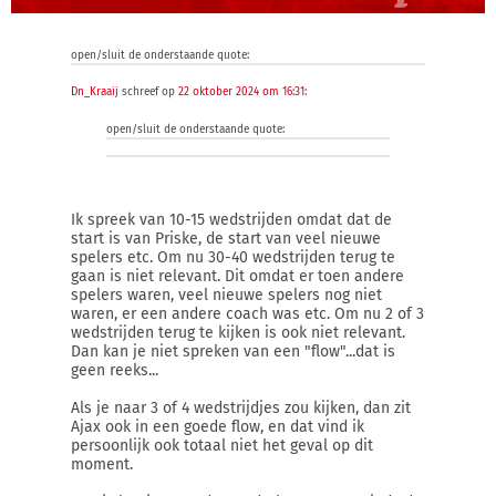
open/sluit de onderstaande quote:
Dn_Kraaij
schreef op
22 oktober 2024 om 16:31
:
open/sluit de onderstaande quote:
Ik spreek van 10-15 wedstrijden omdat dat de
start is van Priske, de start van veel nieuwe
spelers etc. Om nu 30-40 wedstrijden terug te
gaan is niet relevant. Dit omdat er toen andere
spelers waren, veel nieuwe spelers nog niet
waren, er een andere coach was etc. Om nu 2 of 3
wedstrijden terug te kijken is ook niet relevant.
Dan kan je niet spreken van een "flow"...dat is
geen reeks...
Als je naar 3 of 4 wedstrijdjes zou kijken, dan zit
Ajax ook in een goede flow, en dat vind ik
persoonlijk ook totaal niet het geval op dit
moment.