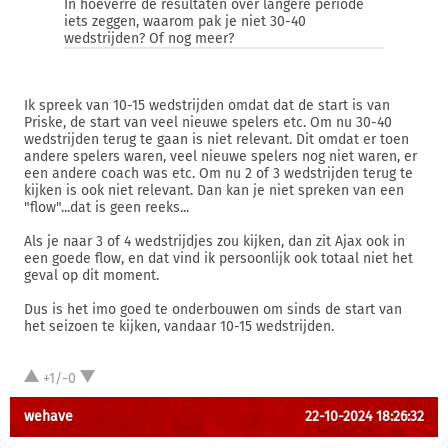
In hoeverre de resultaten over langere periode
iets zeggen, waarom pak je niet 30-40
wedstrijden? Of nog meer?
Ik spreek van 10-15 wedstrijden omdat dat de start is van
Priske, de start van veel nieuwe spelers etc. Om nu 30-40
wedstrijden terug te gaan is niet relevant. Dit omdat er toen
andere spelers waren, veel nieuwe spelers nog niet waren, er
een andere coach was etc. Om nu 2 of 3 wedstrijden terug te
kijken is ook niet relevant. Dan kan je niet spreken van een
"flow"...dat is geen reeks...
Als je naar 3 of 4 wedstrijdjes zou kijken, dan zit Ajax ook in
een goede flow, en dat vind ik persoonlijk ook totaal niet het
geval op dit moment.
Dus is het imo goed te onderbouwen om sinds de start van
het seizoen te kijken, vandaar 10-15 wedstrijden.
+1/-0
wehave
22-10-2024 18:26:32