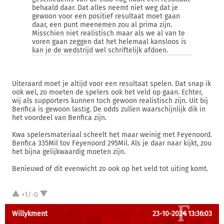
behaald daar. Dat alles neemt niet weg dat je
gewoon voor een positief resultaat moet gaan
daar, een punt meenemen zou al prima zijn.
Misschien niet realistisch maar als we al van te
voren gaan zeggen dat het helemaal kansloos is
kan je de wedstrijd wel schriftelijk afdoen.
Uiteraard moet je altijd voor een resultaat spelen. Dat snap ik
ook wel, zo moeten de spelers ook het veld op gaan. Echter,
wij als supporters kunnen toch gewoon realistisch zijn. Uit bij
Benfica is gewoon lastig. De odds zullen waarschijnlijk dik in
het voordeel van Benfica zijn.
Kwa spelersmateriaal scheelt het maar weinig met Feyenoord.
Benfica 335Mil tov Feyenoord 295Mil. Als je daar naar kijkt, zou
het bijna gelijkwaardig moeten zijn.
Benieuwd of dit evenwicht zo ook op het veld tot uiting komt.
+1/-0
Willykment
23-10-2024 13:36:03