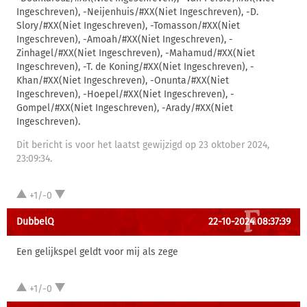
Ingeschreven), -Neijenhuis/#XX(Niet Ingeschreven), -D.
Slory/#XX(Niet Ingeschreven), -Tomasson/#XX(Niet
Ingeschreven), -Amoah/#XX(Niet Ingeschreven), -
Zinhagel/#XX(Niet Ingeschreven), -Mahamud/#XX(Niet
Ingeschreven), -T. de Koning/#XX(Niet Ingeschreven), -
Khan/#XX(Niet Ingeschreven), -Onunta/#XX(Niet
Ingeschreven), -Hoepel/#XX(Niet Ingeschreven), -
Gompel/#XX(Niet Ingeschreven), -Arady/#XX(Niet
Ingeschreven).
Dit bericht is voor het laatst gewijzigd op 23 oktober 2024,
23:09:34.
+1/-0
DubbelQ
22-10-2024 08:37:39
Een gelijkspel geldt voor mij als zege
+1/-0