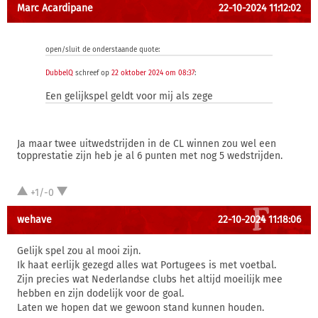
Marc Acardipane
22-10-2024 11:12:02
open/sluit de onderstaande quote:
DubbelQ
schreef op
22 oktober 2024 om 08:37
:
Een gelijkspel geldt voor mij als zege
Ja maar twee uitwedstrijden in de CL winnen zou wel een
topprestatie zijn heb je al 6 punten met nog 5 wedstrijden.
+1/-0
wehave
22-10-2024 11:18:06
Gelijk spel zou al mooi zijn.
Ik haat eerlijk gezegd alles wat Portugees is met voetbal.
Zijn precies wat Nederlandse clubs het altijd moeilijk mee
hebben en zijn dodelijk voor de goal.
Laten we hopen dat we gewoon stand kunnen houden.