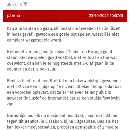
+1/-0
parena
23-10-2024 10:07:51
Kan alle kanten op gaan. Minimaal om tevreden te zijn (ikzelf
in ieder geval): gewoon een goeie pot spelen, waarbij je niet
compleet weggespeeld wordt.
Het moet verdedigend (inclusief Timber en Hwang) goed
staan. Stel we spelen goed voetbal, met zelfs af en toe wat
overwicht, dan kan je er nog steeds met 3-0 af gaan in de
counter en dat is ook zuur.
Benfica heeft met een B-elftal een bekerwedstrijd gewonnen
met 0-2 van een clubje op 4e niveau. Stiekem hoop ik dat dat
een voordeel oplevert, dat ze er net even te lang uit zijn
geweest (inclusief de interlands) dat ze een stukje flow kwijt
zijn.
Natuurlijk hoop ik op maximaal resultaat, maar dat lijkt me
tegen dit Benfica, in Lissabon, bijna uitgesloten. Dus als het
kan lekker meevoetballen, proberen een goaltje of 2 mee te