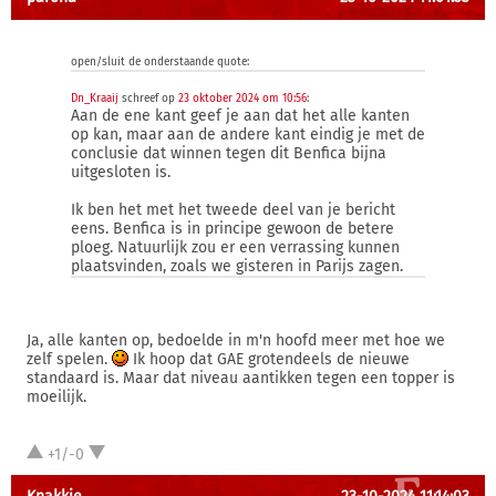
open/sluit de onderstaande quote:
Dn_Kraaij
schreef op
23 oktober 2024 om 10:56
:
Aan de ene kant geef je aan dat het alle kanten
op kan, maar aan de andere kant eindig je met de
conclusie dat winnen tegen dit Benfica bijna
uitgesloten is.
Ik ben het met het tweede deel van je bericht
eens. Benfica is in principe gewoon de betere
ploeg. Natuurlijk zou er een verrassing kunnen
plaatsvinden, zoals we gisteren in Parijs zagen.
Ja, alle kanten op, bedoelde in m'n hoofd meer met hoe we
zelf spelen.
Ik hoop dat GAE grotendeels de nieuwe
standaard is. Maar dat niveau aantikken tegen een topper is
moeilijk.
+1/-0