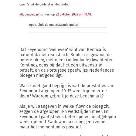
open/sluit de onderstaande quote:
MIddenveldert
schreef op
22 oktober 2024 om 14:40
:
open/sluit de onderstaande quote:
Dat Feyenoord 'wel even' wint van Benfica is
natuurlijk niet realistisch. Benfica is gewoon de
betere ploeg, met meer (individuele) kwaliteiten.
Komt nog eens bij dat het een uitwedstrijd
betreft, en de Portugese speelwijze Nederlandse
ploegen niet goed ligt.
Wat ik niet goed begrijp, is wat de prestaties van
Feyenoord afgelopen 10-15 wedstrijden ertoe
doen? Waarom gebruik je deze benchmark?
Als je wil aangeven in welke 'flow' de ploeg zit,
zeggen de afgelopen 3-4 wedstrijden meer. En
Feyenoord gaat steeds beter spelen, in afgelopen
wedstrijden. 1 Zwaluw maakt nog geen zomer,
maar het momentum is positief.