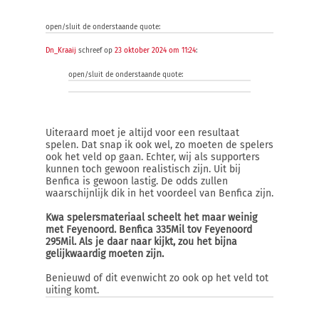
open/sluit de onderstaande quote:
Dn_Kraaij
schreef op
23 oktober 2024 om 11:24
:
open/sluit de onderstaande quote:
Uiteraard moet je altijd voor een resultaat
spelen. Dat snap ik ook wel, zo moeten de spelers
ook het veld op gaan. Echter, wij als supporters
kunnen toch gewoon realistisch zijn. Uit bij
Benfica is gewoon lastig. De odds zullen
waarschijnlijk dik in het voordeel van Benfica zijn.
Kwa spelersmateriaal scheelt het maar weinig
met Feyenoord. Benfica 335Mil tov Feyenoord
295Mil. Als je daar naar kijkt, zou het bijna
gelijkwaardig moeten zijn.
Benieuwd of dit evenwicht zo ook op het veld tot
uiting komt.