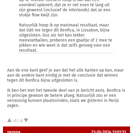
voordeel oplevert, dat ze er net even te lang uit
zijn geweest (inclusief de interlands) dat ze een
stukje flow kwijt zijn.
Natuurlijk hoop ik op maximaal resultaat, maar
dat lijkt me tegen dit Benfica, in Lissabon, bijna
uitgesloten. Dus als het kan lekker
meevoetballen, proberen een goaltje of 2 mee te
pikken en wie weet is dat zelfs genoeg voor een
resultaat.
Aan de ene kant geef je aan dat het alle kanten op kan, maar
aan de andere kant eindig je met de conclusie dat winnen
tegen dit Benfica bijna uitgesloten is.
Ik ben het met het tweede deel van je bericht eens. Benfica is
in principe gewoon de betere ploeg. Natuurlijk zou er een
verrassing kunnen plaatsvinden, zoals we gisteren in Parijs
zagen.
+1/-0
parena
23-10-2024 11:01:33