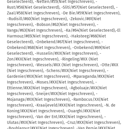
Geselecteerd), -Netten/#55(Niet Ingeschreven), -
Rust/#56(Niet Geselecteerd), -Sliti/#57(Niet Geselecteerd), -
Zaal/#58(Niet Ingeschreven), -De Bie/#59(Niet Ingeschreven),
-Rudisill/#60(Niet Ingeschreven), -Zekovic/#61(Niet
Ingeschreven), -Bobson/#62(Niet Ingeschreven), -
Vanga/#63(Niet Ingeschreven), -Ka/#64(Niet Geselecteerd),-El
Harmouz/#65(Niet Ingeschreven), -Haksteeg/#66(Niet
Geselecteerd), -Onbekend/#67(Niet Ingeschreven), -
Onbekend/#68(Niet Ingeschreven), -Onbekend/#69(Niet
Geselecteerd), -Husselin/#XX(Niet Ingeschreven), -
Zon/#XX(Niet Ingeschreven), -Ringeling/#XX (Niet
Ingeschreven), -Wessels/#XX (Niet Ingeschreven), -Otte/#XX
(Niet Ingeschreven), -Schens/#XX(Niet Ingeschreven), -
Gardenier/#XX(Niet Ingeschreven), -Mparaganda/#XX(Niet
Ingeschreven), -Moses/#XX(Niet Ingeschreven), -
Ettienne/#XX(Niet Ingeschreven), -Agboluaje/#XX(Niet
Ingeschreven), -Sneijer/#XX(Niet Ingeschreven), -
Mojanaga/#XX(Niet Ingeschreven), -Rambocus/XX(Niet
Ingeschreven), -Kraaijeveld/#XX(Niet Ingeschreven), -N. de
Koning/#XX(Niet Ingeschreven), -Ouarghi/#XX(Niet
Ingeschreven), -Van der Ent/#XX(Niet Ingeschreven), -
Ulutas/#XX(Niet Ingeschreven), -Cruz/#XX(Niet Ingeschreven),
-Bouhlarouz/#XX(Niet Ingeschreven), -Van Persie/#XX(Niet