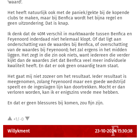
'waard'.
Het heeft natuurlijk ook met de paniek/gekte bij de kopende
clubs te maken, maar bij Benfica wordt het bijna regel en
geen uitzondering. Dat is knap.
Ik denk dat de 40M verschil in marktwaarde tussen Benfica en
Feyenoord inderdaad niet helemaal klopt. Of dat ligt aan
onderschatting van de waardes bij Benfica, of overschatting
van de waardes bij Feyenoord; het zal ergens in het midden
liggen. Het zegt in die zin ook niets, want iedereen die verder
kijkt dan de waardes ziet dat Benfica veel meer individuele
kwaliteit heeft. En dat er ook geen onaardig team staat.
Het gaat mij niet zozeer om het resultaat. Ieder resultaat is
meegenomen, zolang Feyenoord maar een goede wedstrijd
speelt en de ingeslagen lijn kan doortrekken. Mocht er dan
verloren worden, kan ik er enigszins vrede mee hebben.
En dat er geen blessures bij komen, zou fijn zijn.
+1/-0
Willykment
23-10-2024 15:30:38