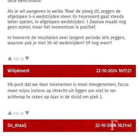
deze benchmark?
Als je wil aangeven in welke 'flow' de ploeg zit, zeggen de
afgelopen 3-4 wedstrijden meer. En Feyenoord gaat steeds
beter spelen, in afgelopen wedstrijden. 1 Zwaluw maakt nog
geen zomer, maar het momentum is positief.
In hoeverre de resultaten over langere periode iets zeggen,
waarom pak je niet 30-40 wedstrijden? Of nog meer?
+1/-0
Willykment
22-10-2024 16:17:21
Elk punt dat we daar meenemen is mooi meegenomen, focus
moet mijns inziens op Utrecht-uit liggen om niet te ver
achterop te raken op Ajax in de strijd om plek 2.
+1/-0
Dn_Kraaij
22-10-2024 16:31:43