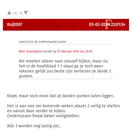
+1/-0
Kuijt007
03-02-2024 22:01:34
open/sluit de onderstaande quote:
Marc Acardipane
schreef op
03 februari 2024 om 20:35
:
We moeten alleen naar onszelf kijken, maar nu
het in de hoofdstad 1-1 staat ga je toch weer
rekenen gelijk zou beste zijn verliezen ze beide 2
punten.
Klopt, maar toch mooi dat ze beiden punten laten liggen.
Het is aan ons om komende weken plaats 2 veilig te stellen
en vanuit daar verder te kijken.
Ondertussen finale beker veiligstellen.
Alle 3 worden nog lastig zat...