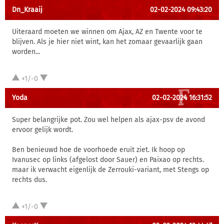
Dn_Kraaij
02-02-2024 09:43:20
Uiteraard moeten we winnen om Ajax, AZ en Twente voor te
blijven. Als je hier niet wint, kan het zomaar gevaarlijk gaan
worden...
+1/-0
Yoda
02-02-2024 16:31:52
Super belangrijke pot. Zou wel helpen als ajax-psv de avond
ervoor gelijk wordt.
Ben benieuwd hoe de voorhoede eruit ziet. Ik hoop op
Ivanusec op links (afgelost door Sauer) en Paixao op rechts.
maar ik verwacht eigenlijk de Zerrouki-variant, met Stengs op
rechts dus.
+1/-0