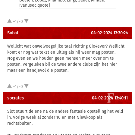
Beelen, Lopez, Milambo, Lingr, Sauer, Minteh,
Ivanusec.quote]
+1/-0
Sobat
04-02-2024 13:30:24
Wellicht wat onwelvoegelijke taal richting Gio4ever? Wellicht
komt er nog wat tekst en uitleg als hij weer mag posten.
Nog even en we houden geen mensen meer over om te
posten. Vergeleken bij de twee andere clubs zijn het hier
maar een handjevol die posten.
+1/-0
socrates
04-02-2024 13:40:11
Slot stuurt de ene na de andere fantasie opstelling het veld
in. Vorige week al zonder 10 en met Niewkoop als
rechtsbuiten.