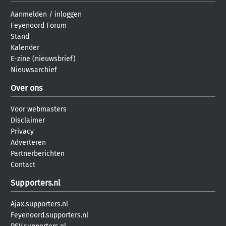
Aanmelden
/
inloggen
Feyenoord Forum
Stand
Kalender
E-zine (nieuwsbrief)
Nieuwsarchief
Over ons
Voor webmasters
Disclaimer
Privacy
Adverteren
Partnerberichten
Contact
Supporters.nl
Ajax.supporters.nl
Feyenoord.supporters.nl