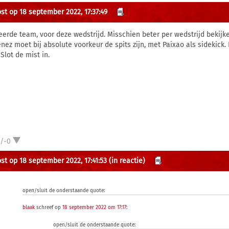
st op 18 september 2022, 17:37:49
eerde team, voor deze wedstrijd. Misschien beter per wedstrijd bekijk
nez moet bij absolute voorkeur de spits zijn, met Paixao als sidekick. D
Slot de mist in.
1/-0
st op 18 september 2022, 17:41:53
(in reactie)
open/sluit de onderstaande quote:
blaak
schreef op
18 september 2022 om 17:17
:
open/sluit de onderstaande quote: