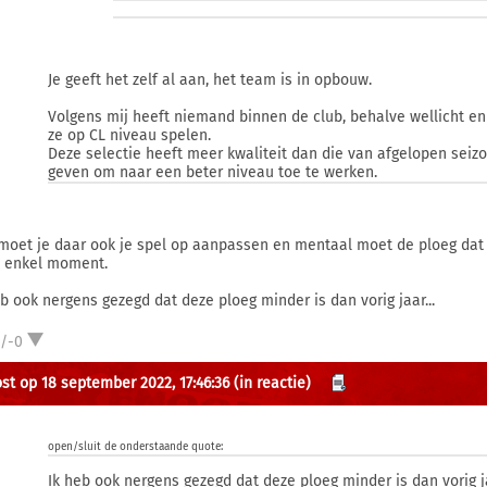
Je geeft het zelf al aan, het team is in opbouw.
Volgens mij heeft niemand binnen de club, behalve wellicht en
ze op CL niveau spelen.
Deze selectie heeft meer kwaliteit dan die van afgelopen seizo
geven om naar een beter niveau toe te werken.
moet je daar ook je spel op aanpassen en mentaal moet de ploeg da
 enkel moment.
eb ook nergens gezegd dat deze ploeg minder is dan vorig jaar...
1/-0
st op 18 september 2022, 17:46:36
(in reactie)
open/sluit de onderstaande quote:
Ik heb ook nergens gezegd dat deze ploeg minder is dan vorig ja