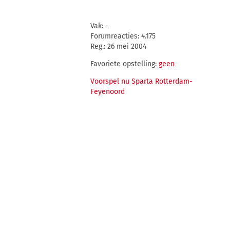
Vak: -
Forumreacties: 4.175
Reg.: 26 mei 2004
Favoriete opstelling:
geen
Voorspel nu Sparta Rotterdam-
Feyenoord