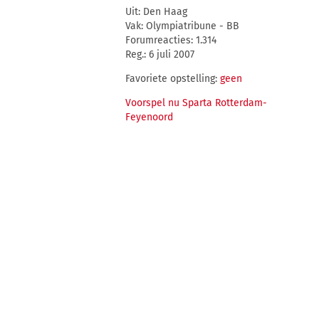
Uit: Den Haag
Vak: Olympiatribune - BB
Forumreacties: 1.314
Reg.: 6 juli 2007
Favoriete opstelling:
geen
Voorspel nu Sparta Rotterdam-
Feyenoord