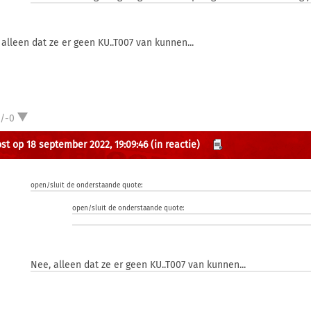
 alleen dat ze er geen KU..T007 van kunnen...
1/-0
st op 18 september 2022, 19:09:46
(in reactie)
open/sluit de onderstaande quote:
open/sluit de onderstaande quote:
Nee, alleen dat ze er geen KU..T007 van kunnen...