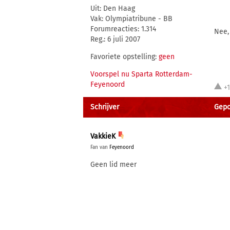
Uit: Den Haag
Vak: Olympiatribune - BB
Forumreacties: 1.314
Nee,
Reg.: 6 juli 2007
Favoriete opstelling:
geen
Voorspel nu Sparta Rotterdam-
Feyenoord
+
Schrijver
Gepo
VakkieK
Fan van
Feyenoord
Geen lid meer