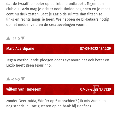
dat de twaalfde speler op de tribune ontbreekt. Tegen een
club als Lazio mag je echter nooit timide beginnen en je moet
continu druk zetten. Laat je Lazio de ruimte dan flitsen ze
links en rechts langs je heen. We hebben de bikkelaars nodig
op het middenveld en de creatievelingen voorin.
+1/-0
Marc Acardipane
07-09-2022 13:15:39
Tegen voetballende ploegen doet Feyenoord het ook beter en
Lazio heeft geen Mourinho.
+1/-0
willem van Hanegem
07-09-2022 13:31:19
zonder Geertruida, Wiefer op 6 misschien? ( ik mis Aursness
nog steeds, hij zat gisteren op de bank bij Benfica)