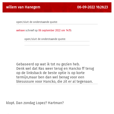
willem van Hanegem
06-09-2022 16:26:23
open/sluit de onderstaande quote:
wehave
schreef op
06 september 2022 om 14:15
:
open/sluit de onderstaande quote:
Gebaseerd op wat ik tot nu gezien heb.
Denk wel dat Ras weer terug en Hancko ff terug
op de linksback de beste optie is op korte
termijn,maar ben dan wel benag voor een
blesussure voor Hancko, die zit er al tegenaan.
klopt. Dan zondag Lopez? Hartman?