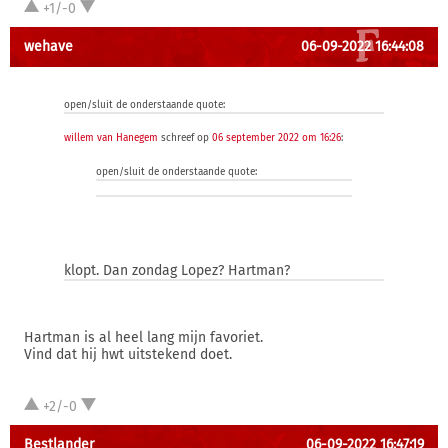
+1/-0
wehave
06-09-2022 16:44:08
open/sluit de onderstaande quote:
willem van Hanegem
schreef op
06 september 2022 om 16:26
:
open/sluit de onderstaande quote:
klopt. Dan zondag Lopez? Hartman?
Hartman is al heel lang mijn favoriet.
Vind dat hij hwt uitstekend doet.
+2/-0
Bestlander
06-09-2022 16:47:19