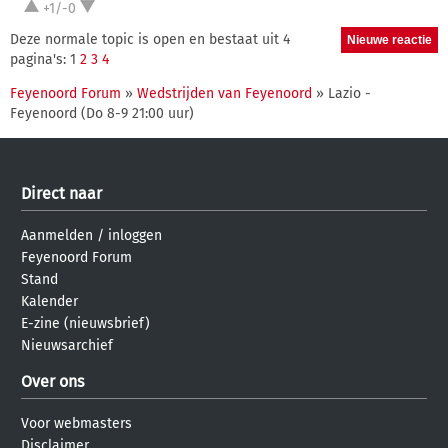
+1/-0
Deze normale topic is open en bestaat uit 4
pagina's: 1
2
3
4
Feyenoord Forum
»
Wedstrijden van Feyenoord
» Lazio -
Feyenoord (Do 8-9 21:00 uur)
Direct naar
Aanmelden
/
inloggen
Feyenoord Forum
Stand
Kalender
E-zine (nieuwsbrief)
Nieuwsarchief
Over ons
Voor webmasters
Disclaimer