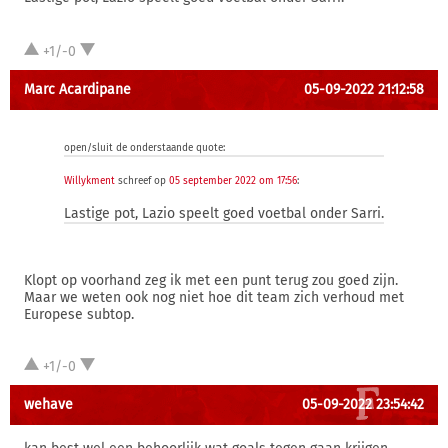
+1/-0
Marc Acardipane
05-09-2022 21:12:58
open/sluit de onderstaande quote:
Willykment
schreef op
05 september 2022 om 17:56
:
Lastige pot, Lazio speelt goed voetbal onder Sarri.
Klopt op voorhand zeg ik met een punt terug zou goed zijn.
Maar we weten ook nog niet hoe dit team zich verhoud met
Europese subtop.
+1/-0
wehave
05-09-2022 23:54:42