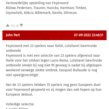
Vermoedelijke opstelling van Feyenoord
Bijlow; Pedersen, Trauner, Hancko, Hartman; Timber,
Szymański, Kökcü; Wålemark, Danilo, Dilrosun.
+1/-0
John Part
07-09-2022 22:46:31
Feyenoord met 23 spelers naar Italië, Lutsharel Geertruida
ontbreekt
Feyenoord is met een selectie van 23 spelers afgereisd naar
Italië voor het uitduel tegen Lazio Roma. Lutsharel Geertruida
ontbreekt omdat hij nog niet fit genoeg is nadat hij afgelopen
weekend vanwege ziekte ontbrak. Ezequiel Bullaude is nog
niet speelgerechtigd.
Van de 23 spelers hebben 15 spelers nog geen Europees duel
voor Feyenoord gespeeld en zij mogen dan ook hopen op hun
Europese debuut.
Volledige selectie: