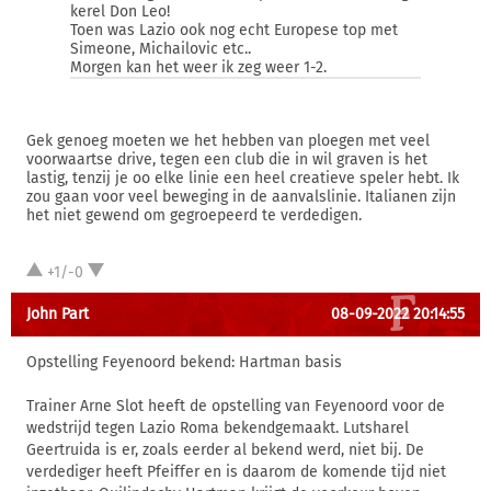
kerel Don Leo!
Toen was Lazio ook nog echt Europese top met
Simeone, Michailovic etc..
Morgen kan het weer ik zeg weer 1-2.
Gek genoeg moeten we het hebben van ploegen met veel
voorwaartse drive, tegen een club die in wil graven is het
lastig, tenzij je oo elke linie een heel creatieve speler hebt. Ik
zou gaan voor veel beweging in de aanvalslinie. Italianen zijn
het niet gewend om gegroepeerd te verdedigen.
+1/-0
John Part
08-09-2022 20:14:55
Opstelling Feyenoord bekend: Hartman basis
Trainer Arne Slot heeft de opstelling van Feyenoord voor de
wedstrijd tegen Lazio Roma bekendgemaakt. Lutsharel
Geertruida is er, zoals eerder al bekend werd, niet bij. De
verdediger heeft Pfeiffer en is daarom de komende tijd niet