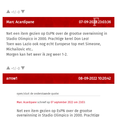
+1/-0
Marc Acardipane
07-09-2022 23:03:36
Net een item gezien op EsPN over de grootse overwinning in
Stadio Olimpico in 2000. Prachtige kerel Don Leo!
Toen was Lazio ook nog echt Europese top met Simeone,
Michailovic etc..
Morgen kan het weer ik zeg weer 1-2.
+1/-0
arrow1
08-09-2022 10:20:42
open/sluit de onderstaande quote:
Marc Acardipane
schreef op
07 september 2022 om 23:03
:
Net een item gezien op EsPN over de grootse
overwinning in Stadio Olimpico in 2000. Prachtige