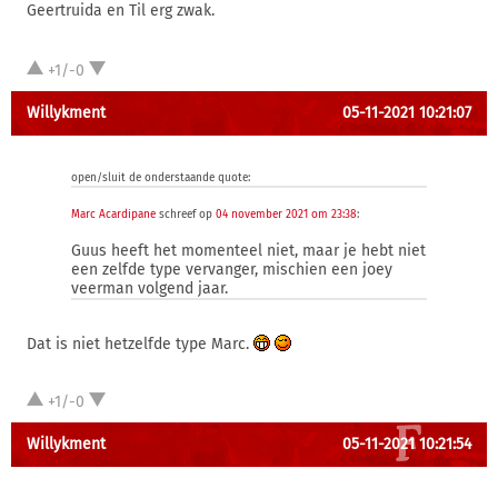
Geertruida en Til erg zwak.
+1/-0
Willykment
05-11-2021 10:21:07
open/sluit de onderstaande quote:
Marc Acardipane
schreef op
04 november 2021 om 23:38
:
Guus heeft het momenteel niet, maar je hebt niet
een zelfde type vervanger, mischien een joey
veerman volgend jaar.
Dat is niet hetzelfde type Marc.
+1/-0
Willykment
05-11-2021 10:21:54