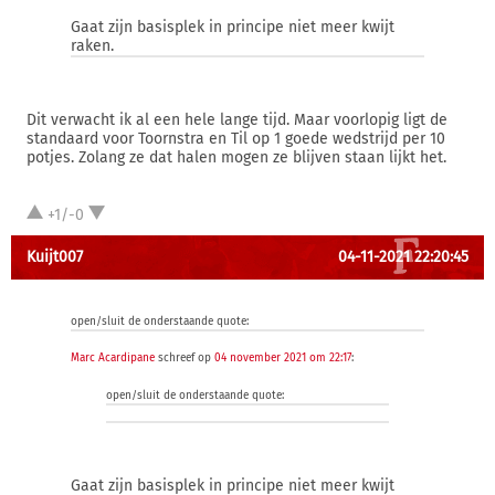
Gaat zijn basisplek in principe niet meer kwijt
raken.
Dit verwacht ik al een hele lange tijd. Maar voorlopig ligt de
standaard voor Toornstra en Til op 1 goede wedstrijd per 10
potjes. Zolang ze dat halen mogen ze blijven staan lijkt het.
+1/-0
Kuijt007
04-11-2021 22:20:45
open/sluit de onderstaande quote:
Marc Acardipane
schreef op
04 november 2021 om 22:17
:
open/sluit de onderstaande quote:
Gaat zijn basisplek in principe niet meer kwijt