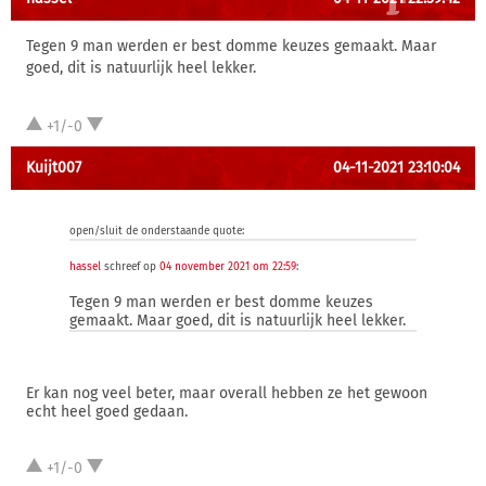
Tegen 9 man werden er best domme keuzes gemaakt. Maar
goed, dit is natuurlijk heel lekker.
+1/-0
Kuijt007
04-11-2021 23:10:04
open/sluit de onderstaande quote:
hassel
schreef op
04 november 2021 om 22:59
:
Tegen 9 man werden er best domme keuzes
gemaakt. Maar goed, dit is natuurlijk heel lekker.
Er kan nog veel beter, maar overall hebben ze het gewoon
echt heel goed gedaan.
+1/-0