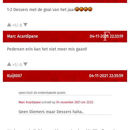
1-2 Dessers met de goal van het jaar
+1/-0
Marc Acardipane
04-11-2021 22:33:19
Pedersen erin kan het niet meer mis gaan!!
+1/-0
Kuijt007
04-11-2021 22:35:59
open/sluit de onderstaande quote:
Marc Acardipane
schreef op
04 november 2021 om 22:22
:
Geen Diemers maar Dessers haha..