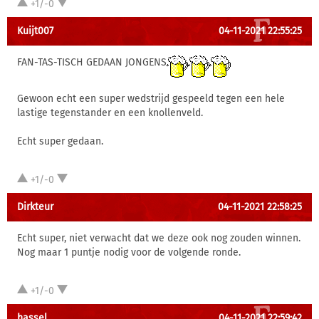
+1/-0
Kuijt007
04-11-2021 22:55:25
FAN-TAS-TISCH GEDAAN JONGENS
Gewoon echt een super wedstrijd gespeeld tegen een hele
lastige tegenstander en een knollenveld.
Echt super gedaan.
+1/-0
Dirkteur
04-11-2021 22:58:25
Echt super, niet verwacht dat we deze ook nog zouden winnen.
Nog maar 1 puntje nodig voor de volgende ronde.
+1/-0
hassel
04-11-2021 22:59:42