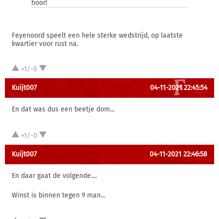
hoor!
Feyenoord speelt een hele sterke wedstrijd, op laatste
kwartier voor rust na.
+1/-0
Kuijt007
04-11-2021 22:45:54
En dat was dus een beetje dom...
+1/-0
Kuijt007
04-11-2021 22:46:58
En daar gaat de volgende....
Winst is binnen tegen 9 man...