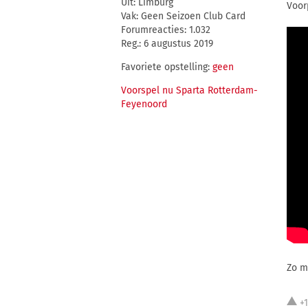
Uit: Limburg
Voor
Vak: Geen Seizoen Club Card
Forumreacties: 1.032
Reg.: 6 augustus 2019
Favoriete opstelling:
geen
Voorspel nu Sparta Rotterdam-
Feyenoord
Zo mo
+