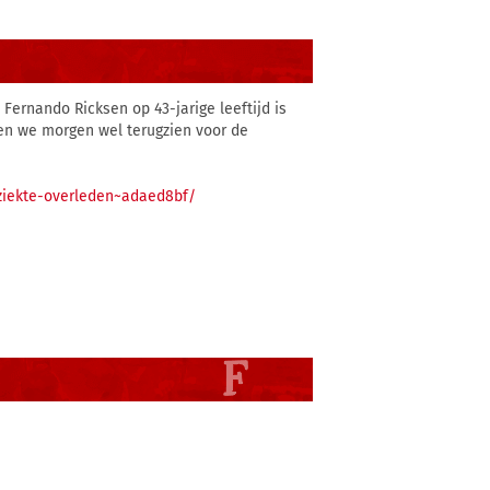
Fernando Ricksen op 43-jarige leeftijd is
len we morgen wel terugzien voor de
ziekte-overleden~adaed8bf/