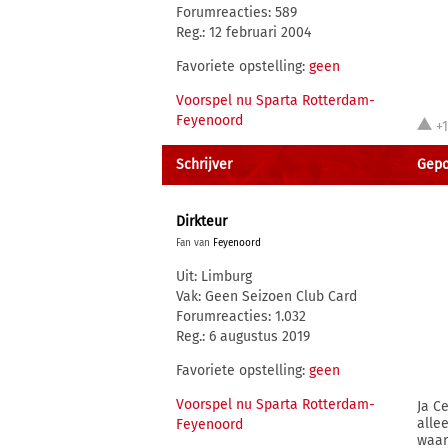
Forumreacties: 589
Reg.: 12 februari 2004
Favoriete opstelling:
geen
Voorspel nu Sparta Rotterdam-
Feyenoord
+
Schrijver
Gepo
Dirkteur
Fan van
Feyenoord
Uit: Limburg
Vak: Geen Seizoen Club Card
Forumreacties: 1.032
Reg.: 6 augustus 2019
Favoriete opstelling:
geen
Voorspel nu Sparta Rotterdam-
Ja Ce
alle
Feyenoord
waar