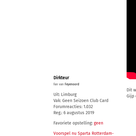
Dirkteur
Fan van
Feyenoord
Dit w
Uit: Limburg
Gijp 
Vak: Geen Seizoen Club Card
Forumreacties: 1.032
Reg.: 6 augustus 2019
Favoriete opstelling:
geen
Voorspel nu Sparta Rotterdam-