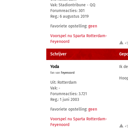
Vak: Stadiontribune - QQ
Forumreacties: 301
Reg.: 6 augustus 2019
Favoriete opstelling:
geen
Voorspel nu Sparta Rotterdam-
Feyenoord
+
Schrijver
Gepo
Yoda
Ik d
Fan van
Feyenoord
Hoop
Uit: Rotterdam
Vak: -
Forumreacties: 3.721
Reg.: 1 juni 2003
Favoriete opstelling:
geen
Voorspel nu Sparta Rotterdam-
Feyenoord
+