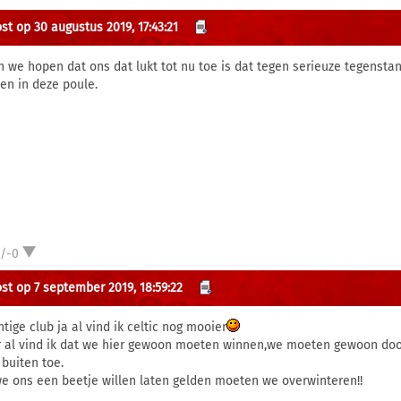
st op 30 augustus 2019, 17:43:21
n we hopen dat ons dat lukt tot nu toe is dat tegen serieuze tegenstan
en in deze poule.
1/-0
st op 7 september 2019, 18:59:22
tige club ja al vind ik celtic nog mooier
 al vind ik dat we hier gewoon moeten winnen,we moeten gewoon door 
 buiten toe.
we ons een beetje willen laten gelden moeten we overwinteren!!