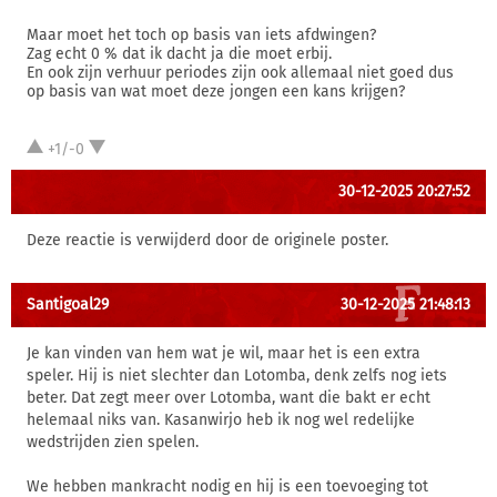
Maar moet het toch op basis van iets afdwingen?
Zag echt 0 % dat ik dacht ja die moet erbij.
En ook zijn verhuur periodes zijn ook allemaal niet goed dus
op basis van wat moet deze jongen een kans krijgen?
+1/-0
30-12-2025 20:27:52
Deze reactie is verwijderd door de originele poster.
Santigoal29
30-12-2025 21:48:13
Je kan vinden van hem wat je wil, maar het is een extra
speler. Hij is niet slechter dan Lotomba, denk zelfs nog iets
beter. Dat zegt meer over Lotomba, want die bakt er echt
helemaal niks van. Kasanwirjo heb ik nog wel redelijke
wedstrijden zien spelen.
We hebben mankracht nodig en hij is een toevoeging tot