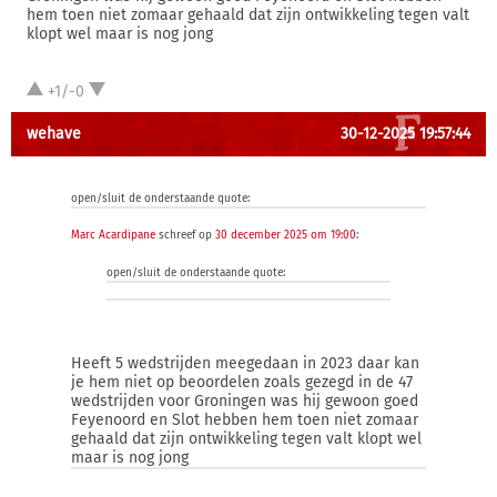
hem toen niet zomaar gehaald dat zijn ontwikkeling tegen valt
klopt wel maar is nog jong
+1/-0
wehave
30-12-2025 19:57:44
open/sluit de onderstaande quote:
Marc Acardipane
schreef op
30 december 2025 om 19:00
:
open/sluit de onderstaande quote:
Heeft 5 wedstrijden meegedaan in 2023 daar kan
je hem niet op beoordelen zoals gezegd in de 47
wedstrijden voor Groningen was hij gewoon goed
Feyenoord en Slot hebben hem toen niet zomaar
gehaald dat zijn ontwikkeling tegen valt klopt wel
maar is nog jong