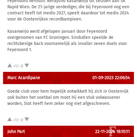
Feyenoord verhuurt Neraysho Kasanwirjo dit seizoen aan SK
Rapid Wien. De 21-jarige verdediger, die bij Feyenoord nog een
contract heeft tot medio 2027, speelt daardoor tot medio 2024
voor de Oostenrijkse recordkampioen.
Kasanwirjo werd afgelopen januari door Feyenoord
overgenomen van FC Groningen. Sindsdien speelde de
rechtsbenige back voornamelijk als invaller zeven duels voor
Feyenoord 1.
+1/-0
Marc Acardipane
01-09-2023 22:06:54
Goede club voor hem hopelijk ontwikkelt hij zich in Oostenrijk
ook buiten het voetbal om moet hij een stuk volwassener
worden, Slot heeft hem zeker nog niet afgeschreven.
+1/-0
John Part
22-11-2024 18:10:11