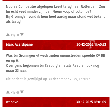
Noorse Competitie afgelopen keert terug naar Rotterdam. Zou
hij echt veel minder zijn dan Nieuwkoop of Lotomba?
Bij Groningen vond ik hem heel aardig maar stond wel bekend
als lastig.
+1/-0
Marc Acardipane
30-12-2025 17:40:22
Was bij Groningen 47 wedstrijden onomstreden speelde CV RB
en op 6.
Overigens begonnen bij Zeeburgia netals Read en ook nog
maar 23 jaar.
Dit bericht is gewijzigd op 30 december 2025, 17:50:17.
+1/-0
wehave
30-12-2025 18:01:09