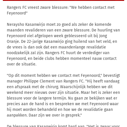
Rangers FC vreest zware blessure: ''We hebben contact met
Feyenoord''
Neraysho Kasanwirjo moet zo goed als zeker de komende
maanden revalideren van een zware blessure. De huurling van
Feyenoord viel afgelopen week geblesseerd uit bij Jong
Oranje. De 22-jarige Kasanwirjo ging huilend van het veld, en
de vrees is dan ook dat een maandenlange revalidatie
noodzakelijk zal zijn. Rangers FC huurt de verdediger van
Feyenoord, en beide clubs hebben momenteel nauw contact
over de situatie.
''Op dit moment hebben we contact met Feyenoord,'' bevestigt
manager Philippe Clement van Rangers FC. ''Hij heeft vandaag
een afspraak met de chirurg. Waarschijnlijk hebben we dit
weekend meer nieuws over zijn situatie. Maar het is zeker een
blessure voor de langere termijn. Nu gaan ze bekijken wat er
precies aan de hand is en bespreken we met Feyenoord waar
hij moet worden behandeld en hoe we de revalidatie gaan
aanpakken. Daar zijn we over in gesprek.''
De blessure van Kasanwirjo komt hard aan. ''Het is zwaar voor