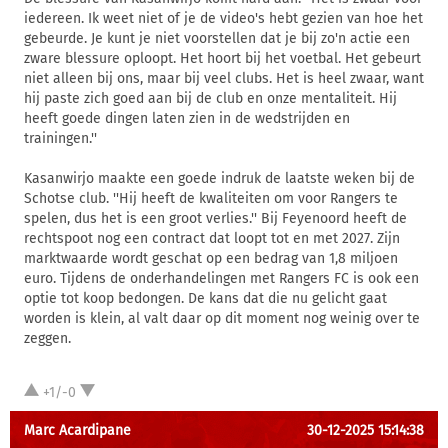
iedereen. Ik weet niet of je de video's hebt gezien van hoe het
gebeurde. Je kunt je niet voorstellen dat je bij zo'n actie een
zware blessure oploopt. Het hoort bij het voetbal. Het gebeurt
niet alleen bij ons, maar bij veel clubs. Het is heel zwaar, want
hij paste zich goed aan bij de club en onze mentaliteit. Hij
heeft goede dingen laten zien in de wedstrijden en
trainingen.''
Kasanwirjo maakte een goede indruk de laatste weken bij de
Schotse club. ''Hij heeft de kwaliteiten om voor Rangers te
spelen, dus het is een groot verlies.'' Bij Feyenoord heeft de
rechtspoot nog een contract dat loopt tot en met 2027. Zijn
marktwaarde wordt geschat op een bedrag van 1,8 miljoen
euro. Tijdens de onderhandelingen met Rangers FC is ook een
optie tot koop bedongen. De kans dat die nu gelicht gaat
worden is klein, al valt daar op dit moment nog weinig over te
zeggen.
+1/-0
Marc Acardipane
30-12-2025 15:14:38