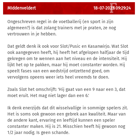
MIddenveldert
18-07-2023 09:29:24
Ongeschreven regel in de voetballerij (en sport in zijn
algemeen?) is dat zolang trainers met je praten, ze nog
vertrouwen in je hebben.
Dat geldt denk ik ook voor Slot/Pusic en Kasanwirjo. Wat Slot
ook aangegeven heeft, hij heeft het afgelopen halfjaar de tijd
gekregen om te wennen aan het niveau en de intensiteit. Hij
lijkt het op te pakken, maar hij moet constanter worden. Hij
speelt fases van een wedstrijd ontzettend goed, om
vervolgens opeens weer iets heel vreemds te doen.
Zoals Slot het omschrijft: 'Hij gaat van een 9 naar een 3, dat
moet eruit. Het mag niet lager dan een 6.'
Ik denk enerzijds dat dit wisselvallige in sommige spelers zit.
Het is soms ook gewoon een gebrek aan kwaliteit. Maar van
de andere kant, ervaring en leeftijd kunnen een speler
constanter maken. Hij is 21. Misschien heeft hij gewoon nog
1/2 jaar nodig. Is geen schande.