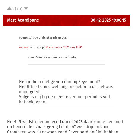
+1/-0
Marc Acardipane
30-12-2025 19:00:15
open/sluit de onderstaande quote:
wehave
schreef op
30 december 2025 om 18:01
:
open/sluit de onderstaande quote:
Heb je hem niet gezien dan bij Feyenoord?
Heeft best soms wel mogen spelen maar het was
nooit goed.
Volgens mij bij de meeste verhuur periodes viel
het ook tegen.
Heeft 5 wedstrijden meegedaan in 2023 daar kan je hem niet
op beoordelen zoals gezegd in de 47 wedstrijden voor
Groningen was hij gewoon goed Feyenoord en Slot hebben