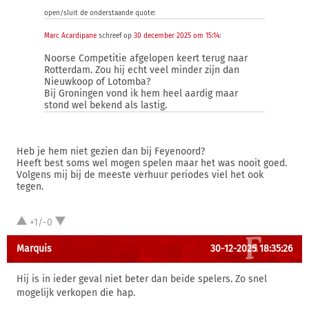
open/sluit de onderstaande quote:
Marc Acardipane
schreef op
30 december 2025 om 15:14
:
Noorse Competitie afgelopen keert terug naar
Rotterdam. Zou hij echt veel minder zijn dan
Nieuwkoop of Lotomba?
Bij Groningen vond ik hem heel aardig maar
stond wel bekend als lastig.
Heb je hem niet gezien dan bij Feyenoord?
Heeft best soms wel mogen spelen maar het was nooit goed.
Volgens mij bij de meeste verhuur periodes viel het ook
tegen.
+1/-0
Marquis
30-12-2025 18:35:26
Hij is in ieder geval niet beter dan beide spelers. Zo snel
mogelijk verkopen die hap.