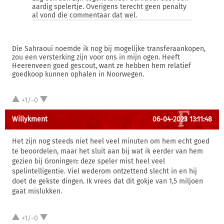
aardig spelertje. Overigens terecht geen penalty
al vond die commentaar dat wel.
Die Sahraoui noemde ik nog bij mogelijke transferaankopen,
zou een versterking zijn voor ons in mijn ogen. Heeft
Heerenveen goed gescout, want ze hebben hem relatief
goedkoop kunnen ophalen in Noorwegen.
+1/-0
Willykment
06-04-2023 13:11:48
Het zijn nog steeds niet heel veel minuten om hem echt goed
te beoordelen, maar het sluit aan bij wat ik eerder van hem
gezien bij Groningen: deze speler mist heel veel
spelintelligentie. Viel wederom ontzettend slecht in en hij
doet de gekste dingen. Ik vrees dat dit gokje van 1,5 miljoen
gaat mislukken.
+1/-0