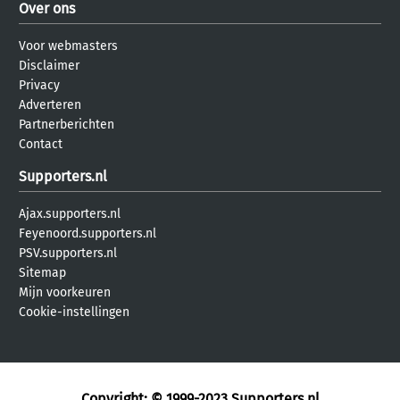
Over ons
Voor webmasters
Disclaimer
Privacy
Adverteren
Partnerberichten
Contact
Supporters.nl
Ajax.supporters.nl
Feyenoord.supporters.nl
PSV.supporters.nl
Sitemap
Mijn voorkeuren
Cookie-instellingen
Copyright: © 1999-2023
Supporters.nl