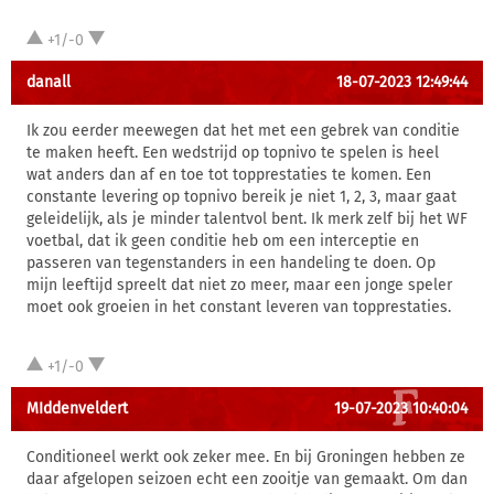
+1/-0
danall
18-07-2023 12:49:44
Ik zou eerder meewegen dat het met een gebrek van conditie
te maken heeft. Een wedstrijd op topnivo te spelen is heel
wat anders dan af en toe tot topprestaties te komen. Een
constante levering op topnivo bereik je niet 1, 2, 3, maar gaat
geleidelijk, als je minder talentvol bent. Ik merk zelf bij het WF
voetbal, dat ik geen conditie heb om een interceptie en
passeren van tegenstanders in een handeling te doen. Op
mijn leeftijd spreelt dat niet zo meer, maar een jonge speler
moet ook groeien in het constant leveren van topprestaties.
+1/-0
MIddenveldert
19-07-2023 10:40:04
Conditioneel werkt ook zeker mee. En bij Groningen hebben ze
daar afgelopen seizoen echt een zooitje van gemaakt. Om dan