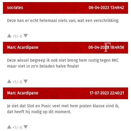
socrates
06-04-2023 13:49:42
Deze kan er echt helemaal niets van, wat een verschrikking.
+1/-0
Marc Acardipane
06-04-2023 18:49:56
Deze wissel begreep ik ook niet breng hem rustig tegen RKC
maar niet in zo'n beladen halve finale!
+1/-0
Marc Acardipane
17-07-2023 22:40:21
Je ziet dat Slot en Pusic veel met hem praten klasse vind ik,
dat heeft hij nodig op dit moment.
+1/-0