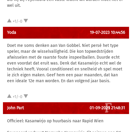
wel uit.
+1/-0
Yoda
19-07-2023 10:44:56
Doet me soms denken aan Van Gobbel. Niet persé het type
speler, maar de wisselvalligheid. Die kon topwedstrijden
afwisselen met de raarste foute inspeelballen. Duurde echt
even voordat dat eruit was. Denk dat Kasanwirjo echt wel de
techniek heeft. Vooral conditioneel en snelheid vh spel moet
ie zich eigen maken. Geef hem een paar maanden, dat kan
een ideale 12e man worden. En dan volgend jaar basis.
+1/-0
John Part
01-09-2023 21:48:31
Officieel: Kasanwirjo op huurbasis naar Rapid Wien