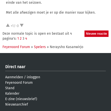
einde van het seizoen.
Met alle afwezigen moet je er op die manier naar kijken.
+1/-0
Deze normale topic is open en bestaat uit 4
pagina's:
1
2
3
4
Feyenoord Forum
»
Spelers
» Neraysho Kasanwirjo
Direct naar
Aanmelden
/
inloggen
Feyenoord Forum
Stand
Kalender
E-zine (nieuwsbrief)
Nieuwsarchief