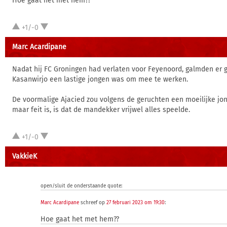
Hoe gaat het met hem??
+1/-0
Marc Acardipane
Nadat hij FC Groningen had verlaten voor Feyenoord, galmden er 
Kasanwirjo een lastige jongen was om mee te werken.
De voormalige Ajacied zou volgens de geruchten een moeilijke jon
maar feit is, is dat de mandekker vrijwel alles speelde.
+1/-0
VakkieK
open/sluit de onderstaande quote:
Marc Acardipane
schreef op
27 februari 2023 om 19:30
:
Hoe gaat het met hem??