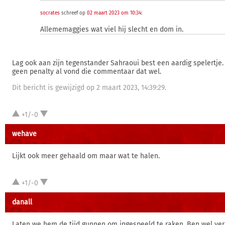
socrates
schreef op
02 maart 2023 om 10:34
:
Allememaggies wat viel hij slecht en dom in.
Lag ook aan zijn tegenstander Sahraoui best een aardig spelertje.
geen penalty al vond die commentaar dat wel.
Dit bericht is gewijzigd op 2 maart 2023, 14:39:29.
+1/-0
wehave
Lijkt ook meer gehaald om maar wat te halen.
+1/-0
danall
Laten we hem de tijd gunnen om ingespeeld te raken. Ben wel ver