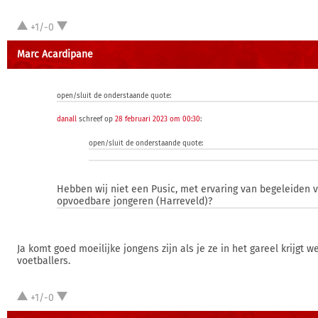
+1/-0
Marc Acardipane
open/sluit de onderstaande quote:
danall
schreef op
28 februari 2023 om 00:30
:
open/sluit de onderstaande quote:
Hebben wij niet een Pusic, met ervaring van begeleiden v
opvoedbare jongeren (Harreveld)?
Ja komt goed moeilijke jongens zijn als je ze in het gareel krijgt w
voetballers.
+1/-0