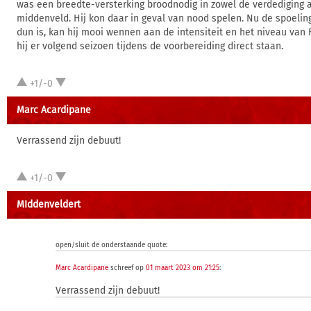
was een breedte-versterking broodnodig in zowel de verdediging a
middenveld. Hij kon daar in geval van nood spelen. Nu de spoelin
dun is, kan hij mooi wennen aan de intensiteit en het niveau van
hij er volgend seizoen tijdens de voorbereiding direct staan.
+1/-0
Marc Acardipane
Verrassend zijn debuut!
+1/-0
MIddenveldert
open/sluit de onderstaande quote:
Marc Acardipane
schreef op
01 maart 2023 om 21:25
:
Verrassend zijn debuut!