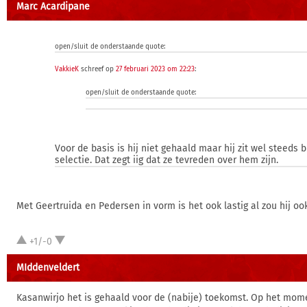
Marc Acardipane
open/sluit de onderstaande quote:
VakkieK
schreef op
27 februari 2023 om 22:23
:
open/sluit de onderstaande quote:
Voor de basis is hij niet gehaald maar hij zit wel steeds b
selectie. Dat zegt iig dat ze tevreden over hem zijn.
Met Geertruida en Pedersen in vorm is het ook lastig al zou hij o
+1/-0
MIddenveldert
Kasanwirjo het is gehaald voor de (nabije) toekomst. Op het mom