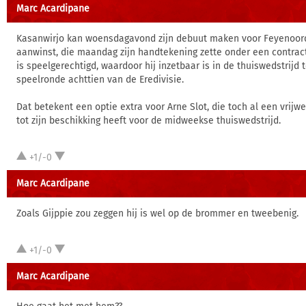
Marc Acardipane
Kasanwirjo kan woensdagavond zijn debuut maken voor Feyenoord
aanwinst, die maandag zijn handtekening zette onder een contract 
is speelgerechtigd, waardoor hij inzetbaar is in de thuiswedstrijd t
speelronde achttien van de Eredivisie.
Dat betekent een optie extra voor Arne Slot, die toch al een vrijw
tot zijn beschikking heeft voor de midweekse thuiswedstrijd.
+1/-0
Marc Acardipane
Zoals Gijppie zou zeggen hij is wel op de brommer en tweebenig.
+1/-0
Marc Acardipane