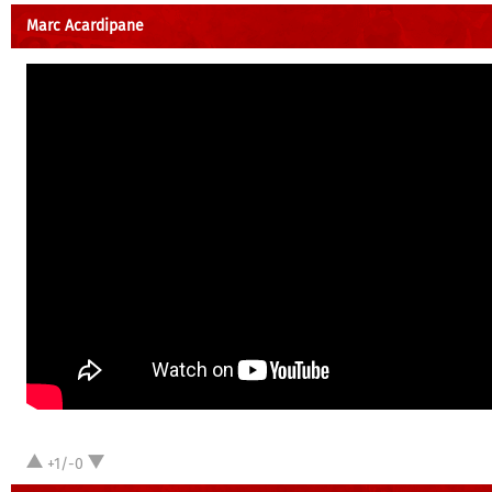
Marc Acardipane
+1/-0