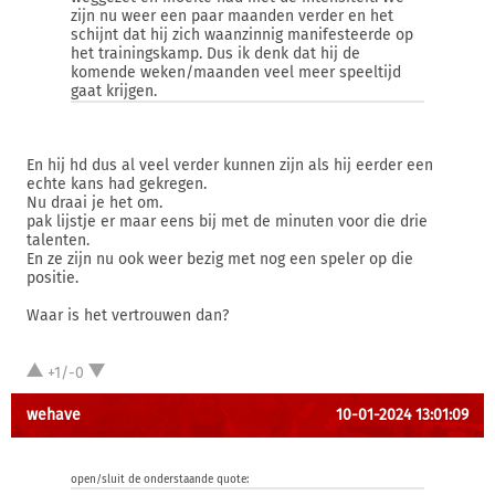
zijn nu weer een paar maanden verder en het
schijnt dat hij zich waanzinnig manifesteerde op
het trainingskamp. Dus ik denk dat hij de
komende weken/maanden veel meer speeltijd
gaat krijgen.
En hij hd dus al veel verder kunnen zijn als hij eerder een
echte kans had gekregen.
Nu draai je het om.
pak lijstje er maar eens bij met de minuten voor die drie
talenten.
En ze zijn nu ook weer bezig met nog een speler op die
positie.
Waar is het vertrouwen dan?
+1/-0
wehave
10-01-2024 13:01:09
open/sluit de onderstaande quote: