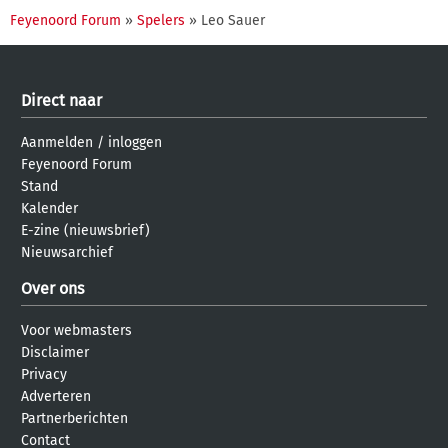
Feyenoord Forum
»
Spelers
» Leo Sauer
Direct naar
Aanmelden
/
inloggen
Feyenoord Forum
Stand
Kalender
E-zine (nieuwsbrief)
Nieuwsarchief
Over ons
Voor webmasters
Disclaimer
Privacy
Adverteren
Partnerberichten
Contact