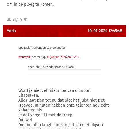
om in de ploeg te komen.
+1/-0
Yoda
10-01-2024 12:45:48
open/sluit de onderstaande quote:
Wehave01
schreef op
10 januari 2024 om 12:33
:
open/sluit de onderstaande quote:
Word je niet zelf niet moe van dit soort
uitspraken.
Alles laat zien tot nu dat Slot het juist niet ziet.
Hoeveel minuten hebben onze talenten nou echt
gehad en als
Je dat vergelijkt met de troep
Die wel
Die minuten krijgt dan kan je toch niet blijven