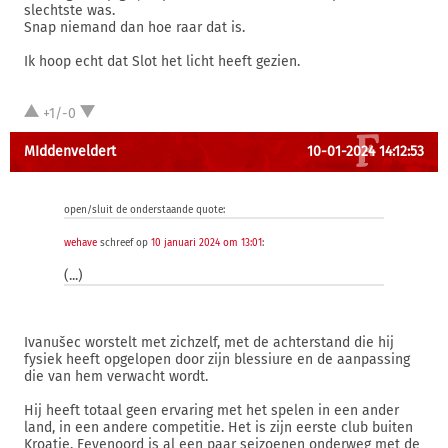
slechtste was.
Snap niemand dan hoe raar dat is.
Ik hoop echt dat Slot het licht heeft gezien.
+1/-0
MIddenveldert
10-01-2024 14:12:53
open/sluit de onderstaande quote:
wehave
schreef op
10 januari 2024 om 13:01
:
(...)
Ivanušec worstelt met zichzelf, met de achterstand die hij
fysiek heeft opgelopen door zijn blessiure en de aanpassing
die van hem verwacht wordt.
Hij heeft totaal geen ervaring met het spelen in een ander
land, in een andere competitie. Het is zijn eerste club buiten
Kroatie. Feyenoord is al een paar seizoenen onderweg met de