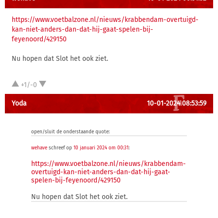
https://www.voetbalzone.nl/nieuws/krabbendam-overtuigd-
kan-niet-anders-dan-dat-hij-gaat-spelen-bij-
feyenoord/429150
Nu hopen dat Slot het ook ziet.
+1/-0
Yoda
10-01-2024 08:53:59
open/sluit de onderstaande quote:
wehave
schreef op
10 januari 2024 om 00:31
:
https://www.voetbalzone.nl/nieuws/krabbendam-
overtuigd-kan-niet-anders-dan-dat-hij-gaat-
spelen-bij-feyenoord/429150
Nu hopen dat Slot het ook ziet.