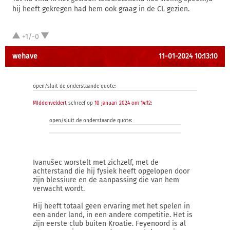
hij heeft gekregen had hem ook graag in de CL gezien.
+1/-0
wehave
11-01-2024 10:13:10
open/sluit de onderstaande quote:
MIddenveldert
schreef op
10 januari 2024 om 14:12
:
open/sluit de onderstaande quote:
Ivanušec worstelt met zichzelf, met de
achterstand die hij fysiek heeft opgelopen door
zijn blessiure en de aanpassing die van hem
verwacht wordt.
Hij heeft totaal geen ervaring met het spelen in
een ander land, in een andere competitie. Het is
zijn eerste club buiten Kroatie. Feyenoord is al