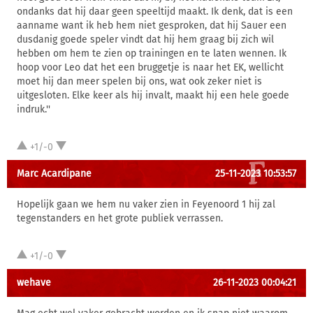
ondanks dat hij daar geen speeltijd maakt. Ik denk, dat is een
aanname want ik heb hem niet gesproken, dat hij Sauer een
dusdanig goede speler vindt dat hij hem graag bij zich wil
hebben om hem te zien op trainingen en te laten wennen. Ik
hoop voor Leo dat het een bruggetje is naar het EK, wellicht
moet hij dan meer spelen bij ons, wat ook zeker niet is
uitgesloten. Elke keer als hij invalt, maakt hij een hele goede
indruk.''
+1/-0
Marc Acardipane
25-11-2023 10:53:57
Hopelijk gaan we hem nu vaker zien in Feyenoord 1 hij zal
tegenstanders en het grote publiek verrassen.
+1/-0
wehave
26-11-2023 00:04:21