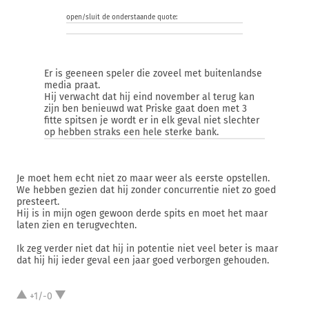
open/sluit de onderstaande quote:
Er is geeneen speler die zoveel met buitenlandse
media praat.
Hij verwacht dat hij eind november al terug kan
zijn ben benieuwd wat Priske gaat doen met 3
fitte spitsen je wordt er in elk geval niet slechter
op hebben straks een hele sterke bank.
Je moet hem echt niet zo maar weer als eerste opstellen.
We hebben gezien dat hij zonder concurrentie niet zo goed
presteert.
Hij is in mijn ogen gewoon derde spits en moet het maar
laten zien en terugvechten.
Ik zeg verder niet dat hij in potentie niet veel beter is maar
dat hij hij ieder geval een jaar goed verborgen gehouden.
+1/-0