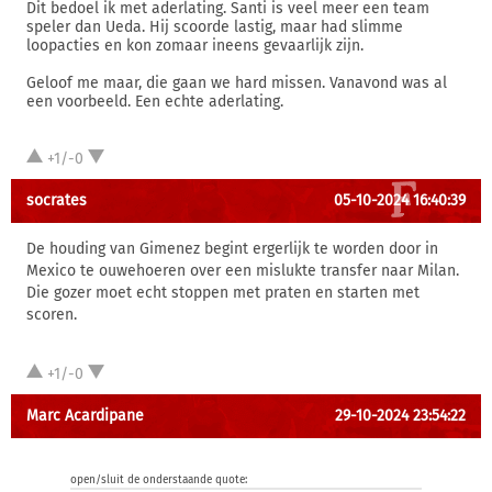
Dit bedoel ik met aderlating. Santi is veel meer een team
speler dan Ueda. Hij scoorde lastig, maar had slimme
loopacties en kon zomaar ineens gevaarlijk zijn.
Geloof me maar, die gaan we hard missen. Vanavond was al
een voorbeeld. Een echte aderlating.
+1/-0
socrates
05-10-2024 16:40:39
De houding van Gimenez begint ergerlijk te worden door in
Mexico te ouwehoeren over een mislukte transfer naar Milan.
Die gozer moet echt stoppen met praten en starten met
scoren.
+1/-0
Marc Acardipane
29-10-2024 23:54:22
open/sluit de onderstaande quote: