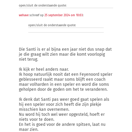
open/sluit de onderstaande quote:
wehave
schreef op
25 september 2024 om 10:03
:
open/sluit de onderstaande quote:
Die Santi is er al bijna een jaar niet dus snap dat
je die graag wilt zien maar die komt voorlopig
niet terug.
Ik kijk er heel anders naar.
Ik hoop natuurlijk nooit dat een Feyenoord speler
geblesseerd raakt maar soms blijft een coach
maar volharden in een speler en word die soms
geholpen door de goden om het te veranderen.
Ik denk dat Santi pas weer goed gaat spelen als
hij een speler voor zich heeft die zijn plekje
misschien kan overnemen.
Nu word hij toch wel weer opgesteld, hoeft er
niets voor te doen.
En het is goed voor de andere spitsen, laat nu
maar zien.