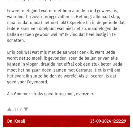
Ik weet niet goed wat er met hem aan de hand geweest is,
waardoor hij zover teruggevallen is. Het oogt allemaal slap,
maar is dat omdat het niet lukt? Speelde hij in de periode dat
iedere kans een doelpunt was niet net zo, maar vlogen de
ballen er toen gewoon wél in? Ik vind dat heel lastig in te
schatten.
Er is ook wel wat mis met de aanvoer denk ik, want Ueda
wordt net zo moeilijk gevonden. Toen de ballen er van alle
kanten in vlogen, draaide het elftal ook een stuk beter. Ueda
moet het nu gaan doen, samen met Carranza. Het is mij om
het even; ik gun ze beiden de wereld. Als zij scoren, is dat
goed voor Feyenoord.
Als Gimenez straks goed terugkomt, evenzeer.
+1/-0
Dn_Kraaij
25-09-2024 12:22:29