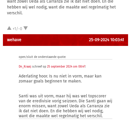
want zowel Ueda als Carranza zie ik dat niet doen. En die
hebben wij wel nodig, want die maakte wel regelmatig het
verschil.
+1/-0
wehave
25-09-2024 10:03:41
open/sluit de onderstaande quote:
Dn_Kraaij
schreef op
25 september 2024 om 08:47
:
Aderlating hoor. Is nu niet in vorm, maar kan
zomaar goals beginnen te maken.
Santi was uit vorm, maar hij was wel topscorer
van de eredivisie vorig seizoen. Die Santi gaan wij
enorm missen, want zowel Ueda als Carranza zie
ik dat niet doen. En die hebben wij wel nodig,
want die maakte wel regelmatig het verschil.