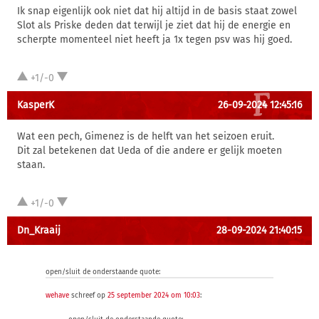
Ik snap eigenlijk ook niet dat hij altijd in de basis staat zowel
Slot als Priske deden dat terwijl je ziet dat hij de energie en
scherpte momenteel niet heeft ja 1x tegen psv was hij goed.
+1/-0
KasperK
26-09-2024 12:45:16
Wat een pech, Gimenez is de helft van het seizoen eruit.
Dit zal betekenen dat Ueda of die andere er gelijk moeten
staan.
+1/-0
Dn_Kraaij
28-09-2024 21:40:15
open/sluit de onderstaande quote:
wehave
schreef op
25 september 2024 om 10:03
: