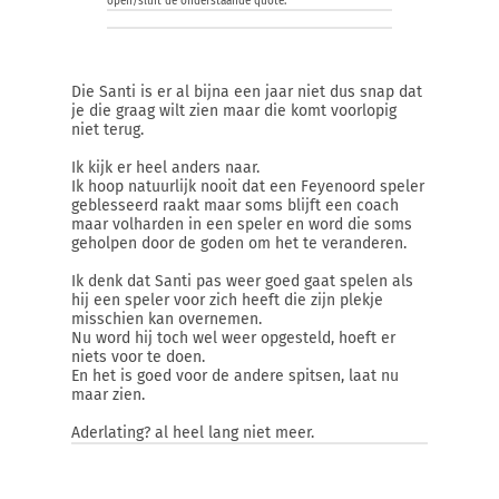
open/sluit de onderstaande quote:
Die Santi is er al bijna een jaar niet dus snap dat
je die graag wilt zien maar die komt voorlopig
niet terug.
Ik kijk er heel anders naar.
Ik hoop natuurlijk nooit dat een Feyenoord speler
geblesseerd raakt maar soms blijft een coach
maar volharden in een speler en word die soms
geholpen door de goden om het te veranderen.
Ik denk dat Santi pas weer goed gaat spelen als
hij een speler voor zich heeft die zijn plekje
misschien kan overnemen.
Nu word hij toch wel weer opgesteld, hoeft er
niets voor te doen.
En het is goed voor de andere spitsen, laat nu
maar zien.
Aderlating? al heel lang niet meer.