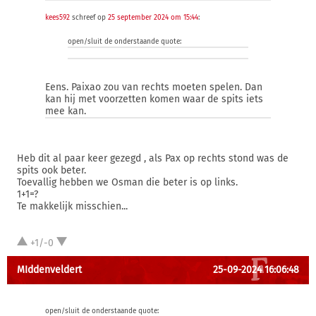
kees592
schreef op
25 september 2024 om 15:44
:
open/sluit de onderstaande quote:
Eens. Paixao zou van rechts moeten spelen. Dan
kan hij met voorzetten komen waar de spits iets
mee kan.
Heb dit al paar keer gezegd , als Pax op rechts stond was de
spits ook beter.
Toevallig hebben we Osman die beter is op links.
1+1=?
Te makkelijk misschien...
+1/-0
MIddenveldert
25-09-2024 16:06:48
open/sluit de onderstaande quote: