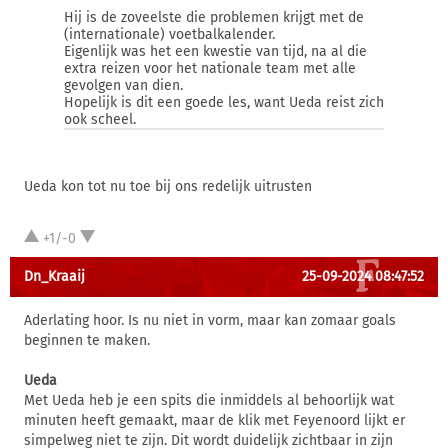
Hij is de zoveelste die problemen krijgt met de
(internationale) voetbalkalender.
Eigenlijk was het een kwestie van tijd, na al die
extra reizen voor het nationale team met alle
gevolgen van dien.
Hopelijk is dit een goede les, want Ueda reist zich
ook scheel.
Ueda kon tot nu toe bij ons redelijk uitrusten
+1/-0
Dn_Kraaij
25-09-2024 08:47:52
Aderlating hoor. Is nu niet in vorm, maar kan zomaar goals
beginnen te maken.
Ueda
Met Ueda heb je een spits die inmiddels al behoorlijk wat
minuten heeft gemaakt, maar de klik met Feyenoord lijkt er
simpelweg niet te zijn. Dit wordt duidelijk zichtbaar in zijn