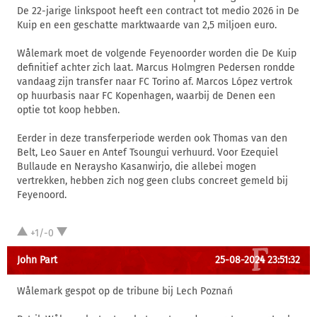
De 22-jarige linkspoot heeft een contract tot medio 2026 in De
Kuip en een geschatte marktwaarde van 2,5 miljoen euro.
Wålemark moet de volgende Feyenoorder worden die De Kuip
definitief achter zich laat. Marcus Holmgren Pedersen rondde
vandaag zijn transfer naar FC Torino af. Marcos López vertrok
op huurbasis naar FC Kopenhagen, waarbij de Denen een
optie tot koop hebben.
Eerder in deze transferperiode werden ook Thomas van den
Belt, Leo Sauer en Antef Tsoungui verhuurd. Voor Ezequiel
Bullaude en Neraysho Kasanwirjo, die allebei mogen
vertrekken, hebben zich nog geen clubs concreet gemeld bij
Feyenoord.
+1/-0
John Part
25-08-2024 23:51:32
Wålemark gespot op de tribune bij Lech Poznań