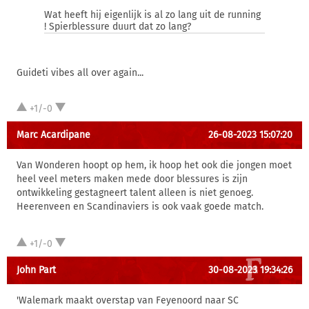
Wat heeft hij eigenlijk is al zo lang uit de running
! Spierblessure duurt dat zo lang?
Guideti vibes all over again...
+1/-0
Marc Acardipane
26-08-2023 15:07:20
Van Wonderen hoopt op hem, ik hoop het ook die jongen moet
heel veel meters maken mede door blessures is zijn
ontwikkeling gestagneert talent alleen is niet genoeg.
Heerenveen en Scandinaviers is ook vaak goede match.
+1/-0
John Part
30-08-2023 19:34:26
'Walemark maakt overstap van Feyenoord naar SC