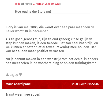
Yoda
schreef op
07 februari 2023 om 22:44
:
Hoe oud is die Slory nu?
Slory is van mei 2005, die wordt over een paar maanden 18.
Sauer wordt 18 in december.
Als ze goed genoeg zijn, zijn ze oud genoeg. Of ze gelijk de
stap kunnen maken, is een tweede. Dat zou heel knap zijn, en
we kunnen er beter niet al teveel rekening mee houden. Dan
kan het alleen maar positief verrassen.
Nu je debuut maken in een wedstrijd 'om het echie' is anders
dan meespelen in de voorbereiding of op een trainingskamp.
+1/-0
Marc Acardipane
21-03-2023 16:56:07
Traint weer mee super!