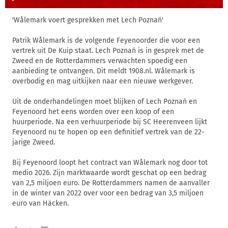
'Wålemark voert gesprekken met Lech Poznań'
Patrik Wålemark is de volgende Feyenoorder die voor een
vertrek uit De Kuip staat. Lech Poznań is in gesprek met de
Zweed en de Rotterdammers verwachten spoedig een
aanbieding te ontvangen. Dit meldt 1908.nl. Wålemark is
overbodig en mag uitkijken naar een nieuwe werkgever.
Uit de onderhandelingen moet blijken of Lech Poznań en
Feyenoord het eens worden over een koop of een
huurperiode. Na een verhuurperiode bij SC Heerenveen lijkt
Feyenoord nu te hopen op een definitief vertrek van de 22-
jarige Zweed.
Bij Feyenoord loopt het contract van Wålemark nog door tot
medio 2026. Zijn marktwaarde wordt geschat op een bedrag
van 2,5 miljoen euro. De Rotterdammers namen de aanvaller
in de winter van 2022 over voor een bedrag van 3,5 miljoen
euro van Häcken.