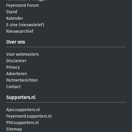
Feyenoord Forum
Stand
Kalender
E-zine (nieuwsbrief)
Nieuwsarchief
Over ons
Voor webmasters
Disclaimer
Privacy
Adverteren
Partnerberichten
Contact
Supporters.nl
Ajax.supporters.nl
Feyenoord.supporters.nl
PSV.supporters.nl
Sitemap