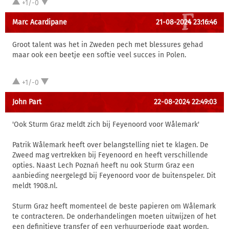
+1/-0
Marc Acardipane
21-08-2024 23:16:46
Groot talent was het in Zweden pech met blessures gehad
maar ook een beetje een softie veel succes in Polen.
+1/-0
John Part
22-08-2024 22:49:03
'Ook Sturm Graz meldt zich bij Feyenoord voor Wålemark'
Patrik Wålemark heeft over belangstelling niet te klagen. De
Zweed mag vertrekken bij Feyenoord en heeft verschillende
opties. Naast Lech Poznań heeft nu ook Sturm Graz een
aanbieding neergelegd bij Feyenoord voor de buitenspeler. Dit
meldt 1908.nl.
Sturm Graz heeft momenteel de beste papieren om Wålemark
te contracteren. De onderhandelingen moeten uitwijzen of het
een definitieve transfer of een verhuurperiode gaat worden.