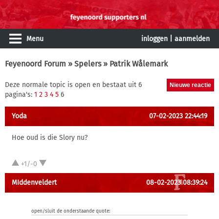
Menu
inloggen
|
aanmelden
Feyenoord Forum
»
Spelers
» Patrik Wålemark
Deze normale topic is open en bestaat uit 6
pagina's:
1
2
3
4
5
6
Yoda
07-02-2023 22:44:19
Hoe oud is die Slory nu?
+1/-0
MIddenveldert
08-02-2023 08:39:24
open/sluit de onderstaande quote: