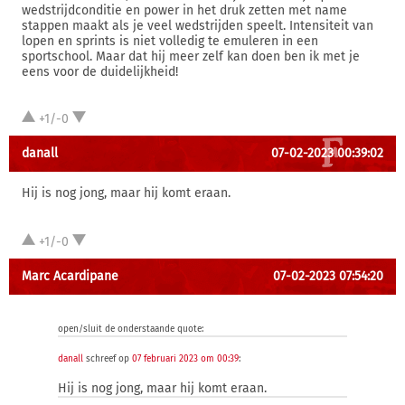
wedstrijdconditie en power in het druk zetten met name
stappen maakt als je veel wedstrijden speelt. Intensiteit van
lopen en sprints is niet volledig te emuleren in een
sportschool. Maar dat hij meer zelf kan doen ben ik met je
eens voor de duidelijkheid!
+1/-0
danall
07-02-2023 00:39:02
Hij is nog jong, maar hij komt eraan.
+1/-0
Marc Acardipane
07-02-2023 07:54:20
open/sluit de onderstaande quote:
danall
schreef op
07 februari 2023 om 00:39
:
Hij is nog jong, maar hij komt eraan.