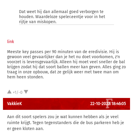
Dat weet hij dan allemaal goed verborgen te
houden. Waardeloze speler.eentje voor in het
rijtje van miskopen.
link
Meeste key passes per 90 minuten van de eredivisie. Hij is
gewoon veel gevaarlijker dan je het nu doet voorkomen, z'n
voorzet is levensgevaarlijk. Alleen hij moet veel sneller de bal
krijgen zodat hij dat soort ballen meer kan geven. Alles ging zo
traag in onze opbouw, dat ze gelijk weer met twee man om
hem heen stonden.
+1/-0
VakkieK
22-10-2022 18:46:05
Aan dit soort spelers zou je wat kunnen hebben als je veel
ruimte krijgt. Tegen tegenstanders die de bus parkeren heb je
er geen kloten aan.