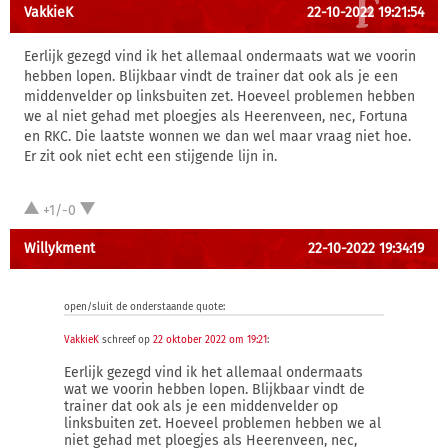
VakkieK
22-10-2022 19:21:54
Eerlijk gezegd vind ik het allemaal ondermaats wat we voorin
hebben lopen. Blijkbaar vindt de trainer dat ook als je een
middenvelder op linksbuiten zet. Hoeveel problemen hebben
we al niet gehad met ploegjes als Heerenveen, nec, Fortuna
en RKC. Die laatste wonnen we dan wel maar vraag niet hoe.
Er zit ook niet echt een stijgende lijn in.
+1/-0
Willykment
22-10-2022 19:34:19
open/sluit de onderstaande quote:
VakkieK
schreef op
22 oktober 2022 om 19:21
:
Eerlijk gezegd vind ik het allemaal ondermaats
wat we voorin hebben lopen. Blijkbaar vindt de
trainer dat ook als je een middenvelder op
linksbuiten zet. Hoeveel problemen hebben we al
niet gehad met ploegjes als Heerenveen, nec,