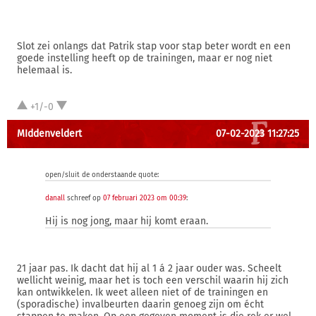
Slot zei onlangs dat Patrik stap voor stap beter wordt en een
goede instelling heeft op de trainingen, maar er nog niet
helemaal is.
+1/-0
MIddenveldert
07-02-2023 11:27:25
open/sluit de onderstaande quote:
danall
schreef op
07 februari 2023 om 00:39
:
Hij is nog jong, maar hij komt eraan.
21 jaar pas. Ik dacht dat hij al 1 á 2 jaar ouder was. Scheelt
wellicht weinig, maar het is toch een verschil waarin hij zich
kan ontwikkelen. Ik weet alleen niet of de trainingen en
(sporadische) invalbeurten daarin genoeg zijn om écht