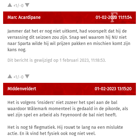
+1/-0
Marc Acardipane
01-02-2023 11:11:54
Jammer dat het er nog niet uitkomt, had voorspelt dat hij de
verrassing dit seizoen zou zijn. Snap wel waarom hij NU niet
naar Sparta wilde hij wil prijzen pakken en mischien komt zijn
kans nog.
Dit bericht is gewijzigd op 1 februari 2023, 11:18:53.
+1/-0
MIddenveldert
01-02-2023 13:15:20
Het is volgens 'insiders' niet zozeer het spel aan de bal
waardoor Wålemark momenteel is gedaald in de pikorde, als
wel zijn spel en arbeid als Feyenoord de bal niet heeft.
Het is nog té flegmatiek. Hij rouwt te lang na een mislukte
actie. En ik vind het fysiek ook nog niet veel.