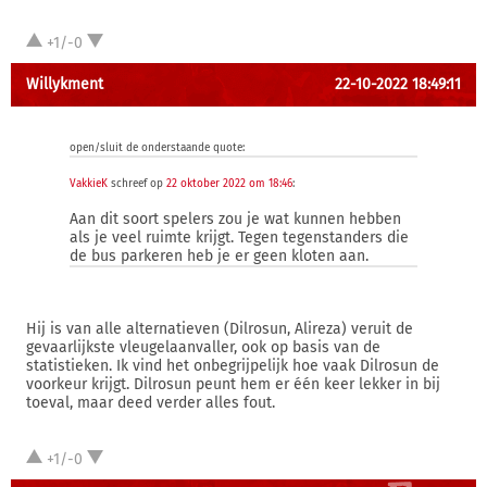
+1/-0
Willykment
22-10-2022 18:49:11
open/sluit de onderstaande quote:
VakkieK
schreef op
22 oktober 2022 om 18:46
:
Aan dit soort spelers zou je wat kunnen hebben
als je veel ruimte krijgt. Tegen tegenstanders die
de bus parkeren heb je er geen kloten aan.
Hij is van alle alternatieven (Dilrosun, Alireza) veruit de
gevaarlijkste vleugelaanvaller, ook op basis van de
statistieken. Ik vind het onbegrijpelijk hoe vaak Dilrosun de
voorkeur krijgt. Dilrosun peunt hem er één keer lekker in bij
toeval, maar deed verder alles fout.
+1/-0