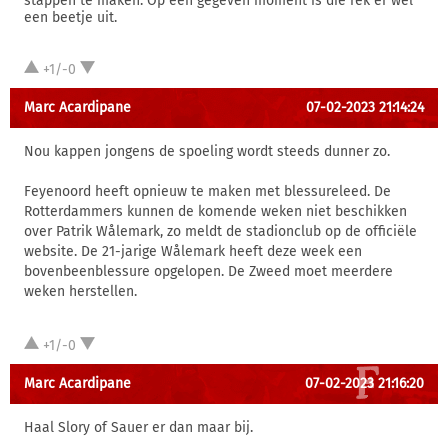
stappen te maken. Op een gegeven moment is die rek er wel
een beetje uit.
+1/-0
Marc Acardipane
07-02-2023 21:14:24
Nou kappen jongens de spoeling wordt steeds dunner zo.
Feyenoord heeft opnieuw te maken met blessureleed. De
Rotterdammers kunnen de komende weken niet beschikken
over Patrik Wålemark, zo meldt de stadionclub op de officiële
website. De 21-jarige Wålemark heeft deze week een
bovenbeenblessure opgelopen. De Zweed moet meerdere
weken herstellen.
+1/-0
Marc Acardipane
07-02-2023 21:16:20
Haal Slory of Sauer er dan maar bij.