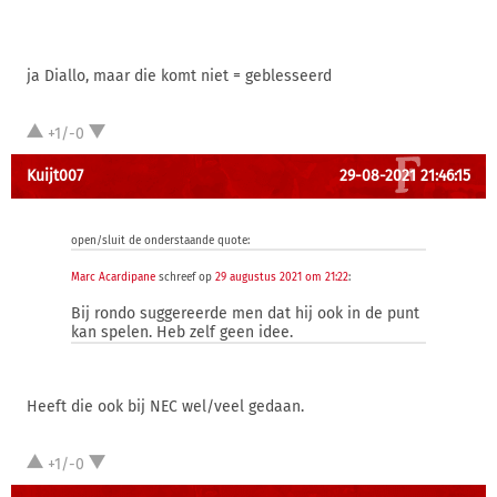
ja Diallo, maar die komt niet = geblesseerd
+1/-0
Kuijt007
29-08-2021 21:46:15
open/sluit de onderstaande quote:
Marc Acardipane
schreef op
29 augustus 2021 om 21:22
:
Bij rondo suggereerde men dat hij ook in de punt
kan spelen. Heb zelf geen idee.
Heeft die ook bij NEC wel/veel gedaan.
+1/-0