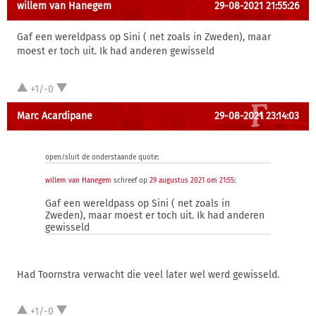
willem van Hanegem
29-08-2021 21:55:26
Gaf een wereldpass op Sini ( net zoals in Zweden), maar
moest er toch uit. Ik had anderen gewisseld
+1/-0
Marc Acardipane
29-08-2021 23:14:03
open/sluit de onderstaande quote:
willem van Hanegem
schreef op
29 augustus 2021 om 21:55
:
Gaf een wereldpass op Sini ( net zoals in
Zweden), maar moest er toch uit. Ik had anderen
gewisseld
Had Toornstra verwacht die veel later wel werd gewisseld.
+1/-0