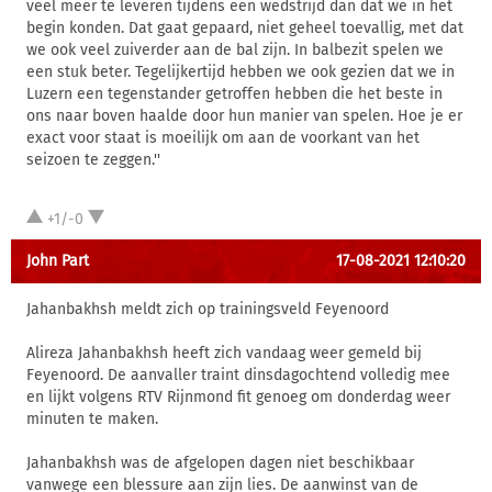
veel meer te leveren tijdens een wedstrijd dan dat we in het
begin konden. Dat gaat gepaard, niet geheel toevallig, met dat
we ook veel zuiverder aan de bal zijn. In balbezit spelen we
een stuk beter. Tegelijkertijd hebben we ook gezien dat we in
Luzern een tegenstander getroffen hebben die het beste in
ons naar boven haalde door hun manier van spelen. Hoe je er
exact voor staat is moeilijk om aan de voorkant van het
seizoen te zeggen.''
+1/-0
John Part
17-08-2021 12:10:20
Jahanbakhsh meldt zich op trainingsveld Feyenoord
Alireza Jahanbakhsh heeft zich vandaag weer gemeld bij
Feyenoord. De aanvaller traint dinsdagochtend volledig mee
en lijkt volgens RTV Rijnmond fit genoeg om donderdag weer
minuten te maken.
Jahanbakhsh was de afgelopen dagen niet beschikbaar
vanwege een blessure aan zijn lies. De aanwinst van de