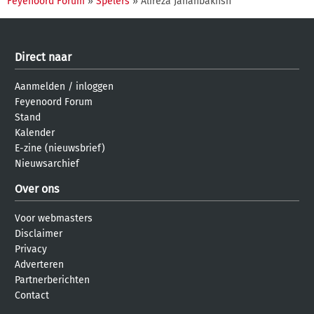
Feyenoord Forum
»
Spelers
» Alireza Jahanbakhsh
Direct naar
Aanmelden
/
inloggen
Feyenoord Forum
Stand
Kalender
E-zine (nieuwsbrief)
Nieuwsarchief
Over ons
Voor webmasters
Disclaimer
Privacy
Adverteren
Partnerberichten
Contact