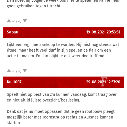
Dan hoeft hij volgende week ook niet te spelen en kan je hem
goed gebruiken tegen Utrecht.
+1/-0
Sabau
19-08-2021 20:53:31
Lijkt een erg fijne aankoop te worden. Hij mist nog steeds wat
ritme, maar heeft veel durf in zijn spel en de flair om een
actie te maken. En dan blijkt ie ook weer doeltreffend.
+1/-0
Kuijt007
29-08-2021 12:37:20
Speelt niet op best van z'n kunnen vandaag, komt traag over
en niet altijd juiste overzicht/beslissing.
Denk dat je nu moet oppassen dat je geen roofbouw pleegt,
mogelijk beter met Toornstra op rechts en Aursnes kunnen
starten.