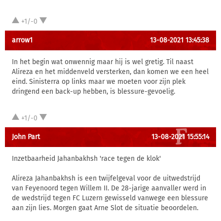
+1/-0
arrow1
13-08-2021 13:45:38
In het begin wat onwennig maar hij is wel gretig. Til naast
Alireza en het middenveld versterken, dan komen we een heel
eind. Sinisterra op links maar we moeten voor zijn plek
dringend een back-up hebben, is blessure-gevoelig.
+1/-0
John Part
13-08-2021 15:55:14
Inzetbaarheid Jahanbakhsh 'race tegen de klok'
Alireza Jahanbakhsh is een twijfelgeval voor de uitwedstrijd
van Feyenoord tegen Willem II. De 28-jarige aanvaller werd in
de wedstrijd tegen FC Luzern gewisseld vanwege een blessure
aan zijn lies. Morgen gaat Arne Slot de situatie beoordelen.