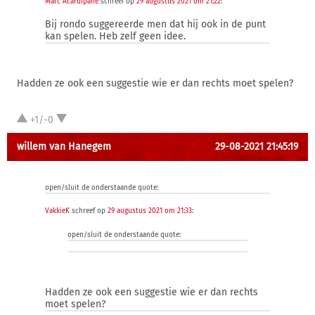
Marc Acardipane
schreef op
29 augustus 2021 om 21:22
:
Bij rondo suggereerde men dat hij ook in de punt
kan spelen. Heb zelf geen idee.
Hadden ze ook een suggestie wie er dan rechts moet spelen?
+1/-0
willem van Hanegem
29-08-2021 21:45:19
open/sluit de onderstaande quote:
VakkieK
schreef op
29 augustus 2021 om 21:33
:
open/sluit de onderstaande quote:
Hadden ze ook een suggestie wie er dan rechts
moet spelen?