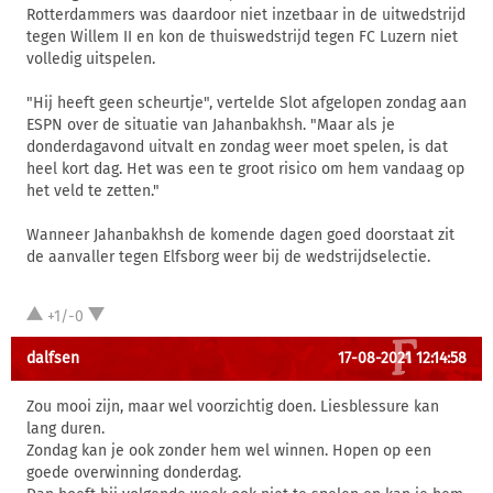
Rotterdammers was daardoor niet inzetbaar in de uitwedstrijd
tegen Willem II en kon de thuiswedstrijd tegen FC Luzern niet
volledig uitspelen.
"Hij heeft geen scheurtje", vertelde Slot afgelopen zondag aan
ESPN over de situatie van Jahanbakhsh. "Maar als je
donderdagavond uitvalt en zondag weer moet spelen, is dat
heel kort dag. Het was een te groot risico om hem vandaag op
het veld te zetten."
Wanneer Jahanbakhsh de komende dagen goed doorstaat zit
de aanvaller tegen Elfsborg weer bij de wedstrijdselectie.
+1/-0
dalfsen
17-08-2021 12:14:58
Zou mooi zijn, maar wel voorzichtig doen. Liesblessure kan
lang duren.
Zondag kan je ook zonder hem wel winnen. Hopen op een
goede overwinning donderdag.