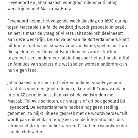
'Feyenoord en Jahanbakhsh voor groot dilemma richting
wedstrijden met Maccabia Haifa'
Feyenoord neemt het volgende week dinsdag op 16:30 uur op
tegen Maccabia Haifa, de wedstrijd wordt gespeeld in Israël
en het is maar de vraag of Alireza Jahanbakhsh deelneemt
aan deze wedstrijd. De aanvaller van de Rotterdammers komt
uit Iran en dat is een staatsvijand van Israël, spelers uit Iran
die spelen tegen clubs uit Israël kunnen zware straffen
tegemoet zien, ondermeer uitsluiting voor het nationale elftal
en families van spelers die wel spelen worden onderdrukt in
hun eigen land.
Jahanbakhsh die sinds dit seizoen uitkomt voor Feyenoord
staat dus voor een groot dilemma, dat meldt Trouw vandaag.
In zijn AZ periode liet Jahanbakhsh de wedstrijden met
Maccabi Tel Aviv schieten, de vraag is of dit ook gebeurd bij
Feyenoord. De Rotterdammers hebben nog geen stelling
genomen, zo blijkt uit een gesprek met de woordvoerder. "Dit
wordt pas duidelijk na terugkeer van de internationals, dus
vermoedelijk ergens in het weekend", laat een woordvoerder
van de club weten.