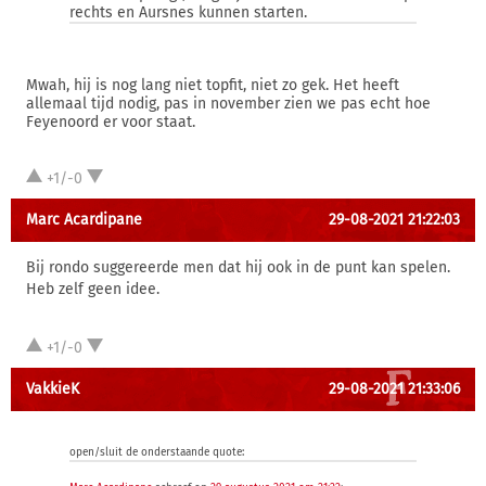
rechts en Aursnes kunnen starten.
Mwah, hij is nog lang niet topfit, niet zo gek. Het heeft
allemaal tijd nodig, pas in november zien we pas echt hoe
Feyenoord er voor staat.
+1/-0
Marc Acardipane
29-08-2021 21:22:03
Bij rondo suggereerde men dat hij ook in de punt kan spelen.
Heb zelf geen idee.
+1/-0
VakkieK
29-08-2021 21:33:06
open/sluit de onderstaande quote: