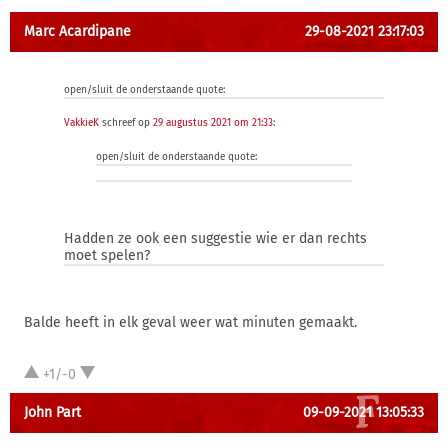
Marc Acardipane
29-08-2021 23:17:03
open/sluit de onderstaande quote:
VakkieK
schreef op
29 augustus 2021 om 21:33
:
open/sluit de onderstaande quote:
Hadden ze ook een suggestie wie er dan rechts
moet spelen?
Balde heeft in elk geval weer wat minuten gemaakt.
+1/-0
John Part
09-09-2021 13:05:33