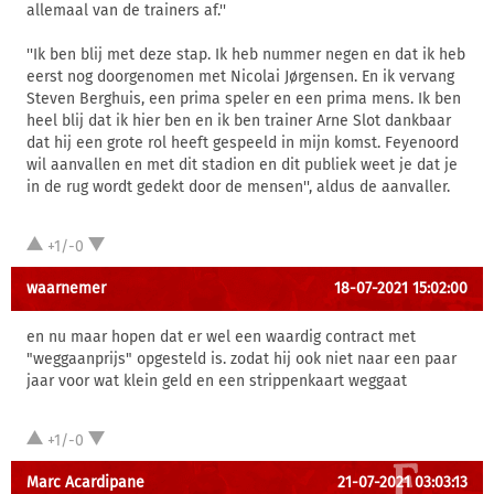
allemaal van de trainers af.''
''Ik ben blij met deze stap. Ik heb nummer negen en dat ik heb
eerst nog doorgenomen met Nicolai Jørgensen. En ik vervang
Steven Berghuis, een prima speler en een prima mens. Ik ben
heel blij dat ik hier ben en ik ben trainer Arne Slot dankbaar
dat hij een grote rol heeft gespeeld in mijn komst. Feyenoord
wil aanvallen en met dit stadion en dit publiek weet je dat je
in de rug wordt gedekt door de mensen'', aldus de aanvaller.
+1/-0
waarnemer
18-07-2021 15:02:00
en nu maar hopen dat er wel een waardig contract met
"weggaanprijs" opgesteld is. zodat hij ook niet naar een paar
jaar voor wat klein geld en een strippenkaart weggaat
+1/-0
Marc Acardipane
21-07-2021 03:03:13