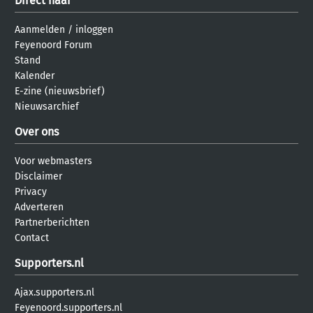
Direct naar
Aanmelden
/
inloggen
Feyenoord Forum
Stand
Kalender
E-zine (nieuwsbrief)
Nieuwsarchief
Over ons
Voor webmasters
Disclaimer
Privacy
Adverteren
Partnerberichten
Contact
Supporters.nl
Ajax.supporters.nl
Feyenoord.supporters.nl