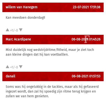
willem van Hanegem
23-07-2021 17:51:38
Kan meedoen donderdag!!
+1/-0
Marc Acardipane
06-08-2021 01:45:26
Mist duidelijk nog wedstrijdritme/fitheid, maar je ziet toch
aan kleine dingen dat hij kan voetballlen.
+1/-0
danall
06-08-2021 01:57:53
Soms was hij ongelukkig in de tackles, maar als hij gefaseerd
ingezet wordt, dan zal hij spoedig zijn ritme terug krijgen en
zullen we van hem genieten.