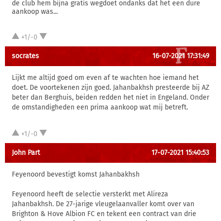
de club hem bijna gratis wegdoet ondanks dat het een dure
aankoop was...
+1/-0
socrates
16-07-2021 17:31:49
Lijkt me altijd goed om even af te wachten hoe iemand het
doet. De voortekenen zijn goed. Jahanbakhsh presteerde bij AZ
beter dan Berghuis, beiden redden het niet in Engeland. Onder
de omstandigheden een prima aankoop wat mij betreft.
+1/-0
John Part
17-07-2021 15:40:53
Feyenoord bevestigt komst Jahanbakhsh
Feyenoord heeft de selectie versterkt met Alireza
Jahanbakhsh. De 27-jarige vleugelaanvaller komt over van
Brighton & Hove Albion FC en tekent een contract van drie