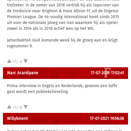
trefzeker. In de zomer van 2018 vertrok hij als topscorer van
de Eredivisie naar Brighton & Hove Albion FC uit de Engelse
Premier League. De 44-voudig international komt sinds 2015
uit voor de nationale ploeg van Iran waarmee hij als speler
zowel in 2014 als in 2018 actief was op het WK.
Jahanbakhsh sluit komende week bij de groep aan en krijgt
rugnummer 9.
+1/-0
Marc Acardipane
17-07-2021 17:02:41
Prima interview in Engels en Nederlands, gewoon een toffe
gast wordt een publiekslieveling.
+1/-0
Willykment
17-07-2021 19:56:38