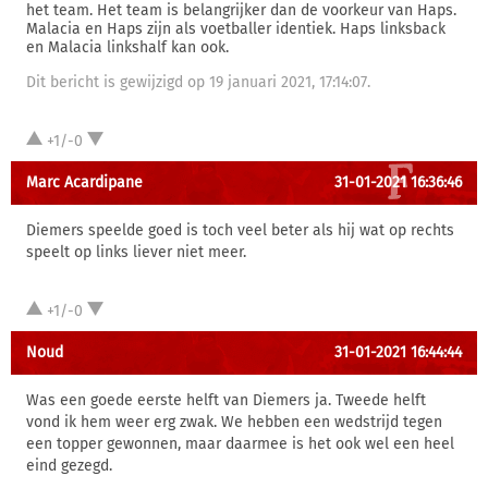
het team. Het team is belangrijker dan de voorkeur van Haps.
Malacia en Haps zijn als voetballer identiek. Haps linksback
en Malacia linkshalf kan ook.
Dit bericht is gewijzigd op 19 januari 2021, 17:14:07.
+1/-0
Marc Acardipane
31-01-2021 16:36:46
Diemers speelde goed is toch veel beter als hij wat op rechts
speelt op links liever niet meer.
+1/-0
Noud
31-01-2021 16:44:44
Was een goede eerste helft van Diemers ja. Tweede helft
vond ik hem weer erg zwak. We hebben een wedstrijd tegen
een topper gewonnen, maar daarmee is het ook wel een heel
eind gezegd.