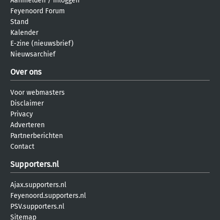
Aanmelden
/
inloggen
Feyenoord Forum
Stand
Kalender
E-zine (nieuwsbrief)
Nieuwsarchief
Over ons
Voor webmasters
Disclaimer
Privacy
Adverteren
Partnerberichten
Contact
Supporters.nl
Ajax.supporters.nl
Feyenoord.supporters.nl
PSV.supporters.nl
Sitemap