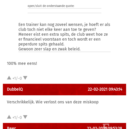
open/sluit de onderstaande quote:
Een trainer kan nog zoveel wensen, je hoeft er als
club toch niet elke keer aan toe te geven?
Meneer eist een extra spits, de club weet hoe ze
er financieel voorstaan en toch wordt er een
peperdure spits gehaald.
Gewoon zeer slap en zwak beleid.
100% mee eens!
+1/-0
DubbelQ
22-02-2021 09:43:14
Verschrikkelijk. Wie verlost ons van deze miskoop
+1/-0
Beer
22-02-2021 09:53:28