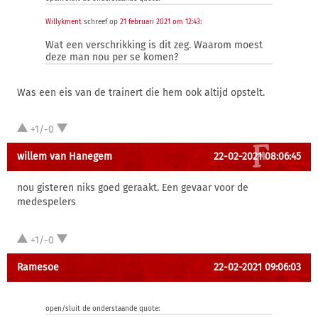
Willykment
schreef op
21 februari 2021 om 12:43
:
Wat een verschrikking is dit zeg. Waarom moest
deze man nou per se komen?
Was een eis van de trainert die hem ook altijd opstelt.
+1/-0
willem van Hanegem
22-02-2021 08:06:45
nou gisteren niks goed geraakt. Een gevaar voor de
medespelers
+1/-0
Ramesoe
22-02-2021 09:06:03
open/sluit de onderstaande quote: