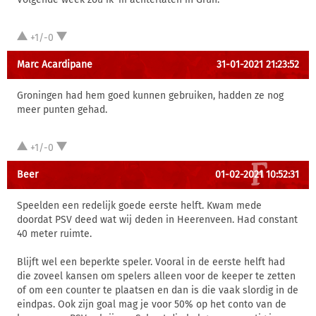
+1/-0
Marc Acardipane
31-01-2021 21:23:52
Groningen had hem goed kunnen gebruiken, hadden ze nog
meer punten gehad.
+1/-0
Beer
01-02-2021 10:52:31
Speelden een redelijk goede eerste helft. Kwam mede
doordat PSV deed wat wij deden in Heerenveen. Had constant
40 meter ruimte.
Blijft wel een beperkte speler. Vooral in de eerste helft had
die zoveel kansen om spelers alleen voor de keeper te zetten
of om een counter te plaatsen en dan is die vaak slordig in de
eindpas. Ook zijn goal mag je voor 50% op het conto van de