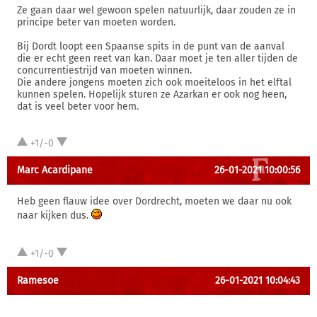
Ze gaan daar wel gewoon spelen natuurlijk, daar zouden ze in
principe beter van moeten worden.
Bij Dordt loopt een Spaanse spits in de punt van de aanval
die er echt geen reet van kan. Daar moet je ten aller tijden de
concurrentiestrijd van moeten winnen.
Die andere jongens moeten zich ook moeiteloos in het elftal
kunnen spelen. Hopelijk sturen ze Azarkan er ook nog heen,
dat is veel beter voor hem.
+1/-0
Marc Acardipane
26-01-2021 10:00:56
Heb geen flauw idee over Dordrecht, moeten we daar nu ook
naar kijken dus.
+1/-0
Ramesoe
26-01-2021 10:04:43