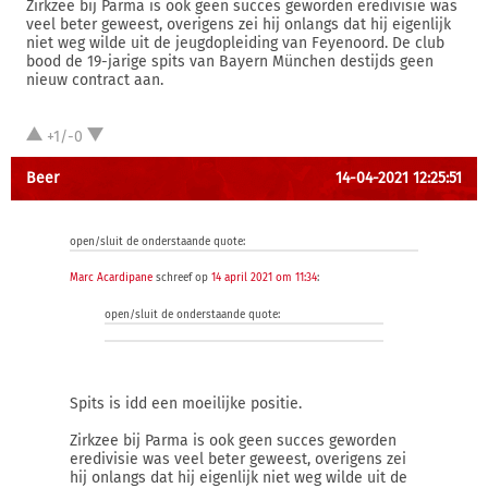
Zirkzee bij Parma is ook geen succes geworden eredivisie was
veel beter geweest, overigens zei hij onlangs dat hij eigenlijk
niet weg wilde uit de jeugdopleiding van Feyenoord. De club
bood de 19-jarige spits van Bayern München destijds geen
nieuw contract aan.
+1/-0
Beer
14-04-2021 12:25:51
open/sluit de onderstaande quote:
Marc Acardipane
schreef op
14 april 2021 om 11:34
:
open/sluit de onderstaande quote:
Spits is idd een moeilijke positie.
Zirkzee bij Parma is ook geen succes geworden
eredivisie was veel beter geweest, overigens zei
hij onlangs dat hij eigenlijk niet weg wilde uit de