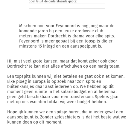
open/sluit de onderstaande quote:
Mischien ooit voor Feyenoord is nog jong maar de
komende jaren bij een leuke eredivisie club
meters maken Dordrecht is drama voor elke spits.
Feyenoord is meer gebaat bij een topspits die er
minstens 15 inlegd en een aanspeelpunt is.
Hij mist veel grote kansen, maar dat komt zeker ook door
Dordrecht? Je kan niet alles afschuiven op een matig team.
Een topspits kunnen wij niet betalen en gaat ook niet komen.
Elke ploeg in Europa is op zoek naar zo'n spits en
buitenkansjes daar aast iedereen op. We hebben op dit
moment geen ruimte in het salarisbudget en al helemaal
geen geld beschikbaar voor een transfersom. Spelers gaan
niet op ons wachten totdat wij weer budget hebben.
Hopelijk kunnen we een spitsje huren, die in ieder geval een
aanspeelpunt is. Zonder geldschieters is dat het beste wat we
kunnen doen op dit moment.