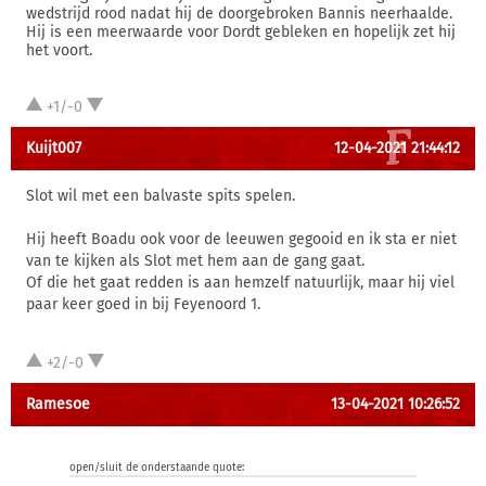
wedstrijd rood nadat hij de doorgebroken Bannis neerhaalde.
Hij is een meerwaarde voor Dordt gebleken en hopelijk zet hij
het voort.
+1/-0
Kuijt007
12-04-2021 21:44:12
Slot wil met een balvaste spits spelen.
Hij heeft Boadu ook voor de leeuwen gegooid en ik sta er niet
van te kijken als Slot met hem aan de gang gaat.
Of die het gaat redden is aan hemzelf natuurlijk, maar hij viel
paar keer goed in bij Feyenoord 1.
+2/-0
Ramesoe
13-04-2021 10:26:52
open/sluit de onderstaande quote: