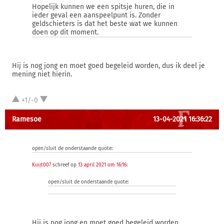
Hopelijk kunnen we een spitsje huren, die in
ieder geval een aanspeelpunt is. Zonder
geldschieters is dat het beste wat we kunnen
doen op dit moment.
Hij is nog jong en moet goed begeleid worden, dus ik deel je
mening niet hierin.
+1/-0
Ramesoe
13-04-2021 16:36:22
open/sluit de onderstaande quote:
Kuijt007
schreef op
13 april 2021 om 16:16
:
open/sluit de onderstaande quote:
Hij is nog jong en moet goed begeleid worden,