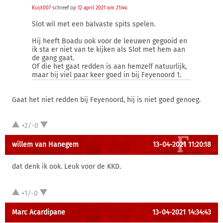
Kuijt007
schreef op
12 april 2021 om 21:44
:
Slot wil met een balvaste spits spelen.
Hij heeft Boadu ook voor de leeuwen gegooid en
ik sta er niet van te kijken als Slot met hem aan
de gang gaat.
Of die het gaat redden is aan hemzelf natuurlijk,
maar hij viel paar keer goed in bij Feyenoord 1.
Gaat het niet redden bij Feyenoord, hij is niet goed genoeg.
+2/-0
willem van Hanegem
13-04-2021 11:20:18
dat denk ik ook. Leuk voor de KKD.
+1/-0
Marc Acardipane
13-04-2021 14:34:43