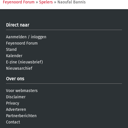
Feyenoord Forum
»
Spelers
» Naoufal Bannis
Direct naar
Aanmelden
/
inloggen
Feyenoord Forum
Stand
Kalender
E-zine (nieuwsbrief)
Nieuwsarchief
Over ons
Voor webmasters
Disclaimer
Privacy
Adverteren
Partnerberichten
Contact