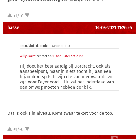
+1/-0
hassel
14-04-2021 11:26:56
open/sluit de onderstaande quote:
Willykment
schreef op
13 april 2021 om 23:47
:
Hij doet het best aardig bij Dordrecht, ook als
aanspeelpunt, maar in niets toont hij aan een
bijzondere spits te zijn die van meerwaarde zou
zijn voor Feyenoord 1. Hij zal het inderdaad van
een omweg moeten hebben denk ik.
Dat is ook zijn niveau. Komt zwaar tekort voor de top.
+1/-0