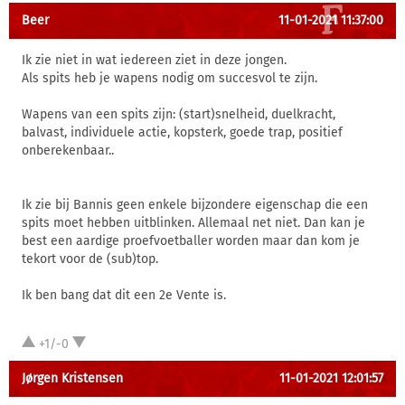
Beer
11-01-2021 11:37:00
Ik zie niet in wat iedereen ziet in deze jongen.
Als spits heb je wapens nodig om succesvol te zijn.
Wapens van een spits zijn: (start)snelheid, duelkracht,
balvast, individuele actie, kopsterk, goede trap, positief
onberekenbaar..
Ik zie bij Bannis geen enkele bijzondere eigenschap die een
spits moet hebben uitblinken. Allemaal net niet. Dan kan je
best een aardige proefvoetballer worden maar dan kom je
tekort voor de (sub)top.
Ik ben bang dat dit een 2e Vente is.
+1/-0
Jørgen Kristensen
11-01-2021 12:01:57