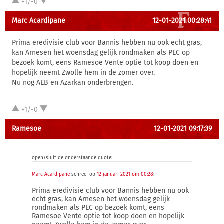
+1/-0
Marc Acardipane
12-01-2021 00:28:41
Prima eredivisie club voor Bannis hebben nu ook echt gras,
kan Arnesen het woensdag gelijk rondmaken als PEC op
bezoek komt, eens Ramesoe Vente optie tot koop doen en
hopelijk neemt Zwolle hem in de zomer over.
Nu nog AEB en Azarkan onderbrengen.
+1/-0
Ramesoe
12-01-2021 09:17:39
open/sluit de onderstaande quote:
Marc Acardipane
schreef op
12 januari 2021 om 00:28
:
Prima eredivisie club voor Bannis hebben nu ook
echt gras, kan Arnesen het woensdag gelijk
rondmaken als PEC op bezoek komt, eens
Ramesoe Vente optie tot koop doen en hopelijk