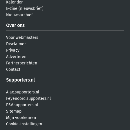
Kalender
E-zine (nieuwsbrief)
Nieuwsarchief
Over ons
Voor webmasters
Disclaimer
Privacy
Adverteren
Partnerberichten
Contact
Supporters.nl
Ajax.supporters.nl
Feyenoord.supporters.nl
PSV.supporters.nl
Sitemap
Mijn voorkeuren
Cookie-instellingen