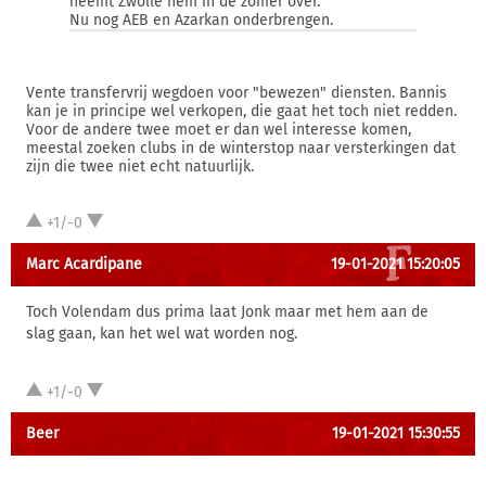
neemt Zwolle hem in de zomer over.
Nu nog AEB en Azarkan onderbrengen.
Vente transfervrij wegdoen voor "bewezen" diensten. Bannis
kan je in principe wel verkopen, die gaat het toch niet redden.
Voor de andere twee moet er dan wel interesse komen,
meestal zoeken clubs in de winterstop naar versterkingen dat
zijn die twee niet echt natuurlijk.
+1/-0
Marc Acardipane
19-01-2021 15:20:05
Toch Volendam dus prima laat Jonk maar met hem aan de
slag gaan, kan het wel wat worden nog.
+1/-0
Beer
19-01-2021 15:30:55