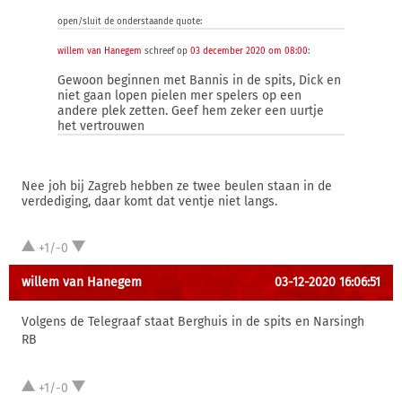
open/sluit de onderstaande quote:
willem van Hanegem
schreef op
03 december 2020 om 08:00
:
Gewoon beginnen met Bannis in de spits, Dick en
niet gaan lopen pielen mer spelers op een
andere plek zetten. Geef hem zeker een uurtje
het vertrouwen
Nee joh bij Zagreb hebben ze twee beulen staan in de
verdediging, daar komt dat ventje niet langs.
+1/-0
willem van Hanegem
03-12-2020 16:06:51
Volgens de Telegraaf staat Berghuis in de spits en Narsingh
RB
+1/-0