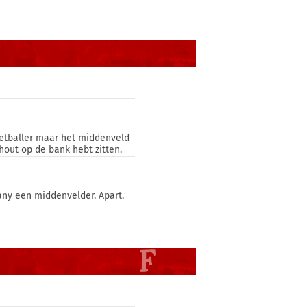
oetballer maar het middenveld
shout op de bank hebt zitten.
any een middenvelder. Apart.