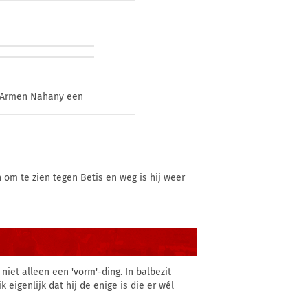
el Armen Nahany een
n om te zien tegen Betis en weg is hij weer
 niet alleen een 'vorm'-ding. In balbezit
 eigenlijk dat hij de enige is die er wél