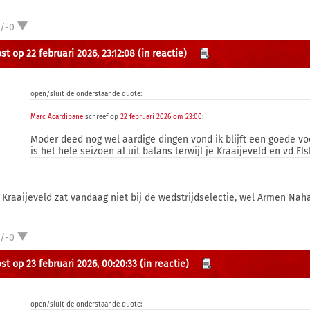
1/-0
st op 22 februari 2026, 23:12:08
(in reactie)
open/sluit de onderstaande quote:
Marc Acardipane
schreef op
22 februari 2026 om 23:00
:
Moder deed nog wel aardige dingen vond ik blijft een goede v
is het hele seizoen al uit balans terwijl je Kraaijeveld en vd El
s Kraaijeveld zat vandaag niet bij de wedstrijdselectie, wel Armen Nah
1/-0
st op 23 februari 2026, 00:20:33
(in reactie)
open/sluit de onderstaande quote: