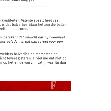
e kwaliteiten. Valente speelt heel veel
is dat balverlies. Maar het zijn díe ballen
eft om te scoren.
n; betekent dat wellicht dat hij tweemaal
lies geleden. Is dat dan teveel voor een
envelders balverlies op momenten en
ht teveel gisteren, al viel me dat niet op.
ij op het einde van zijn Latijn was. En dan