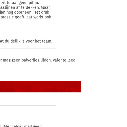
zit totaal geen pit in.
asslijnen af te dekken. Maar
s dan nog doorheen. Het druk
 pressie geeft, dat werkt ook
at duidelijk is voor het team.
mag geen balverlies lijden. Valente leed
 middenvelder mag geen