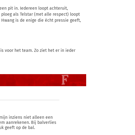
een pit in. Iedereen loopt achteruit,
ploeg als Telstar (met alle respect) loopt
 Hwang is de enige die écht pressie geeft,
is voor het team. Zo ziet het er in ieder
mijn inziens niet alleen een
hem aanrekenen. Bij balverlies
uk geeft op de bal.