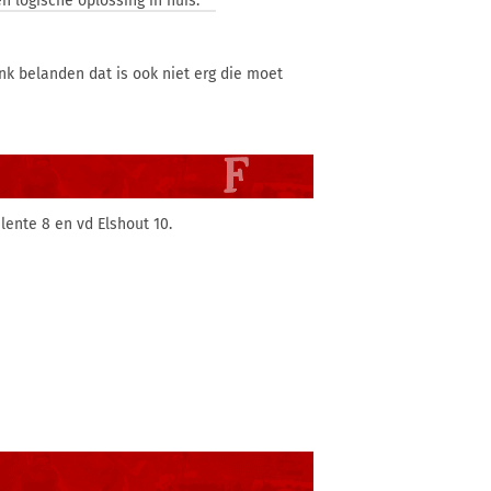
n logische oplossing in huis.
k belanden dat is ook niet erg die moet
lente 8 en vd Elshout 10.