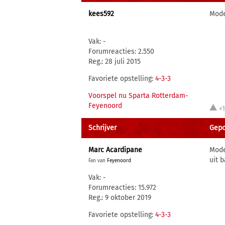
kees592
Mode
Vak: -
Forumreacties: 2.550
Reg.: 28 juli 2015
Favoriete opstelling:
4-3-3
Voorspel nu Sparta Rotterdam-
Feyenoord
+
Schrijver
Gepo
Marc Acardipane
Mode
uit 
Fan van
Feyenoord
Vak: -
Forumreacties: 15.972
Reg.: 9 oktober 2019
Favoriete opstelling:
4-3-3