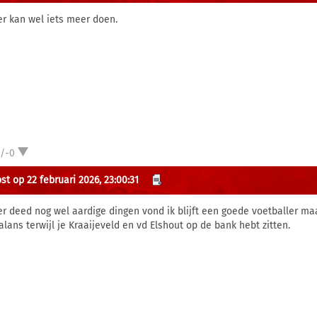
r kan wel iets meer doen.
1/-0
st op 22 februari 2026, 23:00:31
r deed nog wel aardige dingen vond ik blijft een goede voetballer maa
balans terwijl je Kraaijeveld en vd Elshout op de bank hebt zitten.