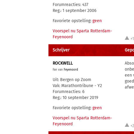
Forumreacties: 437
Reg.: 1 september 2006
Favoriete opstelling:
geen
Voorspel nu Sparta Rotterdam-
Feyenoord
+
Schrijver
Gepo
ROCKWELL
Abso
onbe
Fan van
Feyenoord
een 
Uit: Bergen op Zoom
goed
Vak: Marathontribune - Y2
afwe
Forumreacties: 6
Reg.: 10 september 2019
Favoriete opstelling:
geen
Voorspel nu Sparta Rotterdam-
Feyenoord
+