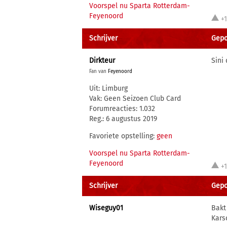
Voorspel nu Sparta Rotterdam-
Feyenoord
+
Schrijver
Gepo
Dirkteur
Sini 
Fan van
Feyenoord
Uit: Limburg
Vak: Geen Seizoen Club Card
Forumreacties: 1.032
Reg.: 6 augustus 2019
Favoriete opstelling:
geen
Voorspel nu Sparta Rotterdam-
Feyenoord
+
Schrijver
Gepo
Wiseguy01
Bakt
Karsd