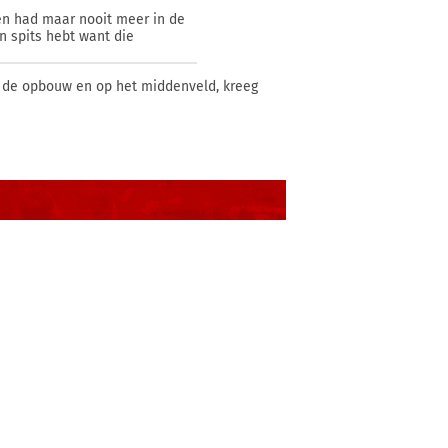
en had maar nooit meer in de
n spits hebt want die
n de opbouw en op het middenveld, kreeg