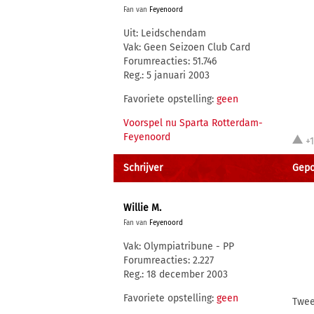
Fan van
Feyenoord
Uit: Leidschendam
Vak: Geen Seizoen Club Card
Forumreacties: 51.746
Reg.: 5 januari 2003
Favoriete opstelling:
geen
Voorspel nu Sparta Rotterdam-
Feyenoord
+
Schrijver
Gepo
Willie M.
Fan van
Feyenoord
Vak: Olympiatribune - PP
Forumreacties: 2.227
Reg.: 18 december 2003
Favoriete opstelling:
geen
Twee