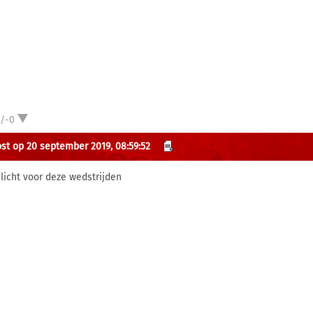
1/-0
st op 20 september 2019, 08:59:52
e licht voor deze wedstrijden