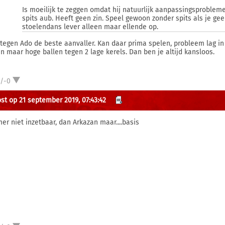
Is moeilijk te zeggen omdat hij natuurlijk aanpassingsproblem
spits aub. Heeft geen zin. Speel gewoon zonder spits als je gee
stoelendans lever alleen maar ellende op.
tegen Ado de beste aanvaller. Kan daar prima spelen, probleem lag i
en maar hoge ballen tegen 2 lage kerels. Dan ben je altijd kansloos.
1/-0
st op 21 september 2019, 07:43:42
er niet inzetbaar, dan Arkazan maar....basis