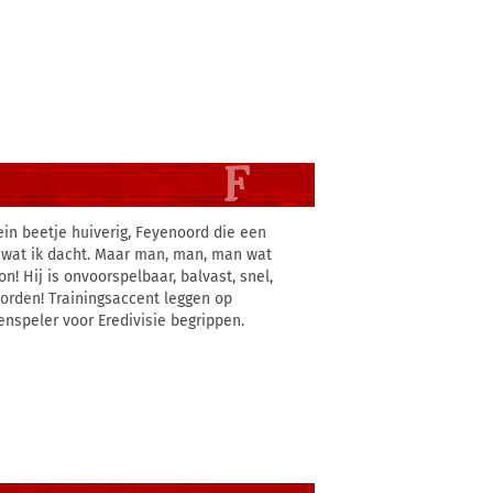
ein beetje huiverig, Feyenoord die een
s wat ik dacht. Maar man, man, man wat
! Hij is onvoorspelbaar, balvast, snel,
worden! Trainingsaccent leggen op
enspeler voor Eredivisie begrippen.