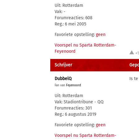
Uit: Rotterdam
Vak: -
Forumreacties: 608
Reg.: 6 mei 2005
Favoriete opstelling:
geen
Voorspel nu Sparta Rotterdam-
Feyenoord
+
Schrijver
Gepo
DubbelQ
Is t
Fan van
Feyenoord
Uit: Rotterdam
Vak: Stadiontribune - QQ
Forumreacties: 301
Reg.: 6 augustus 2019
Favoriete opstelling:
geen
Voorspel nu Sparta Rotterdam-