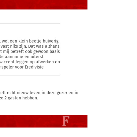
 wel een klein beetje huiverig,
ast niks zijn. Dat was althans
t mij betreft ook gewoon basis
oede aanname en uiterst
ngsaccent leggen op afwerken en
nspeler voor Eredivisie
eft echt nieuw leven in deze gozer en in
eze 2 gasten hebben.