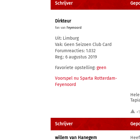
Schrijver
Gepo
Dirkteur
Fan van
Feyenoord
Uit: Limburg
Vak: Geen Seizoen Club Card
Forumreacties: 1.032
Reg.: 6 augustus 2019
Favoriete opstelling:
geen
Voorspel nu Sparta Rotterdam-
Feyenoord
Hele
Tapi
+
Schrijver
Gepo
willem van Hanegem
Heef