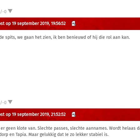
1/-0
st op 19 september 2019, 19:56:52
de spits, we gaan het zien, ik ben benieuwd of hij die rol aan kan.
1/-0
st op 19 september 2019, 21:52:52
 er geen klote van. Slechte passes, slechte aannames. Wordt helaas da
orp en Tapia. Maar gelukkig dat Ie zo lekker stabiel is.