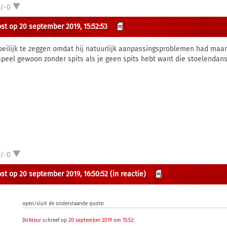
1/-0
st op 20 september 2019, 15:52:53
oeilijk te zeggen omdat hij natuurlijk aanpassingsproblemen had maar
 Speel gewoon zonder spits als je geen spits hebt want die stoelendans
1/-0
st op 20 september 2019, 16:50:52
(in reactie)
open/sluit de onderstaande quote:
Dirkteur
schreef op
20 september 2019 om 15:52
: