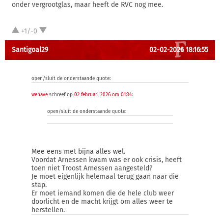
onder vergrootglas, maar heeft de RVC nog mee.
+1/-0
Santigoal29
02-02-2026 18:16:55
open/sluit de onderstaande quote:
wehave
schreef op
02 februari 2026 om 01:34
:
open/sluit de onderstaande quote:
Mee eens met bijna alles wel.
Voordat Arnessen kwam was er ook crisis, heeft
toen niet Troost Arnessen aangesteld?
Je moet eigenlijk helemaal terug gaan naar die
stap.
Er moet iemand komen die de hele club weer
doorlicht en de macht krijgt om alles weer te
herstellen.