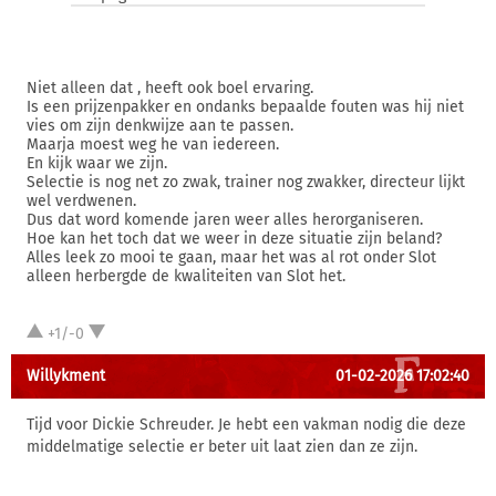
Niet alleen dat , heeft ook boel ervaring.
Is een prijzenpakker en ondanks bepaalde fouten was hij niet
vies om zijn denkwijze aan te passen.
Maarja moest weg he van iedereen.
En kijk waar we zijn.
Selectie is nog net zo zwak, trainer nog zwakker, directeur lijkt
wel verdwenen.
Dus dat word komende jaren weer alles herorganiseren.
Hoe kan het toch dat we weer in deze situatie zijn beland?
Alles leek zo mooi te gaan, maar het was al rot onder Slot
alleen herbergde de kwaliteiten van Slot het.
+1/-0
Willykment
01-02-2026 17:02:40
Tijd voor Dickie Schreuder. Je hebt een vakman nodig die deze
middelmatige selectie er beter uit laat zien dan ze zijn.