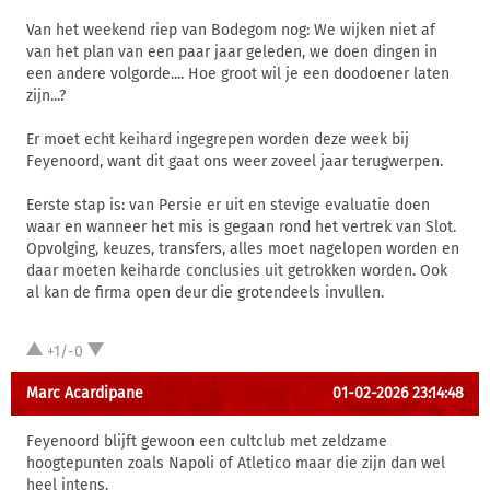
Van het weekend riep van Bodegom nog: We wijken niet af
van het plan van een paar jaar geleden, we doen dingen in
een andere volgorde.... Hoe groot wil je een doodoener laten
zijn...?
Er moet echt keihard ingegrepen worden deze week bij
Feyenoord, want dit gaat ons weer zoveel jaar terugwerpen.
Eerste stap is: van Persie er uit en stevige evaluatie doen
waar en wanneer het mis is gegaan rond het vertrek van Slot.
Opvolging, keuzes, transfers, alles moet nagelopen worden en
daar moeten keiharde conclusies uit getrokken worden. Ook
al kan de firma open deur die grotendeels invullen.
+1/-0
Marc Acardipane
01-02-2026 23:14:48
Feyenoord blijft gewoon een cultclub met zeldzame
hoogtepunten zoals Napoli of Atletico maar die zijn dan wel
heel intens.