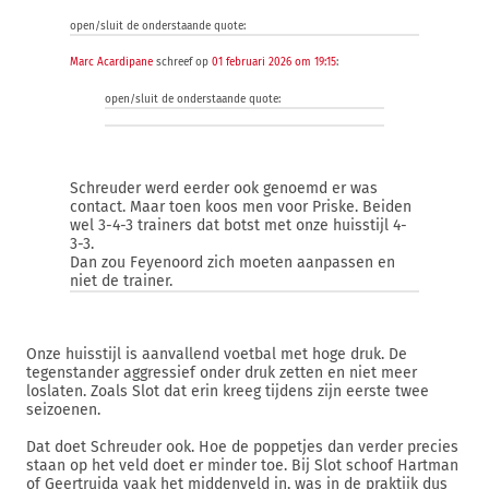
open/sluit de onderstaande quote:
Marc Acardipane
schreef op
01 februari 2026 om 19:15
:
open/sluit de onderstaande quote:
Schreuder werd eerder ook genoemd er was
contact. Maar toen koos men voor Priske. Beiden
wel 3-4-3 trainers dat botst met onze huisstijl 4-
3-3.
Dan zou Feyenoord zich moeten aanpassen en
niet de trainer.
Onze huisstijl is aanvallend voetbal met hoge druk. De
tegenstander aggressief onder druk zetten en niet meer
loslaten. Zoals Slot dat erin kreeg tijdens zijn eerste twee
seizoenen.
Dat doet Schreuder ook. Hoe de poppetjes dan verder precies
staan op het veld doet er minder toe. Bij Slot schoof Hartman
of Geertruida vaak het middenveld in, was in de praktijk dus