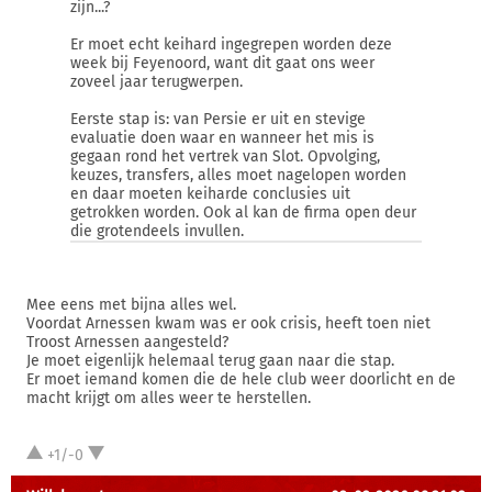
zijn...?
Er moet echt keihard ingegrepen worden deze
week bij Feyenoord, want dit gaat ons weer
zoveel jaar terugwerpen.
Eerste stap is: van Persie er uit en stevige
evaluatie doen waar en wanneer het mis is
gegaan rond het vertrek van Slot. Opvolging,
keuzes, transfers, alles moet nagelopen worden
en daar moeten keiharde conclusies uit
getrokken worden. Ook al kan de firma open deur
die grotendeels invullen.
Mee eens met bijna alles wel.
Voordat Arnessen kwam was er ook crisis, heeft toen niet
Troost Arnessen aangesteld?
Je moet eigenlijk helemaal terug gaan naar die stap.
Er moet iemand komen die de hele club weer doorlicht en de
macht krijgt om alles weer te herstellen.
+1/-0