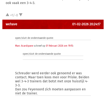
ook vaak een 3-4-3.
+1/-0
wehave
01-02-2026 20:24:17
open/sluit de onderstaande quote:
Marc Acardipane
schreef op
01 februari 2026 om 19:15
:
open/sluit de onderstaande quote:
Schreuder werd eerder ook genoemd er was
contact. Maar toen koos men voor Priske. Beiden
wel 3-4-3 trainers dat botst met onze huisstijl 4-
3-3.
Dan zou Feyenoord zich moeten aanpassen en
niet de trainer.