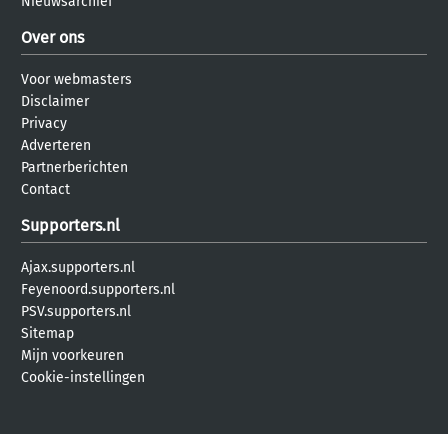
Nieuwsarchief
Over ons
Voor webmasters
Disclaimer
Privacy
Adverteren
Partnerberichten
Contact
Supporters.nl
Ajax.supporters.nl
Feyenoord.supporters.nl
PSV.supporters.nl
Sitemap
Mijn voorkeuren
Cookie-instellingen