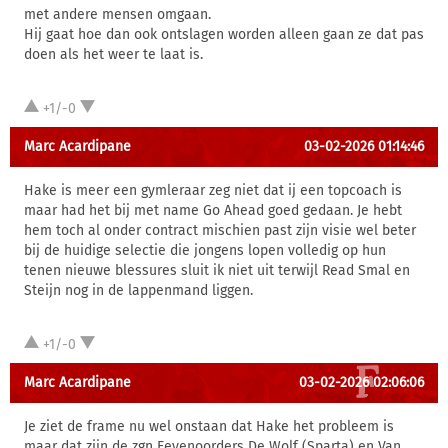
met andere mensen omgaan.
Hij gaat hoe dan ook ontslagen worden alleen gaan ze dat pas
doen als het weer te laat is.
+1/-0
Marc Acardipane
03-02-2026 01:14:46
Hake is meer een gymleraar zeg niet dat ij een topcoach is
maar had het bij met name Go Ahead goed gedaan. Je hebt
hem toch al onder contract mischien past zijn visie wel beter
bij de huidige selectie die jongens lopen volledig op hun
tenen nieuwe blessures sluit ik niet uit terwijl Read Smal en
Steijn nog in de lappenmand liggen.
+1/-0
Marc Acardipane
03-02-2026 02:06:06
Je ziet de frame nu wel onstaan dat Hake het probleem is
maar dat zijn de zgn Feyenoorders De Wolf (Sparta) en Van