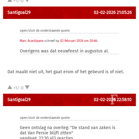
+1/-0
Santigoal29
02-02-2026 21:05:26
open/sluit de onderstaande quote:
Marc Acardipane
schreef op
02 februari 2026 om 20:46
:
Overigens was dat eeuwfeest in augustus al.
Dat maakt niet uit, het gaat erom of het gebeurd is of niet.
+1/-0
Santigoal29
02-02-2026 22:58:10
open/sluit de onderstaande quote:
Geen ontslag na overleg: ''De stand van zaken is
dat Van Persie blijft zitten''
vandaag, 22:30 413 reacties