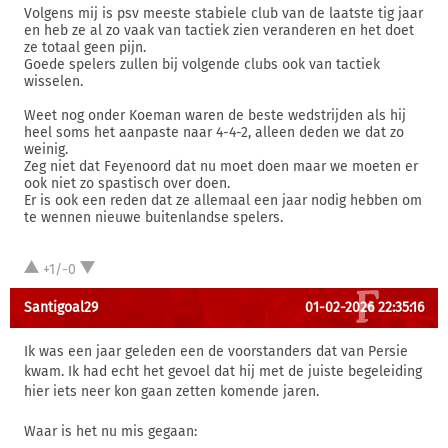
Volgens mij is psv meeste stabiele club van de laatste tig jaar
en heb ze al zo vaak van tactiek zien veranderen en het doet
ze totaal geen pijn.
Goede spelers zullen bij volgende clubs ook van tactiek
wisselen.
Weet nog onder Koeman waren de beste wedstrijden als hij
heel soms het aanpaste naar 4-4-2, alleen deden we dat zo
weinig.
Zeg niet dat Feyenoord dat nu moet doen maar we moeten er
ook niet zo spastisch over doen.
Er is ook een reden dat ze allemaal een jaar nodig hebben om
te wennen nieuwe buitenlandse spelers.
+1/-0
Santigoal29
01-02-2026 22:35:16
Ik was een jaar geleden een de voorstanders dat van Persie
kwam. Ik had echt het gevoel dat hij met de juiste begeleiding
hier iets neer kon gaan zetten komende jaren.
Waar is het nu mis gegaan: