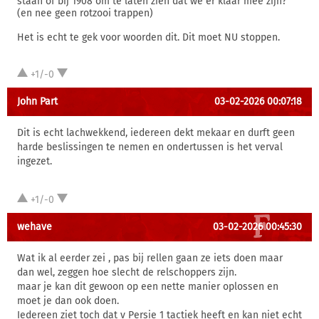
staan of bij 1908 om te laten zien dat we er klaar mee zijn?
(en nee geen rotzooi trappen)
Het is echt te gek voor woorden dit. Dit moet NU stoppen.
+1/-0
John Part
03-02-2026 00:07:18
Dit is echt lachwekkend, iedereen dekt mekaar en durft geen
harde beslissingen te nemen en ondertussen is het verval
ingezet.
+1/-0
wehave
03-02-2026 00:45:30
Wat ik al eerder zei , pas bij rellen gaan ze iets doen maar
dan wel, zeggen hoe slecht de relschoppers zijn.
maar je kan dit gewoon op een nette manier oplossen en
moet je dan ook doen.
Iedereen ziet toch dat v Persie 1 tactiek heeft en kan niet echt