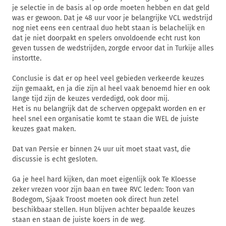
je selectie in de basis al op orde moeten hebben en dat geld
was er gewoon. Dat je 48 uur voor je belangrijke VCL wedstrijd
nog niet eens een centraal duo hebt staan is belachelijk en
dat je niet doorpakt en spelers onvoldoende echt rust kon
geven tussen de wedstrijden, zorgde ervoor dat in Turkije alles
instortte.
Conclusie is dat er op heel veel gebieden verkeerde keuzes
zijn gemaakt, en ja die zijn al heel vaak benoemd hier en ook
lange tijd zijn de keuzes verdedigd, ook door mij.
Het is nu belangrijk dat de scherven opgepakt worden en er
heel snel een organisatie komt te staan die WEL de juiste
keuzes gaat maken.
Dat van Persie er binnen 24 uur uit moet staat vast, die
discussie is echt gesloten.
Ga je heel hard kijken, dan moet eigenlijk ook Te Kloesse
zeker vrezen voor zijn baan en twee RVC leden: Toon van
Bodegom, Sjaak Troost moeten ook direct hun zetel
beschikbaar stellen. Hun blijven achter bepaalde keuzes
staan en staan de juiste koers in de weg.