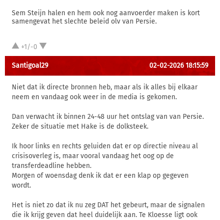
Sem Steijn halen en hem ook nog aanvoerder maken is kort
samengevat het slechte beleid olv van Persie.
+1/-0
Santigoal29
02-02-2026 18:15:59
Niet dat ik directe bronnen heb, maar als ik alles bij elkaar
neem en vandaag ook weer in de media is gekomen.
Dan verwacht ik binnen 24-48 uur het ontslag van van Persie.
Zeker de situatie met Hake is de dolksteek.
Ik hoor links en rechts geluiden dat er op directie niveau al
crisisoverleg is, maar vooral vandaag het oog op de
transferdeadline hebben.
Morgen of woensdag denk ik dat er een klap op gegeven
wordt.
Het is niet zo dat ik nu zeg DAT het gebeurt, maar de signalen
die ik krijg geven dat heel duidelijk aan. Te Kloesse ligt ook