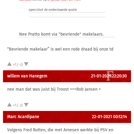
open/sluit de onderstaande quote:
Nee Pratto komt via "bevriende" makelaars.
“Bevriende makelaar” is wel een rode draad bij onze td
+1/-0
willem van Hanegem
21-01-2021 22:20:30
nee man dat was juist bij Troost ===Rob Jansen =
+1/-0
Marc Acardipane
22-01-2021 00:12:14
Volgens Fred Rutten, die met Arnesen werkte bij PSV en