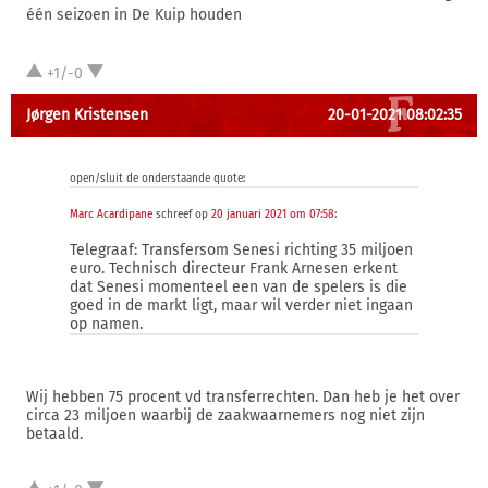
één seizoen in De Kuip houden
+1/-0
Jørgen Kristensen
20-01-2021 08:02:35
open/sluit de onderstaande quote:
Marc Acardipane
schreef op
20 januari 2021 om 07:58
:
Telegraaf: Transfersom Senesi richting 35 miljoen
euro. Technisch directeur Frank Arnesen erkent
dat Senesi momenteel een van de spelers is die
goed in de markt ligt, maar wil verder niet ingaan
op namen.
Wij hebben 75 procent vd transferrechten. Dan heb je het over
circa 23 miljoen waarbij de zaakwaarnemers nog niet zijn
betaald.