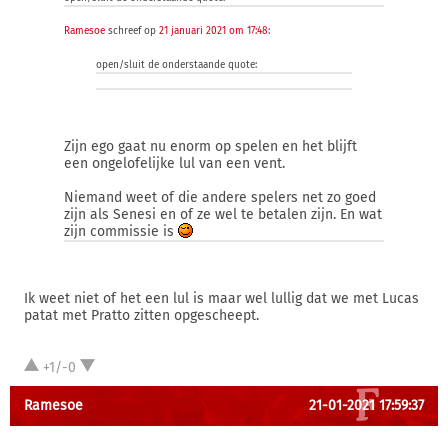
Ramesoe
schreef op
21 januari 2021 om 17:48
:
open/sluit de onderstaande quote:
Zijn ego gaat nu enorm op spelen en het blijft
een ongelofelijke lul van een vent.
Niemand weet of die andere spelers net zo goed
zijn als Senesi en of ze wel te betalen zijn. En wat
zijn commissie is
Ik weet niet of het een lul is maar wel lullig dat we met Lucas
patat met Pratto zitten opgescheept.
+1/-0
Ramesoe
21-01-2021 17:59:37