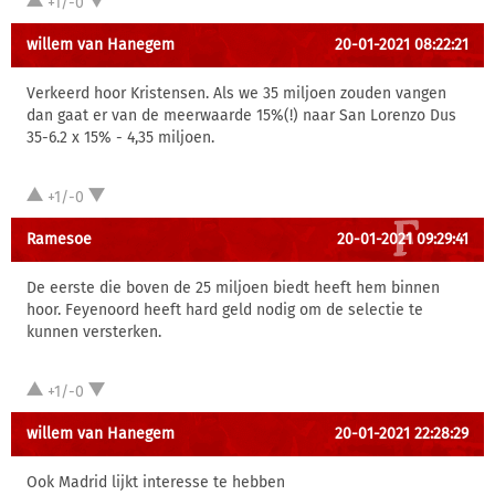
+1/-0
willem van Hanegem
20-01-2021 08:22:21
Verkeerd hoor Kristensen. Als we 35 miljoen zouden vangen
dan gaat er van de meerwaarde 15%(!) naar San Lorenzo Dus
35-6.2 x 15% - 4,35 miljoen.
+1/-0
Ramesoe
20-01-2021 09:29:41
De eerste die boven de 25 miljoen biedt heeft hem binnen
hoor. Feyenoord heeft hard geld nodig om de selectie te
kunnen versterken.
+1/-0
willem van Hanegem
20-01-2021 22:28:29
Ook Madrid lijkt interesse te hebben