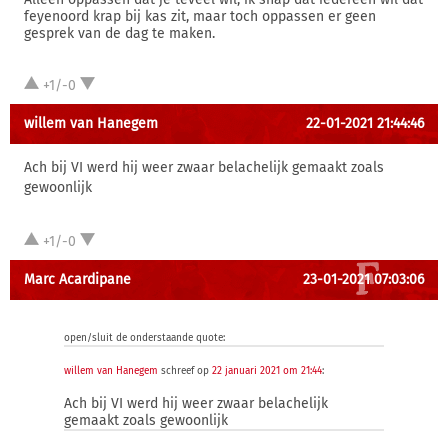
feyenoord krap bij kas zit, maar toch oppassen er geen
gesprek van de dag te maken.
+1/-0
willem van Hanegem
22-01-2021 21:44:46
Ach bij VI werd hij weer zwaar belachelijk gemaakt zoals
gewoonlijk
+1/-0
Marc Acardipane
23-01-2021 07:03:06
open/sluit de onderstaande quote:
willem van Hanegem
schreef op
22 januari 2021 om 21:44
:
Ach bij VI werd hij weer zwaar belachelijk
gemaakt zoals gewoonlijk