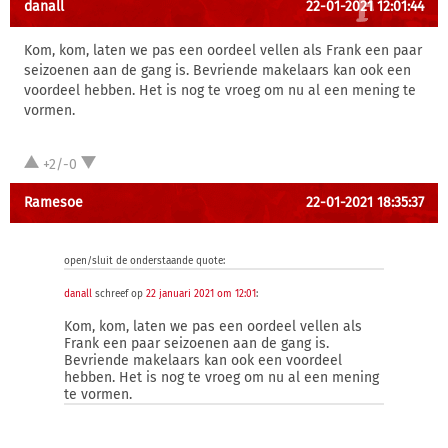
danall
22-01-2021 12:01:44
Kom, kom, laten we pas een oordeel vellen als Frank een paar
seizoenen aan de gang is. Bevriende makelaars kan ook een
voordeel hebben. Het is nog te vroeg om nu al een mening te
vormen.
+2/-0
Ramesoe
22-01-2021 18:35:37
open/sluit de onderstaande quote:
danall
schreef op
22 januari 2021 om 12:01
:
Kom, kom, laten we pas een oordeel vellen als
Frank een paar seizoenen aan de gang is.
Bevriende makelaars kan ook een voordeel
hebben. Het is nog te vroeg om nu al een mening
te vormen.