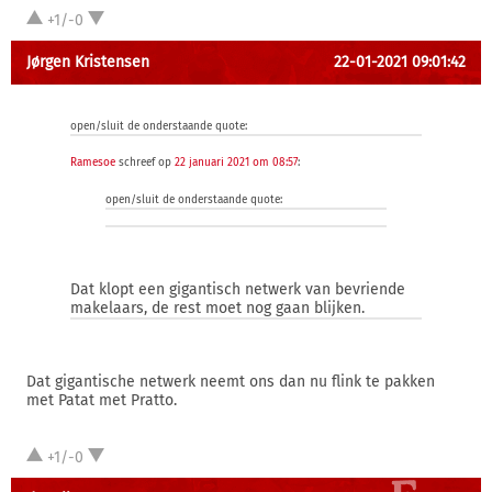
+1/-0
Jørgen Kristensen
22-01-2021 09:01:42
open/sluit de onderstaande quote:
Ramesoe
schreef op
22 januari 2021 om 08:57
:
open/sluit de onderstaande quote:
Dat klopt een gigantisch netwerk van bevriende
makelaars, de rest moet nog gaan blijken.
Dat gigantische netwerk neemt ons dan nu flink te pakken
met Patat met Pratto.
+1/-0