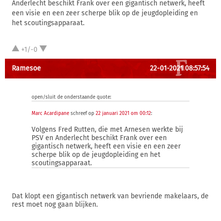
Anderlecht beschikt Frank over een gigantisch netwerk, heeft
een visie en een zeer scherpe blik op de jeugdopleiding en
het scoutingsapparaat.
+1/-0
Ramesoe
22-01-2021 08:57:54
open/sluit de onderstaande quote:
Marc Acardipane
schreef op
22 januari 2021 om 00:12
:
Volgens Fred Rutten, die met Arnesen werkte bij
PSV en Anderlecht beschikt Frank over een
gigantisch netwerk, heeft een visie en een zeer
scherpe blik op de jeugdopleiding en het
scoutingsapparaat.
Dat klopt een gigantisch netwerk van bevriende makelaars, de
rest moet nog gaan blijken.