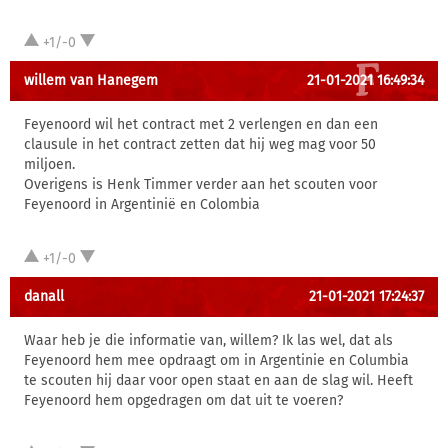
+1/-0
willem van Hanegem
21-01-2021 16:49:34
Feyenoord wil het contract met 2 verlengen en dan een
clausule in het contract zetten dat hij weg mag voor 50
miljoen.
Overigens is Henk Timmer verder aan het scouten voor
Feyenoord in Argentinië en Colombia
+1/-0
danall
21-01-2021 17:24:37
Waar heb je die informatie van, willem? Ik las wel, dat als
Feyenoord hem mee opdraagt om in Argentinie en Columbia
te scouten hij daar voor open staat en aan de slag wil. Heeft
Feyenoord hem opgedragen om dat uit te voeren?