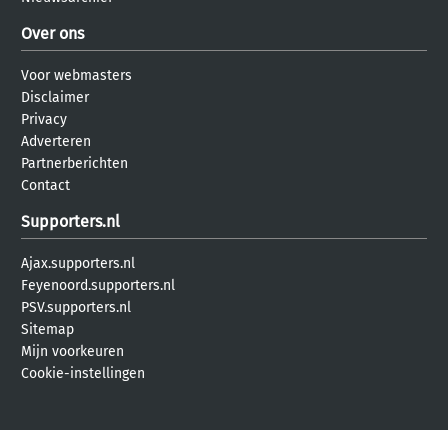
Over ons
Voor webmasters
Disclaimer
Privacy
Adverteren
Partnerberichten
Contact
Supporters.nl
Ajax.supporters.nl
Feyenoord.supporters.nl
PSV.supporters.nl
Sitemap
Mijn voorkeuren
Cookie-instellingen