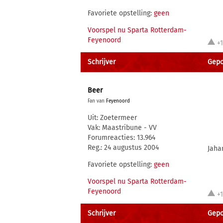
Favoriete opstelling:
geen
Voorspel nu Sparta Rotterdam-
Feyenoord
+
Schrijver
Gepos
Beer
Fan van
Feyenoord
Uit: Zoetermeer
Vak: Maastribune - VV
Forumreacties: 13.964
Reg.: 24 augustus 2004
Jaha
Favoriete opstelling:
geen
Voorspel nu Sparta Rotterdam-
Feyenoord
+
Schrijver
Gepos