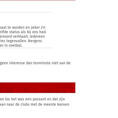
haat te worden en zeker z'n
zelfde status als bij ons had.
eyenoord verklaart. Iedereen
vies tegenvallen. Nergens
er in voetbal.
r geen interesse dan tenminste niet van de
on los het was een passant en dat zijn
 gaan naar de clubs met de meeste kansen