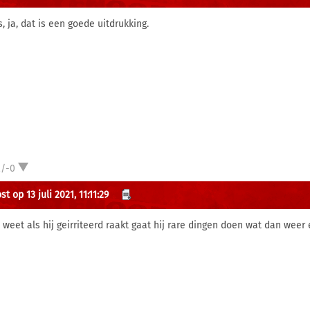
, ja, dat is een goede uitdrukking.
2/-0
t op 13 juli 2021, 11:11:29
e weet als hij geirriteerd raakt gaat hij rare dingen doen wat dan weer