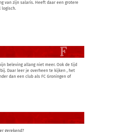
g van zijn salaris. Heeft daar een grotere
 logisch.
ijn beleving allang niet meer. Ook de tijd
bij. Daar leer je overheen te kijken , het
inder dan een club als FC Groningen of
ler gerekend?