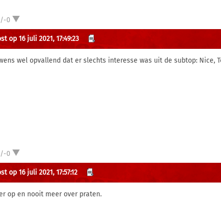
1/-0
t op 16 juli 2021, 17:49:23
wens wel opvallend dat er slechts interesse was uit de subtop: Nice, T
1/-0
t op 16 juli 2021, 17:57:12
 er op en nooit meer over praten.