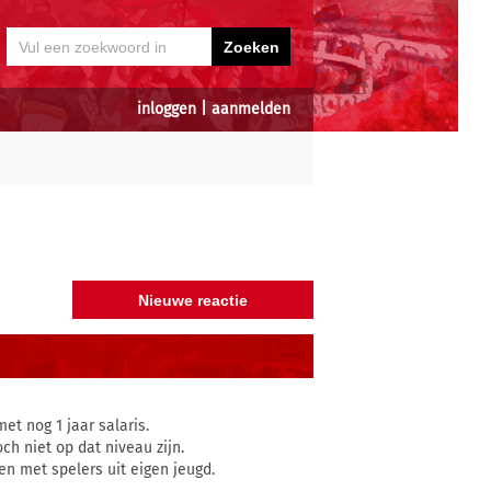
inloggen
|
aanmelden
t nog 1 jaar salaris.
ch niet op dat niveau zijn.
en met spelers uit eigen jeugd.