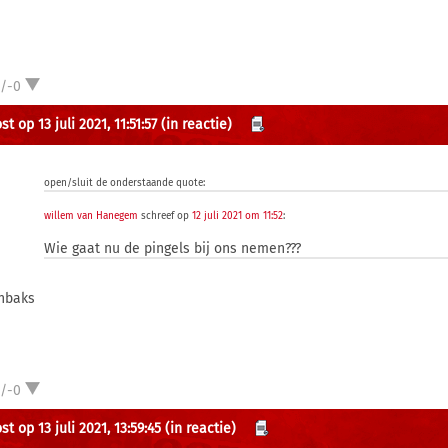
1/-0
t op 13 juli 2021, 11:51:57
(in reactie)
open/sluit de onderstaande quote:
willem van Hanegem
schreef op
12 juli 2021 om 11:52
:
Wie gaat nu de pingels bij ons nemen???
nbaks
1/-0
t op 13 juli 2021, 13:59:45
(in reactie)