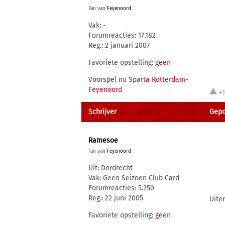
Fan van
Feyenoord
Vak: -
Forumreacties: 17.182
Reg.: 2 januari 2007
Favoriete opstelling:
geen
Voorspel nu Sparta Rotterdam-
Feyenoord
+
Schrijver
Gepos
Ramesoe
Fan van
Feyenoord
Uit: Dordrecht
Vak: Geen Seizoen Club Card
Forumreacties: 5.250
Reg.: 22 juni 2005
Uite
Favoriete opstelling:
geen