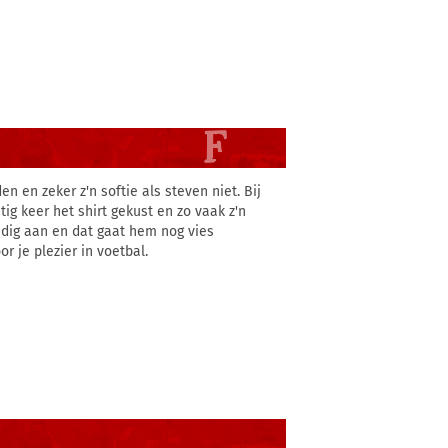
n en zeker z'n softie als steven niet. Bij
 tig keer het shirt gekust en zo vaak z'n
ledig aan en dat gaat hem nog vies
r je plezier in voetbal.