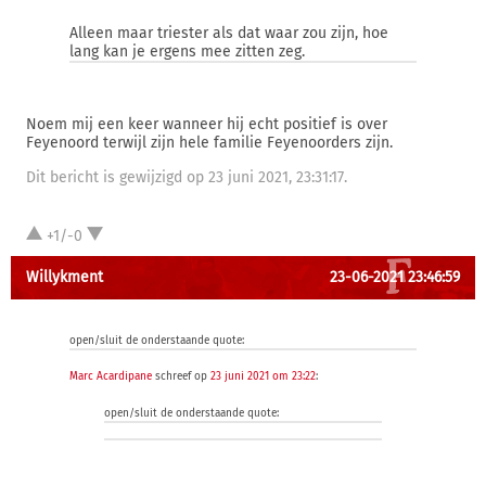
Alleen maar triester als dat waar zou zijn, hoe
lang kan je ergens mee zitten zeg.
Noem mij een keer wanneer hij echt positief is over
Feyenoord terwijl zijn hele familie Feyenoorders zijn.
Dit bericht is gewijzigd op 23 juni 2021, 23:31:17.
+1/-0
Willykment
23-06-2021 23:46:59
open/sluit de onderstaande quote:
Marc Acardipane
schreef op
23 juni 2021 om 23:22
:
open/sluit de onderstaande quote: