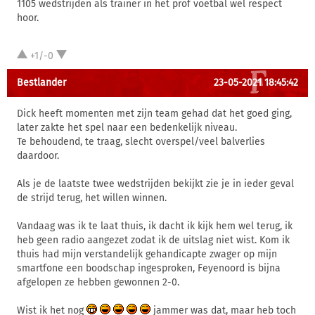
1105 wedstrijden als trainer in het prof voetbal wel respect
hoor.
+1/-0
Bestlander
23-05-2021 18:45:42
Dick heeft momenten met zijn team gehad dat het goed ging,
later zakte het spel naar een bedenkelijk niveau.
Te behoudend, te traag, slecht overspel/veel balverlies
daardoor.
Als je de laatste twee wedstrijden bekijkt zie je in ieder geval
de strijd terug, het willen winnen.
Vandaag was ik te laat thuis, ik dacht ik kijk hem wel terug, ik
heb geen radio aangezet zodat ik de uitslag niet wist. Kom ik
thuis had mijn verstandelijk gehandicapte zwager op mijn
smartfone een boodschap ingesproken, Feyenoord is bijna
afgelopen ze hebben gewonnen 2-0.
Wist ik het nog
jammer was dat, maar heb toch