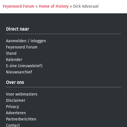
Feyenoord Forum
»
Home of History
» Dick Advocaat
Direct naar
Aanmelden
/
inloggen
Feyenoord Forum
Stand
Kalender
E-zine (nieuwsbrief)
Nieuwsarchief
Over ons
Voor webmasters
Disclaimer
Privacy
Adverteren
Partnerberichten
Contact