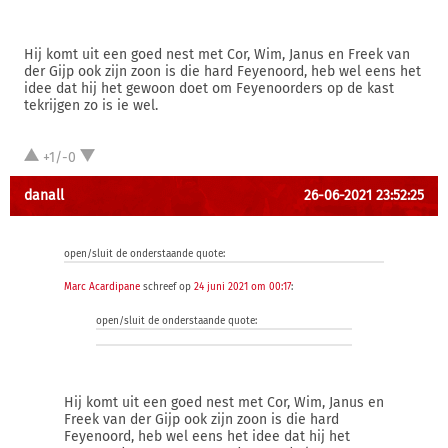
Hij komt uit een goed nest met Cor, Wim, Janus en Freek van
der Gijp ook zijn zoon is die hard Feyenoord, heb wel eens het
idee dat hij het gewoon doet om Feyenoorders op de kast
tekrijgen zo is ie wel.
+1/-0
danall
26-06-2021 23:52:25
open/sluit de onderstaande quote:
Marc Acardipane
schreef op
24 juni 2021 om 00:17
:
open/sluit de onderstaande quote:
Hij komt uit een goed nest met Cor, Wim, Janus en
Freek van der Gijp ook zijn zoon is die hard
Feyenoord, heb wel eens het idee dat hij het