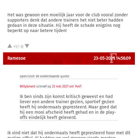
Het was gewoon een moeilijk jaar voor de club vooral zonder
supporters denk dat andere trainers het niet beter hadden
gedaan in deze situatie. Hij heeft de schade enigzins nog
beperkt op naar betere tijden!
+1/-0
Ramesoe
23-05-2021 14:56:09
open/sluit de onderstaande quote:
Willykment
schreef op
23 mei 2021 om 14:47
:
Ik ben sinds zijn komst kritisch geweest en had
liever een andere trainer gezien, sportief gezien
heeft hij ondermaats gepresteerd. Maar goed dat
hij een mooi afscheid heeft gehad en in de play-
offs eindelijk heeft geleverd.
Ik vind niet dat hij ondermaats heeft gepresteerd hoor met dit