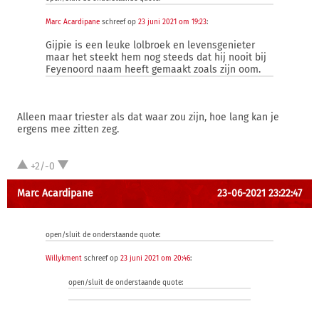
Marc Acardipane
schreef op
23 juni 2021 om 19:23
:
Gijpie is een leuke lolbroek en levensgenieter
maar het steekt hem nog steeds dat hij nooit bij
Feyenoord naam heeft gemaakt zoals zijn oom.
Alleen maar triester als dat waar zou zijn, hoe lang kan je
ergens mee zitten zeg.
+2/-0
Marc Acardipane
23-06-2021 23:22:47
open/sluit de onderstaande quote:
Willykment
schreef op
23 juni 2021 om 20:46
:
open/sluit de onderstaande quote: