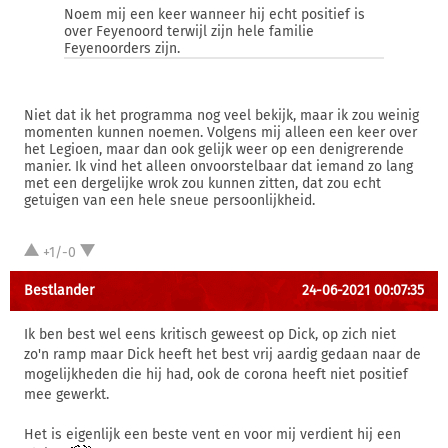
Noem mij een keer wanneer hij echt positief is
over Feyenoord terwijl zijn hele familie
Feyenoorders zijn.
Niet dat ik het programma nog veel bekijk, maar ik zou weinig
momenten kunnen noemen. Volgens mij alleen een keer over
het Legioen, maar dan ook gelijk weer op een denigrerende
manier. Ik vind het alleen onvoorstelbaar dat iemand zo lang
met een dergelijke wrok zou kunnen zitten, dat zou echt
getuigen van een hele sneue persoonlijkheid.
+1/-0
Bestlander
24-06-2021 00:07:35
Ik ben best wel eens kritisch geweest op Dick, op zich niet
zo'n ramp maar Dick heeft het best vrij aardig gedaan naar de
mogelijkheden die hij had, ook de corona heeft niet positief
mee gewerkt.
Het is eigenlijk een beste vent en voor mij verdient hij een