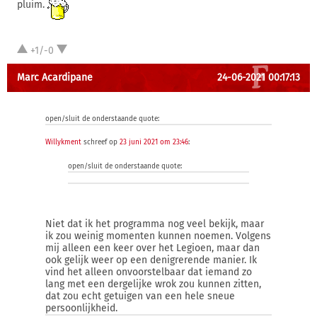
pluim.
+1/-0
Marc Acardipane
24-06-2021 00:17:13
open/sluit de onderstaande quote:
Willykment
schreef op
23 juni 2021 om 23:46
:
open/sluit de onderstaande quote:
Niet dat ik het programma nog veel bekijk, maar
ik zou weinig momenten kunnen noemen. Volgens
mij alleen een keer over het Legioen, maar dan
ook gelijk weer op een denigrerende manier. Ik
vind het alleen onvoorstelbaar dat iemand zo
lang met een dergelijke wrok zou kunnen zitten,
dat zou echt getuigen van een hele sneue
persoonlijkheid.