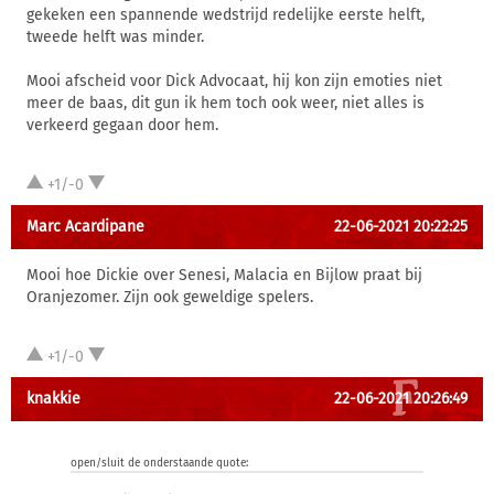
gekeken een spannende wedstrijd redelijke eerste helft,
tweede helft was minder.
Mooi afscheid voor Dick Advocaat, hij kon zijn emoties niet
meer de baas, dit gun ik hem toch ook weer, niet alles is
verkeerd gegaan door hem.
+1/-0
Marc Acardipane
22-06-2021 20:22:25
Mooi hoe Dickie over Senesi, Malacia en Bijlow praat bij
Oranjezomer. Zijn ook geweldige spelers.
+1/-0
knakkie
22-06-2021 20:26:49
open/sluit de onderstaande quote: