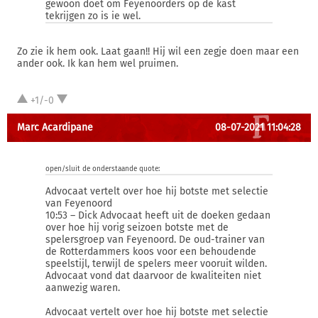
gewoon doet om Feyenoorders op de kast
tekrijgen zo is ie wel.
Zo zie ik hem ook. Laat gaan!! Hij wil een zegje doen maar een
ander ook. Ik kan hem wel pruimen.
+1/-0
Marc Acardipane
08-07-2021 11:04:28
open/sluit de onderstaande quote:
Advocaat vertelt over hoe hij botste met selectie
van Feyenoord
10:53 – Dick Advocaat heeft uit de doeken gedaan
over hoe hij vorig seizoen botste met de
spelersgroep van Feyenoord. De oud-trainer van
de Rotterdammers koos voor een behoudende
speelstijl, terwijl de spelers meer vooruit wilden.
Advocaat vond dat daarvoor de kwaliteiten niet
aanwezig waren.
Advocaat vertelt over hoe hij botste met selectie