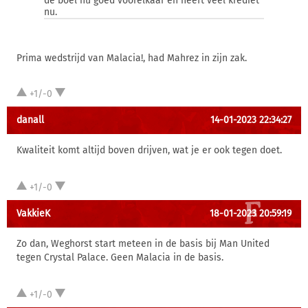
de boel nu goed voorelkaar en heeft veel krediet
nu.
Prima wedstrijd van Malacia!, had Mahrez in zijn zak.
+1/-0
danall
14-01-2023 22:34:27
Kwaliteit komt altijd boven drijven, wat je er ook tegen doet.
+1/-0
VakkieK
18-01-2023 20:59:19
Zo dan, Weghorst start meteen in de basis bij Man United
tegen Crystal Palace. Geen Malacia in de basis.
+1/-0