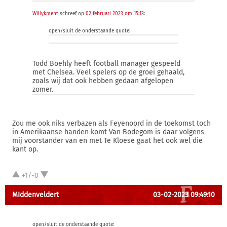
Willykment
schreef op
02 februari 2023 om 15:13
:
open/sluit de onderstaande quote:
Todd Boehly heeft football manager gespeeld
met Chelsea. Veel spelers op de groei gehaald,
zoals wij dat ook hebben gedaan afgelopen
zomer.
Zou me ook niks verbazen als Feyenoord in de toekomst toch
in Amerikaanse handen komt Van Bodegom is daar volgens
mij voorstander van en met Te Kloese gaat het ook wel die
kant op.
+1/-0
MIddenveldert
03-02-2023 09:49:10
open/sluit de onderstaande quote: