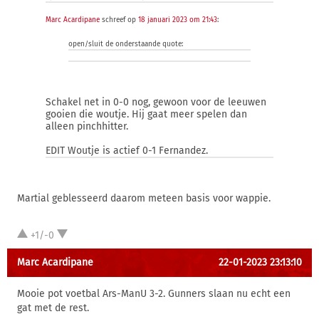
Marc Acardipane
schreef op
18 januari 2023 om 21:43
:
open/sluit de onderstaande quote:
Schakel net in 0-0 nog, gewoon voor de leeuwen
gooien die woutje. Hij gaat meer spelen dan
alleen pinchhitter.
EDIT Woutje is actief 0-1 Fernandez.
Martial geblesseerd daarom meteen basis voor wappie.
+1/-0
Marc Acardipane
22-01-2023 23:13:10
Mooie pot voetbal Ars-ManU 3-2. Gunners slaan nu echt een
gat met de rest.