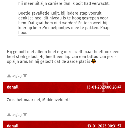
hij méér uit zijn carriére dan ik ooit had verwacht.
Beetje gevalletje Kuijt, bij iedere stap vooruit
denk je; 'nee, dit niveau is te hoog gegrepen voor
hem. Dat gaat hem niet worden.' En toch weet hij
keer op keer z'n doelpuntjes mee te pakken. Knap
hoor.
Hij gelooft niet alleen heel erg in zichzelf maar heeft ook een
heel sterk geloof. Hij heeft een lap van een tattoo van jezus
op zijn arm. En hij gelooft dat de aarde plat is
+1/-0
danall
13-01-2023 00:28:47
Zo is het maar net, Middenveldert!
+1/-0
danall
13-01-2023 00:31:57