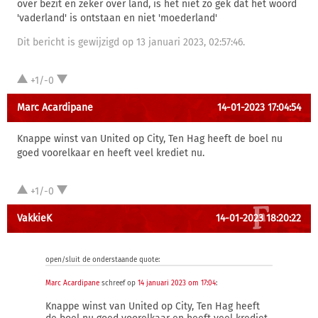
over bezit en zeker over land, is het niet zo gek dat het woord
'vaderland' is ontstaan en niet 'moederland'
Dit bericht is gewijzigd op 13 januari 2023, 02:57:46.
+1/-0
Marc Acardipane
14-01-2023 17:04:54
Knappe winst van United op City, Ten Hag heeft de boel nu
goed voorelkaar en heeft veel krediet nu.
+1/-0
VakkieK
14-01-2023 18:20:22
open/sluit de onderstaande quote:
Marc Acardipane
schreef op
14 januari 2023 om 17:04
:
Knappe winst van United op City, Ten Hag heeft