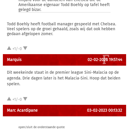
Amerikaanse eigenaar Todd Boehly op tafel heeft
gelegd bizar.
Todd Boehly heeft football manager gespeeld met Chelsea.
Veel spelers op de groei gehaald, zoals wij dat ook hebben
gedaan afgelopen zomer.
+1/-0
Marquis
02-02-2023 19:57:44
Dit weekeinde staat in de premier league Sini-Malacia op de
agenda. Drie dagen later is het Malacia-Sini. Hoop dat beiden
spelen.
+1/-0
Marc Acardipane
03-02-2023 00:13:32
open/sluit de onderstaande quote: