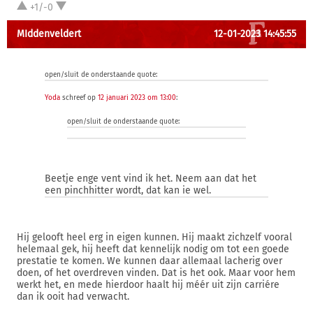
+1/-0
MIddenveldert
12-01-2023 14:45:55
open/sluit de onderstaande quote:
Yoda
schreef op
12 januari 2023 om 13:00
:
open/sluit de onderstaande quote:
Beetje enge vent vind ik het. Neem aan dat het
een pinchhitter wordt, dat kan ie wel.
Hij gelooft heel erg in eigen kunnen. Hij maakt zichzelf vooral
helemaal gek, hij heeft dat kennelijk nodig om tot een goede
prestatie te komen. We kunnen daar allemaal lacherig over
doen, of het overdreven vinden. Dat is het ook. Maar voor hem
werkt het, en mede hierdoor haalt hij méér uit zijn carriére
dan ik ooit had verwacht.