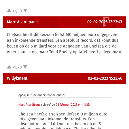
+1/-0
Marc Acardipane
02-02-2023 13:23:43
Chelsea heeft dit seizoen liefst 610 miljoen euro uitgegeven
aan inkomende transfers. Een absoluut record, dat komt dus
boven op de 5 miljard voor de aandelen van Chelsea die de
Amerikaanse eigenaar Todd Boehly op tafel heeft gelegd bizar.
+1/-0
Willykment
02-02-2023 15:13:46
open/sluit de onderstaande quote:
Marc Acardipane
schreef op
02 februari 2023 om 13:23
:
Chelsea heeft dit seizoen liefst 610 miljoen euro
uitgegeven aan inkomende transfers. Een
absoluut record, dat komt dus boven op de 5
miljard voor de aandelen van Chelsea die de