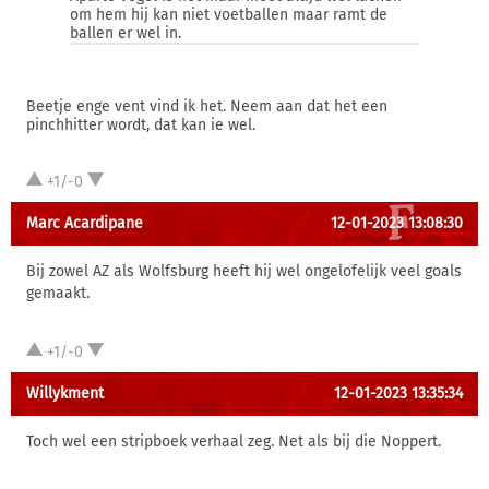
om hem hij kan niet voetballen maar ramt de
ballen er wel in.
Beetje enge vent vind ik het. Neem aan dat het een
pinchhitter wordt, dat kan ie wel.
+1/-0
Marc Acardipane
12-01-2023 13:08:30
Bij zowel AZ als Wolfsburg heeft hij wel ongelofelijk veel goals
gemaakt.
+1/-0
Willykment
12-01-2023 13:35:34
Toch wel een stripboek verhaal zeg. Net als bij die Noppert.