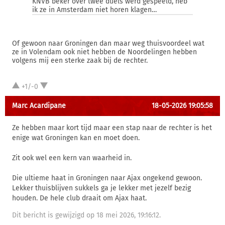
KNVB beker over twee duels werd gespeeld, heb
ik ze in Amsterdam niet horen klagen…
Of gewoon naar Groningen dan maar weg thuisvoordeel wat
ze in Volendam ook niet hebben de Noordelingen hebben
volgens mij een sterke zaak bij de rechter.
+1/-0
Marc Acardipane
18-05-2026 19:05:58
Ze hebben maar kort tijd maar een stap naar de rechter is het
enige wat Groningen kan en moet doen.
Zit ook wel een kern van waarheid in.
Die ultieme haat in Groningen naar Ajax ongekend gewoon.
Lekker thuisblijven sukkels ga je lekker met jezelf bezig
houden. De hele club draait om Ajax haat.
Dit bericht is gewijzigd op 18 mei 2026, 19:16:12.