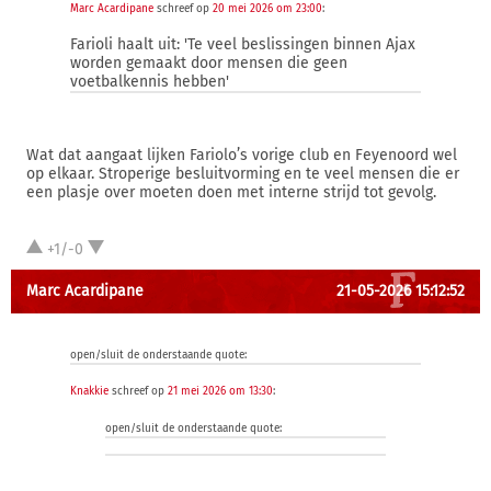
Marc Acardipane
schreef op
20 mei 2026 om 23:00
:
Farioli haalt uit: 'Te veel beslissingen binnen Ajax
worden gemaakt door mensen die geen
voetbalkennis hebben'
Wat dat aangaat lijken Fariolo’s vorige club en Feyenoord wel
op elkaar. Stroperige besluitvorming en te veel mensen die er
een plasje over moeten doen met interne strijd tot gevolg.
+1/-0
Marc Acardipane
21-05-2026 15:12:52
open/sluit de onderstaande quote:
Knakkie
schreef op
21 mei 2026 om 13:30
:
open/sluit de onderstaande quote: