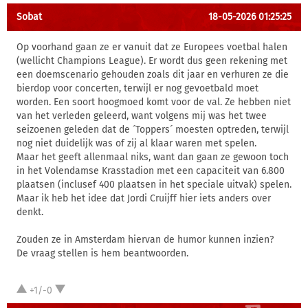
Sobat
18-05-2026 01:25:25
Op voorhand gaan ze er vanuit dat ze Europees voetbal halen
(wellicht Champions League). Er wordt dus geen rekening met
een doemscenario gehouden zoals dit jaar en verhuren ze die
bierdop voor concerten, terwijl er nog gevoetbald moet
worden. Een soort hoogmoed komt voor de val. Ze hebben niet
van het verleden geleerd, want volgens mij was het twee
seizoenen geleden dat de ´Toppers´ moesten optreden, terwijl
nog niet duidelijk was of zij al klaar waren met spelen.
Maar het geeft allenmaal niks, want dan gaan ze gewoon toch
in het Volendamse Krasstadion met een capaciteit van 6.800
plaatsen (inclusef 400 plaatsen in het speciale uitvak) spelen.
Maar ik heb het idee dat Jordi Cruijff hier iets anders over
denkt.
Zouden ze in Amsterdam hiervan de humor kunnen inzien?
De vraag stellen is hem beantwoorden.
+1/-0