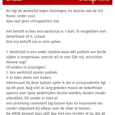
Nu ligt de wedstrijd tegen Groningen, en daarna ook de evt
finale, onder vuur.
Ajax laat geen uitsupporters toe.
Het betreft echter een wedstrijd in 1 duel. Te vergelijken met
bekerfinale of JC schaal.
Wat mij betreft zijn er drie opties
1. Wedstrijd in een ander stadion waar wél publiek van beide
zijden is toegestaan. utrecht wil ze niet lijkt mij, misschien
Almere nog?
Of anders in Groningen?
2. Een wedstrijd zonder publiek.
3. Er twee duels van maken.
Interessant bij deze laatste optie is dat er jurisprudentie ligt
op dit punt. Nog niet zo lang geleden moest de bekerfinale
opeens over twee wedstrijden beslist worden, beiden zonder
uitpubliek. Dit omdat er toen al
een jarenlang convenant lag tussen Ajax en Feyenoord om
zonder uitpubliek bij elkaar over de vloer te komen.
De KNVB besloot toen zélf, dus niet een rechter of zo, dat de