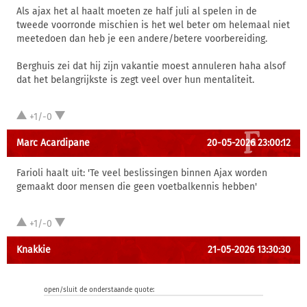
Als ajax het al haalt moeten ze half juli al spelen in de
tweede voorronde mischien is het wel beter om helemaal niet
meetedoen dan heb je een andere/betere voorbereiding.
Berghuis zei dat hij zijn vakantie moest annuleren haha alsof
dat het belangrijkste is zegt veel over hun mentaliteit.
+1/-0
Marc Acardipane
20-05-2026 23:00:12
Farioli haalt uit: 'Te veel beslissingen binnen Ajax worden
gemaakt door mensen die geen voetbalkennis hebben'
+1/-0
Knakkie
21-05-2026 13:30:30
open/sluit de onderstaande quote: