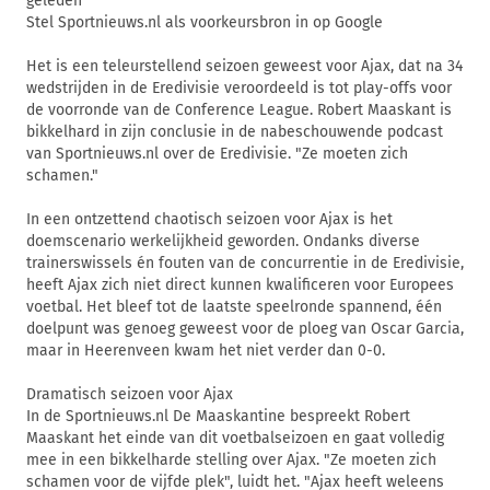
geleden
Stel Sportnieuws.nl als voorkeursbron in op Google
Het is een teleurstellend seizoen geweest voor Ajax, dat na 34
wedstrijden in de Eredivisie veroordeeld is tot play-offs voor
de voorronde van de Conference League. Robert Maaskant is
bikkelhard in zijn conclusie in de nabeschouwende podcast
van Sportnieuws.nl over de Eredivisie. "Ze moeten zich
schamen."
In een ontzettend chaotisch seizoen voor Ajax is het
doemscenario werkelijkheid geworden. Ondanks diverse
trainerswissels én fouten van de concurrentie in de Eredivisie,
heeft Ajax zich niet direct kunnen kwalificeren voor Europees
voetbal. Het bleef tot de laatste speelronde spannend, één
doelpunt was genoeg geweest voor de ploeg van Oscar Garcia,
maar in Heerenveen kwam het niet verder dan 0-0.
Dramatisch seizoen voor Ajax
In de Sportnieuws.nl De Maaskantine bespreekt Robert
Maaskant het einde van dit voetbalseizoen en gaat volledig
mee in een bikkelharde stelling over Ajax. "Ze moeten zich
schamen voor de vijfde plek", luidt het. "Ajax heeft weleens