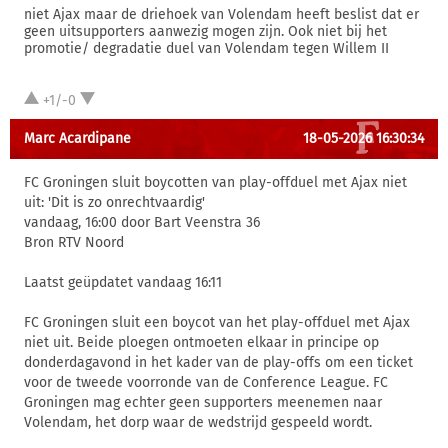
niet Ajax maar de driehoek van Volendam heeft beslist dat er
geen uitsupporters aanwezig mogen zijn. Ook niet bij het
promotie/ degradatie duel van Volendam tegen Willem II
+1/-0
Marc Acardipane
18-05-2026 16:30:34
FC Groningen sluit boycotten van play-offduel met Ajax niet
uit: 'Dit is zo onrechtvaardig'
vandaag, 16:00 door Bart Veenstra 36
Bron RTV Noord
Laatst geüpdatet vandaag 16:11
FC Groningen sluit een boycot van het play-offduel met Ajax
niet uit. Beide ploegen ontmoeten elkaar in principe op
donderdagavond in het kader van de play-offs om een ticket
voor de tweede voorronde van de Conference League. FC
Groningen mag echter geen supporters meenemen naar
Volendam, het dorp waar de wedstrijd gespeeld wordt.