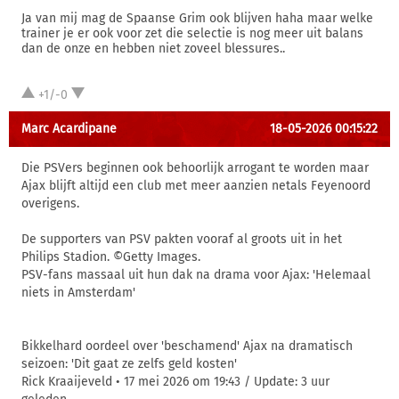
Ja van mij mag de Spaanse Grim ook blijven haha maar welke
trainer je er ook voor zet die selectie is nog meer uit balans
dan de onze en hebben niet zoveel blessures..
+1/-0
Marc Acardipane
18-05-2026 00:15:22
Die PSVers beginnen ook behoorlijk arrogant te worden maar
Ajax blijft altijd een club met meer aanzien netals Feyenoord
overigens.
De supporters van PSV pakten vooraf al groots uit in het
Philips Stadion. ©Getty Images.
PSV-fans massaal uit hun dak na drama voor Ajax: 'Helemaal
niets in Amsterdam'
Bikkelhard oordeel over 'beschamend' Ajax na dramatisch
seizoen: 'Dit gaat ze zelfs geld kosten'
Rick Kraaijeveld • 17 mei 2026 om 19:43 / Update: 3 uur