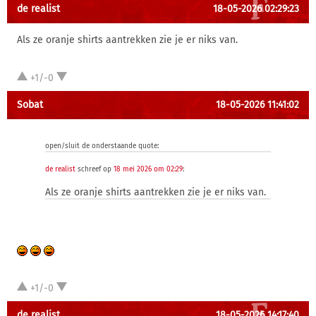
de realist
18-05-2026 02:29:23
Als ze oranje shirts aantrekken zie je er niks van.
+1/-0
Sobat
18-05-2026 11:41:02
open/sluit de onderstaande quote:
de realist
schreef op
18 mei 2026 om 02:29
:
Als ze oranje shirts aantrekken zie je er niks van.
+1/-0
de realist
18-05-2026 14:17:40