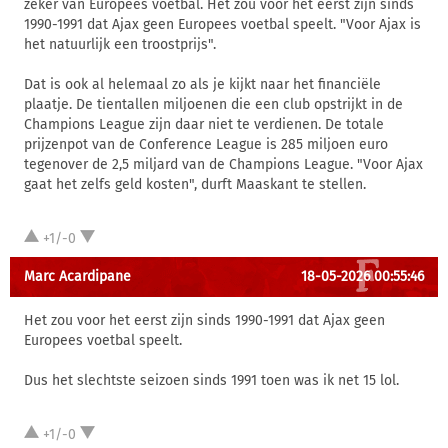
zeker van Europees voetbal. Het zou voor het eerst zijn sinds
1990-1991 dat Ajax geen Europees voetbal speelt. "Voor Ajax is
het natuurlijk een troostprijs".
Dat is ook al helemaal zo als je kijkt naar het financiële
plaatje. De tientallen miljoenen die een club opstrijkt in de
Champions League zijn daar niet te verdienen. De totale
prijzenpot van de Conference League is 285 miljoen euro
tegenover de 2,5 miljard van de Champions League. "Voor Ajax
gaat het zelfs geld kosten", durft Maaskant te stellen.
+1/-0
Marc Acardipane
18-05-2026 00:55:46
Het zou voor het eerst zijn sinds 1990-1991 dat Ajax geen
Europees voetbal speelt.
Dus het slechtste seizoen sinds 1991 toen was ik net 15 lol.
+1/-0