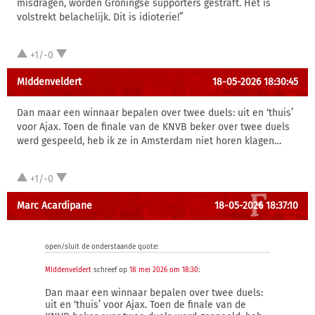
misdragen, worden Groningse supporters gestraft. Het is
volstrekt belachelijk. Dit is idioterie!”
+1/-0
MIddenveldert
18-05-2026 18:30:45
Dan maar een winnaar bepalen over twee duels: uit en ‘thuis’
voor Ajax. Toen de finale van de KNVB beker over twee duels
werd gespeeld, heb ik ze in Amsterdam niet horen klagen…
+1/-0
Marc Acardipane
18-05-2026 18:37:10
open/sluit de onderstaande quote:
MIddenveldert
schreef op
18 mei 2026 om 18:30
:
Dan maar een winnaar bepalen over twee duels:
uit en ‘thuis’ voor Ajax. Toen de finale van de