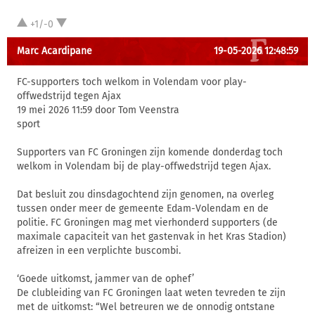
+1/-0
Marc Acardipane
19-05-2026 12:48:59
FC-supporters toch welkom in Volendam voor play-
offwedstrijd tegen Ajax
19 mei 2026 11:59 door Tom Veenstra
sport
Supporters van FC Groningen zijn komende donderdag toch
welkom in Volendam bij de play-offwedstrijd tegen Ajax.
Dat besluit zou dinsdagochtend zijn genomen, na overleg
tussen onder meer de gemeente Edam-Volendam en de
politie. FC Groningen mag met vierhonderd supporters (de
maximale capaciteit van het gastenvak in het Kras Stadion)
afreizen in een verplichte buscombi.
‘Goede uitkomst, jammer van de ophef’
De clubleiding van FC Groningen laat weten tevreden te zijn
met de uitkomst: “Wel betreuren we de onnodig ontstane