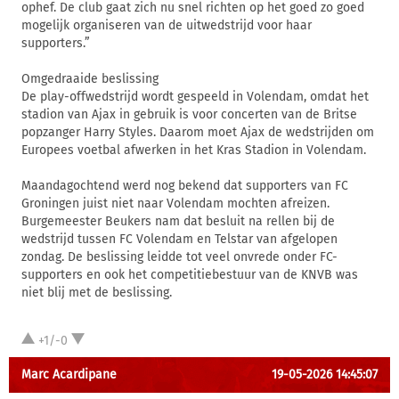
ophef. De club gaat zich nu snel richten op het goed zo goed
mogelijk organiseren van de uitwedstrijd voor haar
supporters.”
Omgedraaide beslissing
De play-offwedstrijd wordt gespeeld in Volendam, omdat het
stadion van Ajax in gebruik is voor concerten van de Britse
popzanger Harry Styles. Daarom moet Ajax de wedstrijden om
Europees voetbal afwerken in het Kras Stadion in Volendam.
Maandagochtend werd nog bekend dat supporters van FC
Groningen juist niet naar Volendam mochten afreizen.
Burgemeester Beukers nam dat besluit na rellen bij de
wedstrijd tussen FC Volendam en Telstar van afgelopen
zondag. De beslissing leidde tot veel onvrede onder FC-
supporters en ook het competitiebestuur van de KNVB was
niet blij met de beslissing.
+1/-0
Marc Acardipane
19-05-2026 14:45:07