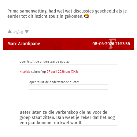
Prima samenvatting, had wel wat discussies gescheeld als je
eerder tot dit inzicht zou zijn gekomen.
+1/-0
Marc Acardipane
08-04-2026 21:53:36
open/sluit de onderstaande quote:
Knakkie
schreef op
07 april 2026 om 17:42
:
open/sluit de onderstaande quote:
Beter laten ze die varkenskop die nu voor de
groep staat zitten. Dan weet je zeker dat het nog
een jaar kommer en kwel wordt.