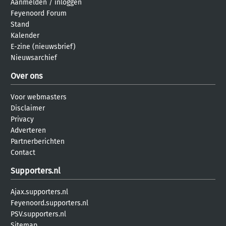
Aanmelden
/
inloggen
Feyenoord Forum
Stand
Kalender
E-zine (nieuwsbrief)
Nieuwsarchief
Over ons
Voor webmasters
Disclaimer
Privacy
Adverteren
Partnerberichten
Contact
Supporters.nl
Ajax.supporters.nl
Feyenoord.supporters.nl
PSV.supporters.nl
Sitemap