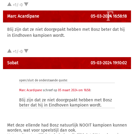
+1/-0
Marc Acardipane
05-03-2024 16:58:18
Blij zijn dat ze niet doorgepakt hebben met Bosz beter dat hij
in Eindhoven kampioen wordt.
+1/-0
Sobat
05-03-2024 19:10:02
open/sluit de onderstaande quote:
Marc Acardipane
schreef op
05 maart 2024 om 16:58
:
Blij zijn dat ze niet doorgepakt hebben met Bosz
beter dat hij in Eindhoven kampioen wordt.
Met deze ellende had Bosz natuurlijk NOOIT kampioen kunnen
worden, wat voor speelstijl dan ook.