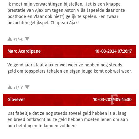
Ik moet mijn verwachtingen bijstellen. Het is een knappe
prestatie van Ajax om tegen Aston Villa (speelde daar onze
postbode en Vlaar ook niet?) gelijk te spelen. Een zwaar
bevochten gelijkspel! Chapeau Ajax!
+1/-0
Marc Acardipane
10-03-2024 07:26:17
Volgend jaar staat ajax er wel weer ze hebben nog steeds
geld om topspelers tehalen en eigen jeugd komt ook wel weer.
+1/-0
Gio4ever
10-03-2024 09:45:00
Dat fabeltje dat ze nog steeds zoveel geld hebben is al lang
en breed ontkracht nu ze geld hebben moeten lenen om aan
hun betalingen te kunnen voldoen