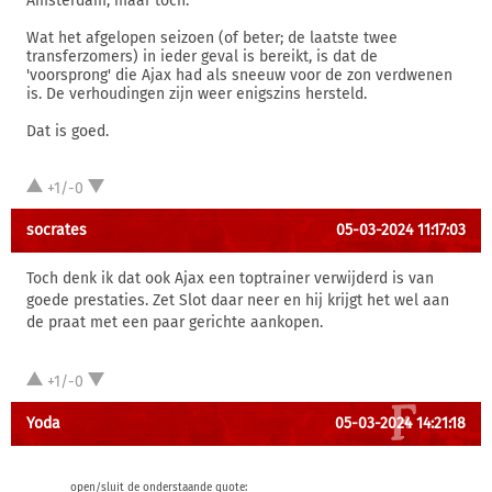
Amsterdam, maar toch.
Wat het afgelopen seizoen (of beter; de laatste twee
transferzomers) in ieder geval is bereikt, is dat de
'voorsprong' die Ajax had als sneeuw voor de zon verdwenen
is. De verhoudingen zijn weer enigszins hersteld.
Dat is goed.
+1/-0
socrates
05-03-2024 11:17:03
Toch denk ik dat ook Ajax een toptrainer verwijderd is van
goede prestaties. Zet Slot daar neer en hij krijgt het wel aan
de praat met een paar gerichte aankopen.
+1/-0
Yoda
05-03-2024 14:21:18
open/sluit de onderstaande quote: