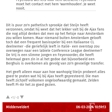
moet het contact met hem 'warmhouden'. Je weet
nooit.
Dit is puur zo'n pathetisch sprookje dat Steijn heeft
verzonnen, omdat hij weet dat het lekker valt bij de Ajax fans
die nog altijd denken dat men op het fietsje naar Amsterdam
zou willen komen. Maar niemand buiten Amsterdam gelooft
toch dat een frequent basisspeler bij een Italiaanse CL
deelnemer -die geriefelijk leeft in Italië- een overstap zou
overwegen naar een labiele Conference League deelnemer?
De Vrij is een slimme jongen en Feyenoorder, die heeft
helemaal geen zin in al het gedoe dat bijvoorbeeld een
Berghuis is overkomen als gevolg van zo'n gevoelige transfer.
Het geeft alleen maar aan hoe wanhopig Steijn probeert alles
goed te praten wat hij bij Ajax heeft gepresteerd. Die man
heeft zichzelf volkomen ongeloofwaardig gemaakt. Zelden
heeft Pi-Air het zo goed gezien.
+1/-0
MIddenveldert
06-03-2024 10:59:13