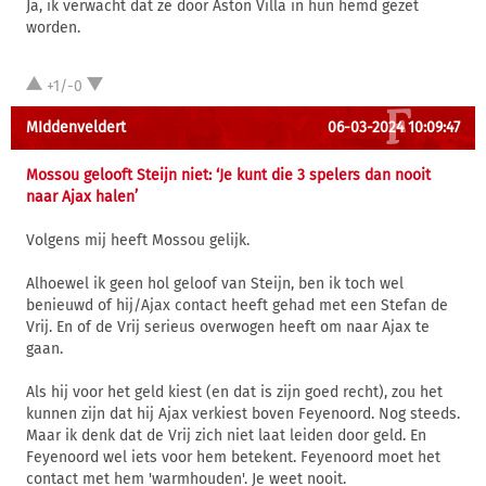
Ja, ik verwacht dat ze door Aston Villa in hun hemd gezet
worden.
+1/-0
MIddenveldert
06-03-2024 10:09:47
Mossou gelooft Steijn niet: ‘Je kunt die 3 spelers dan nooit
naar Ajax halen’
Volgens mij heeft Mossou gelijk.
Alhoewel ik geen hol geloof van Steijn, ben ik toch wel
benieuwd of hij/Ajax contact heeft gehad met een Stefan de
Vrij. En of de Vrij serieus overwogen heeft om naar Ajax te
gaan.
Als hij voor het geld kiest (en dat is zijn goed recht), zou het
kunnen zijn dat hij Ajax verkiest boven Feyenoord. Nog steeds.
Maar ik denk dat de Vrij zich niet laat leiden door geld. En
Feyenoord wel iets voor hem betekent. Feyenoord moet het
contact met hem 'warmhouden'. Je weet nooit.