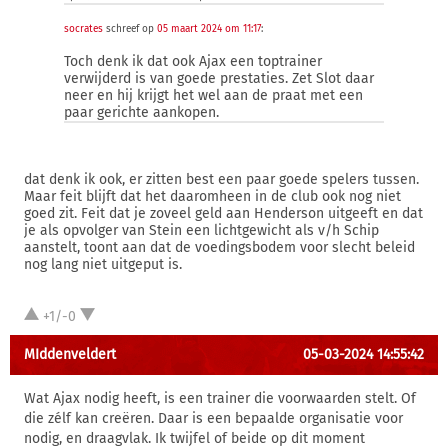
socrates
schreef op
05 maart 2024 om 11:17
:
Toch denk ik dat ook Ajax een toptrainer
verwijderd is van goede prestaties. Zet Slot daar
neer en hij krijgt het wel aan de praat met een
paar gerichte aankopen.
dat denk ik ook, er zitten best een paar goede spelers tussen.
Maar feit blijft dat het daaromheen in de club ook nog niet
goed zit. Feit dat je zoveel geld aan Henderson uitgeeft en dat
je als opvolger van Stein een lichtgewicht als v/h Schip
aanstelt, toont aan dat de voedingsbodem voor slecht beleid
nog lang niet uitgeput is.
+1/-0
MIddenveldert
05-03-2024 14:55:42
Wat Ajax nodig heeft, is een trainer die voorwaarden stelt. Of
die zélf kan creëren. Daar is een bepaalde organisatie voor
nodig, en draagvlak. Ik twijfel of beide op dit moment