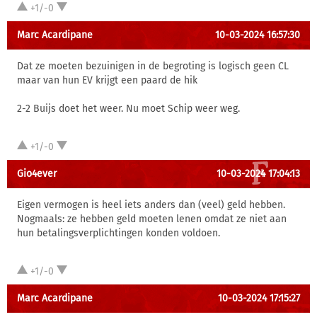
+1/-0
Marc Acardipane
10-03-2024 16:57:30
Dat ze moeten bezuinigen in de begroting is logisch geen CL
maar van hun EV krijgt een paard de hik
2-2 Buijs doet het weer. Nu moet Schip weer weg.
+1/-0
Gio4ever
10-03-2024 17:04:13
Eigen vermogen is heel iets anders dan (veel) geld hebben.
Nogmaals: ze hebben geld moeten lenen omdat ze niet aan
hun betalingsverplichtingen konden voldoen.
+1/-0
Marc Acardipane
10-03-2024 17:15:27