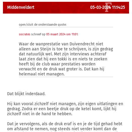
MIddenveldert
05-03-2024 11:14:25
open/sluit de onderstaande quote:
socrates
schreef op
05 maart 2024 om 11:01
:
Waar de wanprestatie van Duivendrecht niet
alleen aan Steijn is toe te schrijven, is zijn gedrag
dat natuurlijk wel. Met zijn interviews achteraf
laat zien dat hij een tokki is en niets te zoeken
heeft bij de club waar prestaties worden
verwacht en de druk wat groter is. Dat kan hij
helemaal niet managen.
Dat blijkt inderdaad.
Hij kan vooral zichzelf niet managen, zijn eigen uitlatingen en
gedrag. Zodra er een beetje druk op de ketel komt, lijkt hij
zichzelf niet in de hand te hebben.
Dat je vervolgens, als de druk eraf is en je de tijd gehad hebt
om afstand te nemen, nog steeds niet verder komt dan de